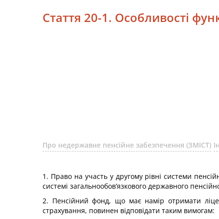
Стаття 20-1. Особливості фун
Про недержавне пенсійне забезпечення (ЗМІСТ)
І
1. Право на участь у другому рівні системи пенсі
системі загальнообов’язкового державного пенсійн
2. Пенсійний фонд, що має намір отримати ліцен
страхування, повинен відповідати таким вимогам: