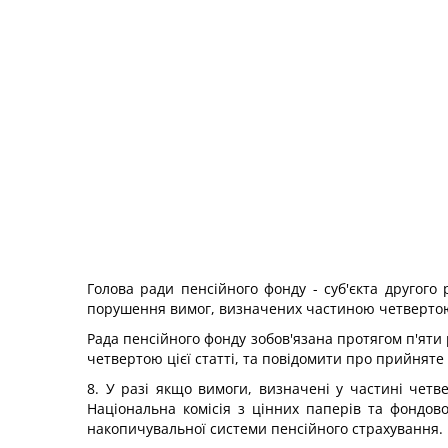
Голова ради пенсійного фонду - суб'єкта другого
порушення вимог, визначених частиною четвертою ц
Рада пенсійного фонду зобов'язана протягом п'ят
четвертою цієї статті, та повідомити про прийняте
8. У разі якщо вимоги, визначені у частині четве
Національна комісія з цінних паперів та фондо
накопичувальної системи пенсійного страхування.