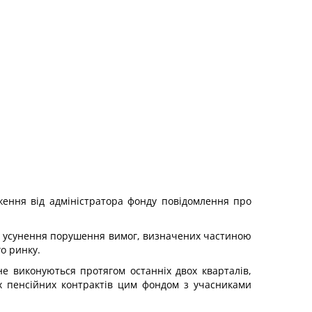
дження від адміністратора фонду повідомлення про
до усунення порушення вимог, визначених частиною
о ринку.
 не виконуються протягом останніх двох кварталів,
х пенсійних контрактів цим фондом з учасниками