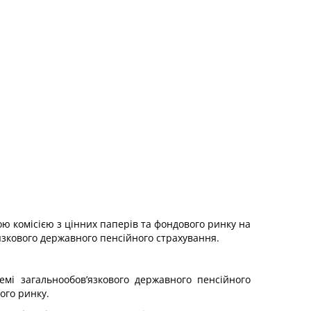
ою комісією з цінних паперів та фондового ринку на
язкового державного пенсійного страхування.
емі загальнообов’язкового державного пенсійного
ого ринку.