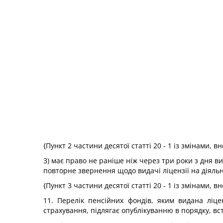
{Пункт 2 частини десятої статті 20 - 1 із змінами, 
3) має право не раніше ніж через три роки з дня в
повторне звернення щодо видачі ліцензії на діяльн
{Пункт 3 частини десятої статті 20 - 1 із змінами, 
11. Перелік пенсійних фондів, яким видана ліце
страхування, підлягає опублікуванню в порядку, в