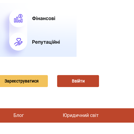
Зареєструватися
Ввійти
Блог
Юридичний світ