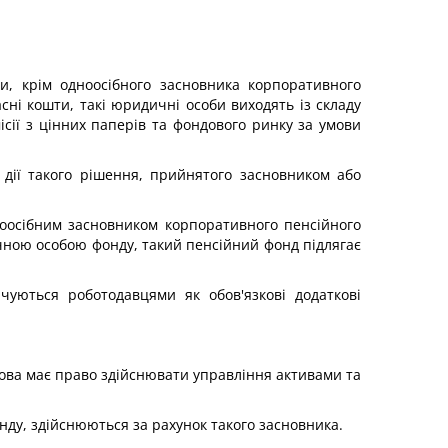
и, крім одноосібного засновника корпоративного
ні кошти, такі юридичні особи виходять із складу
сії з цінних паперів та фондового ринку за умови
дії такого рішення, прийнятого засновником або
ноосібним засновником корпоративного пенсійного
чною особою фонду, такий пенсійний фонд підлягає
чуються роботодавцями як обов'язкові додаткові
нова має право здійснювати управління активами та
нду, здійснюються за рахунок такого засновника.