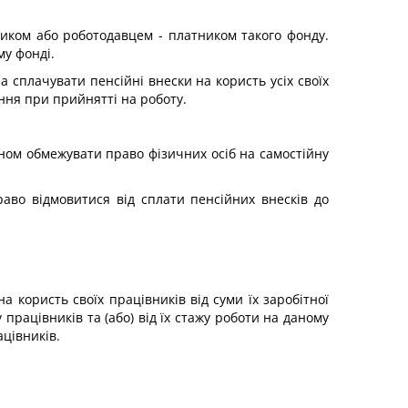
иком або роботодавцем - платником такого фонду.
у фонді.
 сплачувати пенсійні внески на користь усіх своїх
ння при прийнятті на роботу.
ином обмежувати право фізичних осіб на самостійну
раво відмовитися від сплати пенсійних внесків до
 користь своїх працівників від суми їх заробітної
працівників та (або) від їх стажу роботи на даному
ацівників.