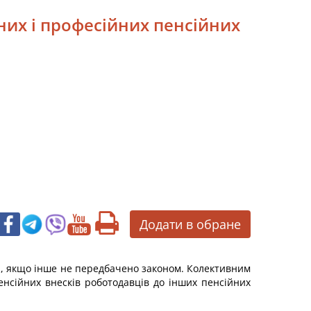
них і професійних пенсійних
Додати в обране
ю, якщо інше не передбачено законом. Колективним
нсійних внесків роботодавців до інших пенсійних