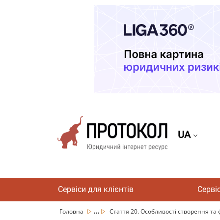
UA
Сервіси для клієнтів
Серві
...
Головна
Стаття 20. Особливості створення та 