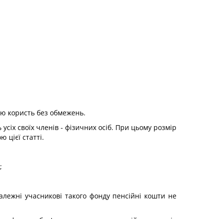
ою користь без обмежень.
сіх своїх членів - фізичних осіб. При цьому розмір
 цієї статті.
;
алежні учасникові такого фонду пенсійні кошти не