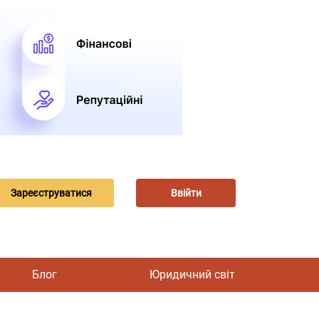
Зареєструватися
Ввійти
Блог
Юридичний світ