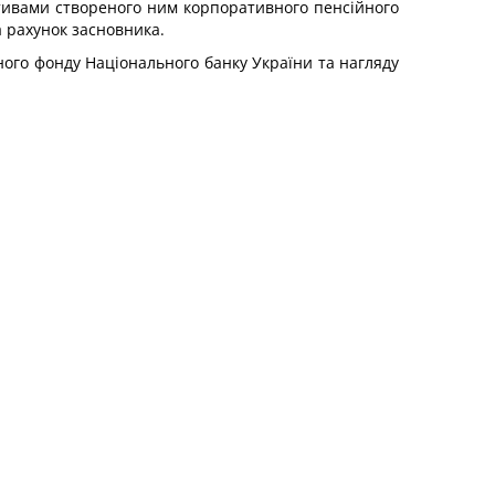
ктивами створеного ним корпоративного пенсійного
а рахунок засновника.
ного фонду Національного банку України та нагляду