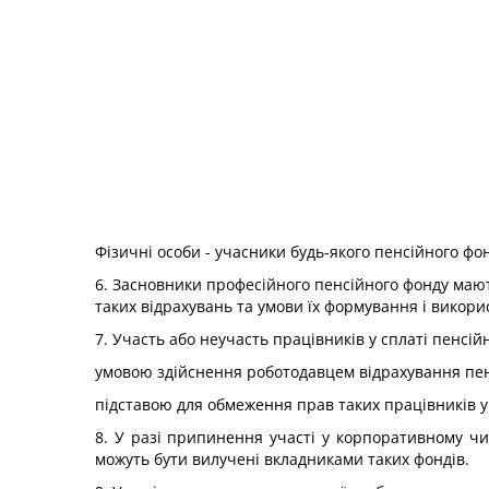
Фізичні особи - учасники будь-якого пенсійного ф
6. Засновники професійного пенсійного фонду мають
таких відрахувань та умови їх формування і викор
7. Участь або неучасть працівників у сплаті пенсій
умовою здійснення роботодавцем відрахування пенс
підставою для обмеження прав таких працівників у
8. У разі припинення участі у корпоративному чи
можуть бути вилучені вкладниками таких фондів.