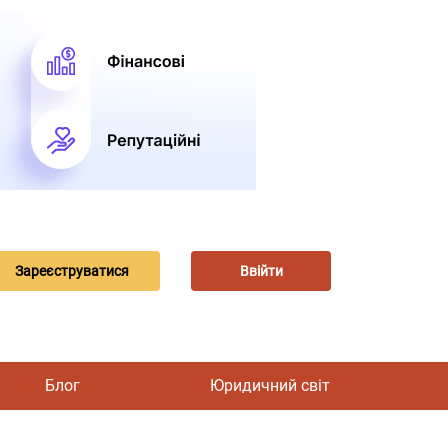
Зареєструватися
Ввійти
Блог
Юридичний світ