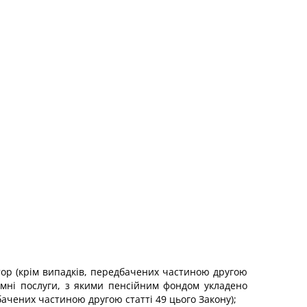
атор (крім випадків, передбачених частиною другою
ламні послуги, з якими пенсійним фондом укладено
дбачених частиною другою статті 49 цього Закону);