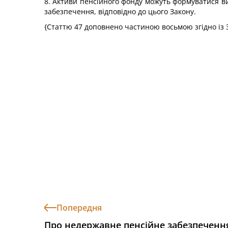
8. Активи пенсійного фонду можуть формуватися в
забезпечення, відповідно до цього Закону.
{Статтю 47 доповнено частиною восьмою згідно із
Попередня
Про недержавне пенсійне забезпеченн