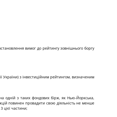
встановлення вимог до рейтингу зовнішнього боргу
рії України) з інвестиційним рейтингом, визначеним
на одній з таких фондових бірж, як Нью-Йоркська,
акцій повинен провадити свою діяльність не менше
3 цієї частини;