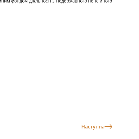
йним фондом діяльності з недержавного пенсійного
Наступна