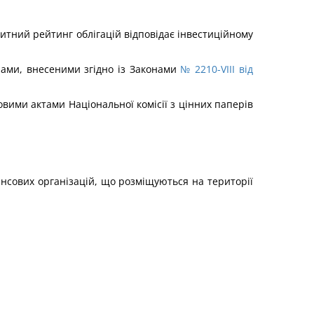
дитний рейтинг облігацій відповідає інвестиційному
нами, внесеними згідно із Законами
№ 2210-VIII від
овими актами Національної комісії з цінних паперів
ансових організацій, що розміщуються на території