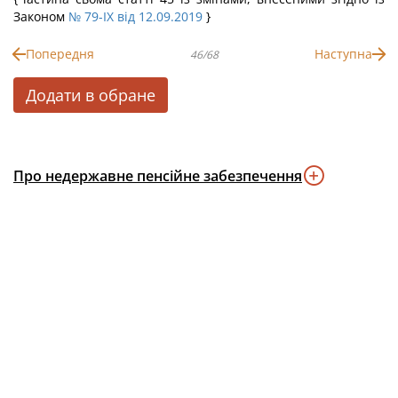
Законом
№ 79-IX від 12.09.2019
}
Попередня
Наступна
46/68
Додати в обране
Про недержавне пенсійне забезпечення