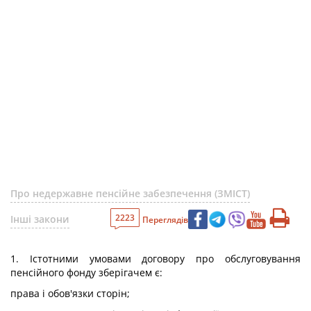
Про недержавне пенсійне забезпечення (ЗМІСТ)
2223
Інші закони
Переглядів
1. Істотними умовами договору про обслуговування
пенсійного фонду зберігачем є:
права і обов'язки сторін;