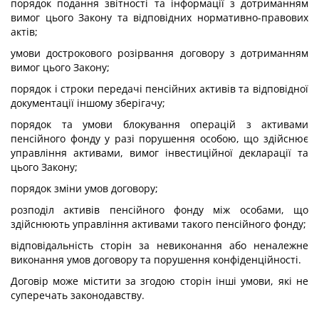
порядок подання звітності та інформації з дотриманням
вимог цього Закону та відповідних нормативно-правових
актів;
умови дострокового розірвання договору з дотриманням
вимог цього Закону;
порядок і строки передачі пенсійних активів та відповідної
документації іншому зберігачу;
порядок та умови блокування операцій з активами
пенсійного фонду у разі порушення особою, що здійснює
управління активами, вимог інвестиційної декларації та
цього Закону;
порядок зміни умов договору;
розподіл активів пенсійного фонду між особами, що
здійснюють управління активами такого пенсійного фонду;
відповідальність сторін за невиконання або неналежне
виконання умов договору та порушення конфіденційності.
Договір може містити за згодою сторін інші умови, які не
суперечать законодавству.