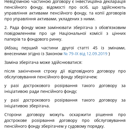
Невід'ємною частиною договору є інвестиційна декларація
пенсійного фонду, відомості про осіб, що здійснюють
управління активами пенсійного фонду, та копії договорів
про управління активами, укладених з ними.
2. Рада фонду може замінювати зберігача з обов'язковим
повідомленням про це Національної комісії з цінних
паперів та фондового ринку.
{Абзац перший частини другої статті 45 із змінами,
внесеними згідно із Законом
№ 79-IX від 12.09.2019
}
Заміна зберігача може здійснюватися:
після закінчення строку дії відповідного договору про
обслуговування пенсійного фонду зберігачем;
у разі дострокового розірвання такого договору за
ініціативою ради пенсійного фонду;
у разі дострокового розірвання такого договору за
ініціативою зберігача.
Сторони договору можуть оскаржити рішення про
дострокове розірвання договору про обслуговування
пенсійного фонду зберігачем у судовому порядку.