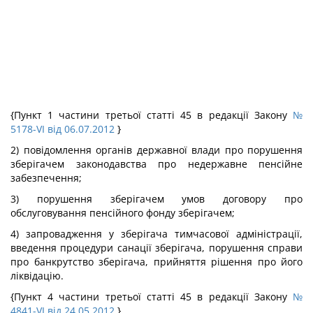
{Пункт 1 частини третьої статті 45 в редакції Закону
№
5178-VI від 06.07.2012
}
2) повідомлення органів державної влади про порушення
зберігачем законодавства про недержавне пенсійне
забезпечення;
3) порушення зберігачем умов договору про
обслуговування пенсійного фонду зберігачем;
4) запровадження у зберігача тимчасової адміністрації,
введення процедури санації зберігача, порушення справи
про банкрутство зберігача, прийняття рішення про його
ліквідацію.
{Пункт 4 частини третьої статті 45 в редакції Закону
№
4841-VI від 24.05.2012
}