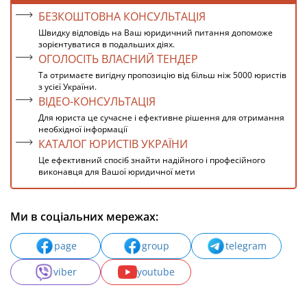
БЕЗКОШТОВНА КОНСУЛЬТАЦІЯ
Швидку відповідь на Ваш юридичний питання допоможе
зорієнтуватися в подальших діях.
ОГОЛОСІТЬ ВЛАСНИЙ ТЕНДЕР
Та отримаєте вигідну пропозицію від більш ніж 5000 юристів
з усієї України.
ВІДЕО-КОНСУЛЬТАЦІЯ
Для юриста це сучасне і ефективне рішення для отримання
необхідної інформації
КАТАЛОГ ЮРИСТІВ УКРАЇНИ
Це ефективний спосіб знайти надійного і професійного
виконавця для Вашої юридичної мети
Ми в соціальних мережах:
page
group
telegram
viber
youtube