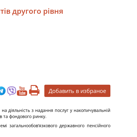
тів другого рівня
Добавить в избраное
 на діяльність з надання послуг у накопичувальній
в та фондового ринку.
емі загальнообов’язкового державного пенсійного