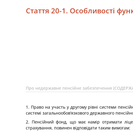
Стаття 20-1. Особливості фун
Про недержавне пенсійне забезпечення (СОДЕРЖ
1. Право на участь у другому рівні системи пенсі
системі загальнообов’язкового державного пенсійн
2. Пенсійний фонд, що має намір отримати ліцен
страхування, повинен відповідати таким вимогам: