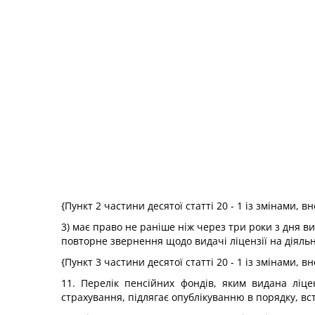
{Пункт 2 частини десятої статті 20 - 1 із змінами, 
3) має право не раніше ніж через три роки з дня в
повторне звернення щодо видачі ліцензії на діяльн
{Пункт 3 частини десятої статті 20 - 1 із змінами, 
11. Перелік пенсійних фондів, яким видана ліце
страхування, підлягає опублікуванню в порядку, в