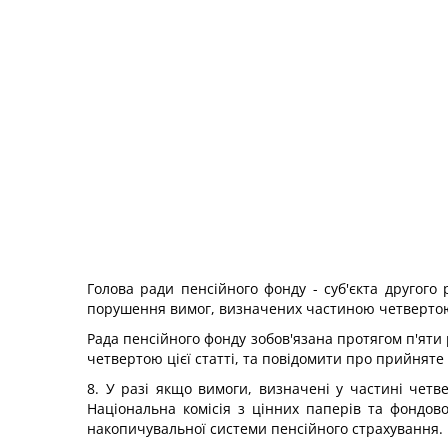
Голова ради пенсійного фонду - суб'єкта другого
порушення вимог, визначених частиною четвертою ц
Рада пенсійного фонду зобов'язана протягом п'ят
четвертою цієї статті, та повідомити про прийняте
8. У разі якщо вимоги, визначені у частині четве
Національна комісія з цінних паперів та фондо
накопичувальної системи пенсійного страхування.