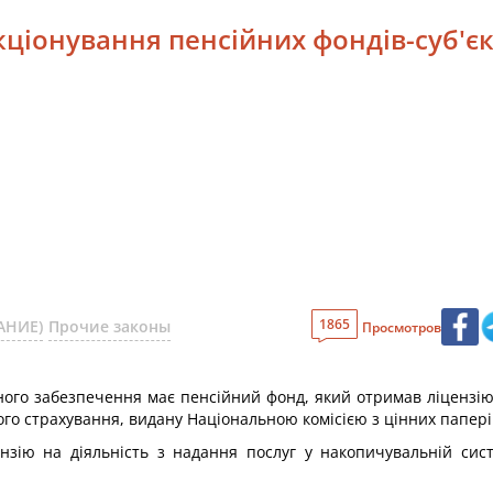
кціонування пенсійних фондів-суб'єк
1865
АНИЕ)
Прочие законы
Просмотров
йного забезпечення має пенсійний фонд, який отримав ліцензію
ого страхування, видану Національною комісією з цінних папері
зію на діяльність з надання послуг у накопичувальній сист