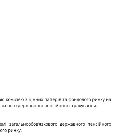
ою комісією з цінних паперів та фондового ринку на
язкового державного пенсійного страхування.
емі загальнообов’язкового державного пенсійного
ого ринку.