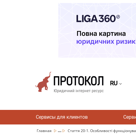
RU
Сервисы для клиентов
Серв
...
Главная
Стаття 20-1. Особливості функціонува