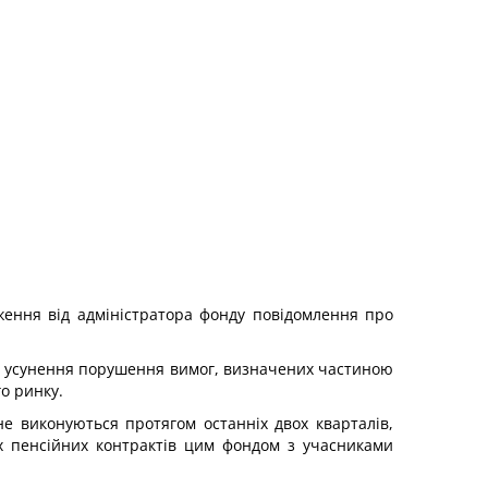
дження від адміністратора фонду повідомлення про
до усунення порушення вимог, визначених частиною
о ринку.
 не виконуються протягом останніх двох кварталів,
х пенсійних контрактів цим фондом з учасниками