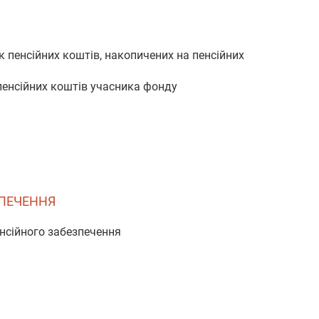
к пенсійних коштів, накопичених на пенсійних
 пенсійних коштів учасника фонду
ЗПЕЧЕННЯ
нсійного забезпечення