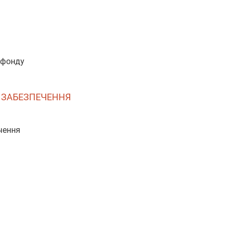
о фонду
О ЗАБЕЗПЕЧЕННЯ
чення