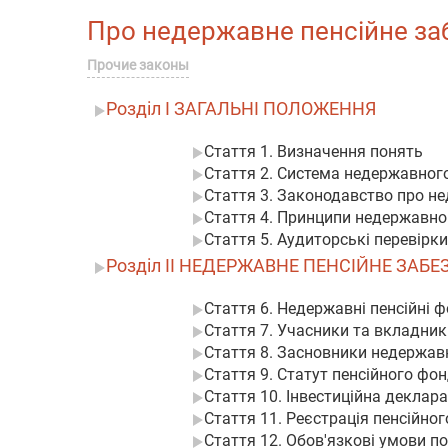
Про недержавне пенсійне забе
Прочие законы
Розділ I ЗАГАЛЬНІ ПОЛОЖЕННЯ
Стаття 1. Визначення понять
Стаття 2. Система недержавног
Стаття 3. Законодавство про н
Стаття 4. Принципи недержавно
Стаття 5. Аудиторські перевірк
Розділ II НЕДЕРЖАВНЕ ПЕНСІЙНЕ ЗА
Стаття 6. Недержавні пенсійні ф
Стаття 7. Учасники та вкладни
Стаття 8. Засновники недержав
Стаття 9. Статут пенсійного фо
Стаття 10. Інвестиційна деклар
Стаття 11. Реєстрація пенсійно
Стаття 12. Обов'язкові умови п