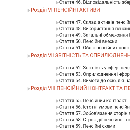
Стаття 46. Відповідальність збе
Розділ VI ПЕНСІЙНІ АКТИВИ
Стаття 47. Склад активів пенсі
Стаття 48. Використання пенсій
Стаття 49. Загальні обмеження 
Стаття 50. Пенсійні внески
Стаття 51. Облік пенсійних кошт
Розділ VII ЗВІТНІСТЬ ТА ОПРИЛЮДН
Стаття 52. Звітність у сфері н
Стаття 53. Оприлюднення інформ
Стаття 54. Вимоги до осіб, які 
Розділ VIII ПЕНСІЙНИЙ КОНТРАКТ ТА 
Стаття 55. Пенсійний контракт
Стаття 56. Істотні умови пенсій
Стаття 57. Зобов'язання сторін
Стаття 58. Строк дії пенсійного
Стаття 59. Пенсійні схеми