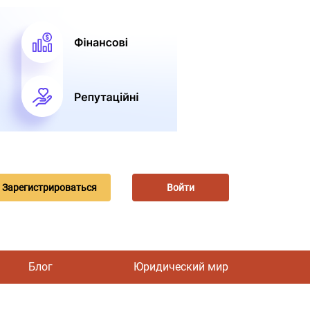
Зарегистрироваться
Войти
Блог
Юридический мир