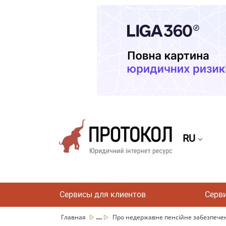
RU
Сервисы для клиентов
Серв
...
Главная
Про недержавне пенсійне забезпече