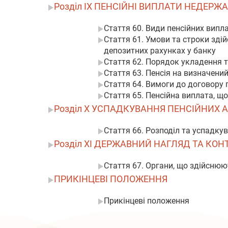
Розділ IX ПЕНСІЙНІ ВИПЛАТИ НЕДЕР
Стаття 60. Види пенсійних випл
Стаття 61. Умови та строки зді
депозитних рахунках у банку
Стаття 62. Порядок укладення т
Стаття 63. Пенсія на визначени
Стаття 64. Вимоги до договору 
Стаття 65. Пенсійна виплата, щ
Розділ X УСПАДКУВАННЯ ПЕНСІЙНИХ 
Стаття 66. Розподіл та успадку
Розділ XI ДЕРЖАВНИЙ НАГЛЯД ТА КО
Стаття 67. Органи, що здійснюю
ПРИКІНЦЕВІ ПОЛОЖЕННЯ
Прикінцеві положення