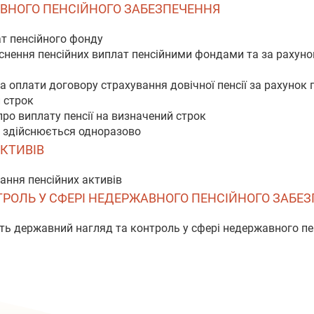
ЖАВНОГО ПЕНСІЙНОГО ЗАБЕЗПЕЧЕННЯ
ат пенсійного фонду
йснення пенсійних виплат пенсійними фондами та за рахуно
а оплати договору страхування довічної пенсії за рахунок
й строк
про виплату пенсії на визначений строк
о здійснюється одноразово
АКТИВІВ
вання пенсійних активів
НТРОЛЬ У СФЕРІ НЕДЕРЖАВНОГО ПЕНСІЙНОГО ЗАБЕ
ть державний нагляд та контроль у сфері недержавного пе