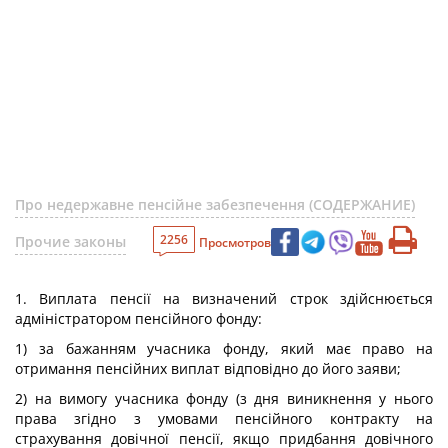
Про недержавне пенсійне забезпечення (СОДЕРЖАНИЕ)
2256
Прочие законы
Просмотров
1. Виплата пенсії на визначений строк здійснюється
адміністратором пенсійного фонду:
1) за бажанням учасника фонду, який має право на
отримання пенсійних виплат відповідно до його заяви;
2) на вимогу учасника фонду (з дня виникнення у нього
права згідно з умовами пенсійного контракту на
страхування довічної пенсії, якщо придбання довічного