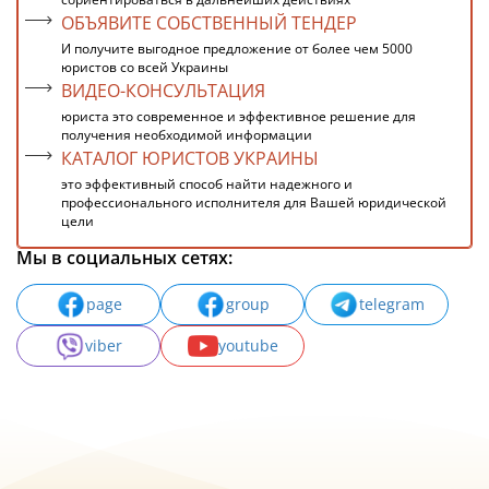
ОБЪЯВИТЕ СОБСТВЕННЫЙ ТЕНДЕР
И получите выгодное предложение от более чем 5000
юристов со всей Украины
ВИДЕО-КОНСУЛЬТАЦИЯ
юриста это современное и эффективное решение для
получения необходимой информации
КАТАЛОГ ЮРИСТОВ УКРАИНЫ
это эффективный способ найти надежного и
профессионального исполнителя для Вашей юридической
цели
Мы в социальных сетях:
page
group
telegram
viber
youtube