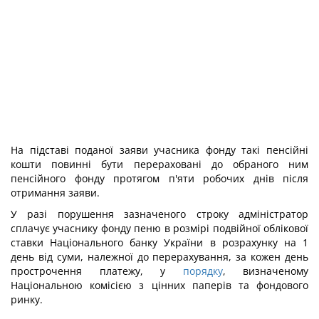
На підставі поданої заяви учасника фонду такі пенсійні
кошти повинні бути перераховані до обраного ним
пенсійного фонду протягом п'яти робочих днів після
отримання заяви.
У разі порушення зазначеного строку адміністратор
сплачує учаснику фонду пеню в розмірі подвійної облікової
ставки Національного банку України в розрахунку на 1
день від суми, належної до перерахування, за кожен день
прострочення платежу, у
порядку
, визначеному
Національною комісією з цінних паперів та фондового
ринку.