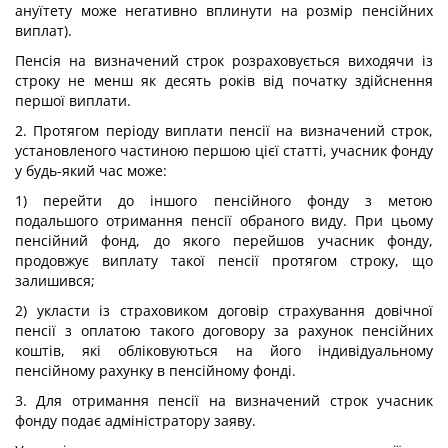
ануїтету може негативно вплинути на розмір пенсійних
виплат).
Пенсія на визначений строк розраховується виходячи із
строку не менш як десять років від початку здійснення
першої виплати.
2. Протягом періоду виплати пенсії на визначений строк,
установленого частиною першою цієї статті, учасник фонду
у будь-який час може:
1) перейти до іншого пенсійного фонду з метою
подальшого отримання пенсії обраного виду. При цьому
пенсійний фонд, до якого перейшов учасник фонду,
продовжує виплату такої пенсії протягом строку, що
залишився;
2) укласти із страховиком договір страхування довічної
пенсії з оплатою такого договору за рахунок пенсійних
коштів, які обліковуються на його індивідуальному
пенсійному рахунку в пенсійному фонді.
3. Для отримання пенсії на визначений строк учасник
фонду подає адміністратору заяву.