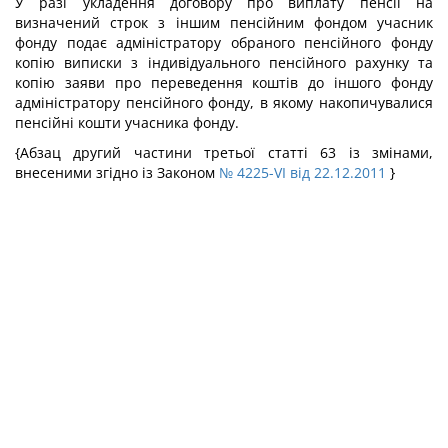
У разі укладення договору про виплату пенсії на
визначений строк з іншим пенсійним фондом учасник
фонду подає адміністратору обраного пенсійного фонду
копію виписки з індивідуального пенсійного рахунку та
копію заяви про переведення коштів до іншого фонду
адміністратору пенсійного фонду, в якому накопичувалися
пенсійні кошти учасника фонду.
{Абзац другий частини третьої статті 63 із змінами,
внесеними згідно із Законом
№ 4225-VI від 22.12.2011
}