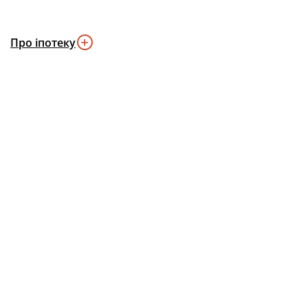
Про іпотеку