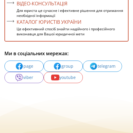
ВІДЕО-КОНСУЛЬТАЦІЯ
Для юриста це сучасне і ефективне рішення для отримання
необхідної інформації
КАТАЛОГ ЮРИСТІВ УКРАЇНИ
Це ефективний спосіб знайти надійного і професійного
виконавця для Вашої юридичної мети
Ми в соціальних мережах:
page
group
telegram
viber
youtube