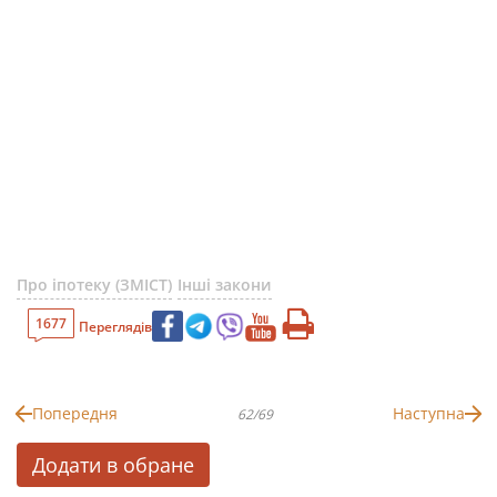
Про іпотеку (ЗМІСТ)
Інші закони
1677
Переглядів
Попередня
Наступна
62/69
Додати в обране