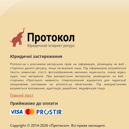
Юридичні застереження
Protocol.ua є власником авторських прав на інформацію, розміщену на веб -
сторінках даного ресурсу, якщо не вказано інше. Під інформацією розуміються
тексти, коментарі, статті, фотозображення, малюнки, ящик-шота, скани, відео,
аудіо, інші матеріали. При використанні матеріалів, розміщених на веб -
сторінках «Протокол» наявність гіперпосилання відкритого для індексації
пошуковими системами на protocol.ua обов`язкове. Під використанням
розуміється копіювання, адаптація, рерайтинг, модифікація тощо.
Повний текст
Приймаємо до оплати
Copyright © 2014-2026 «Протокол». Всі права захищені.