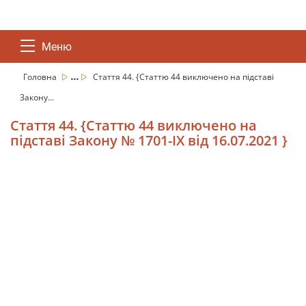
Меню
...
Головна
Стаття 44. {Статтю 44 виключено на підставі
Закону...
Стаття 44. {Статтю 44 виключено на
підставі Закону № 1701-IX від 16.07.2021 }