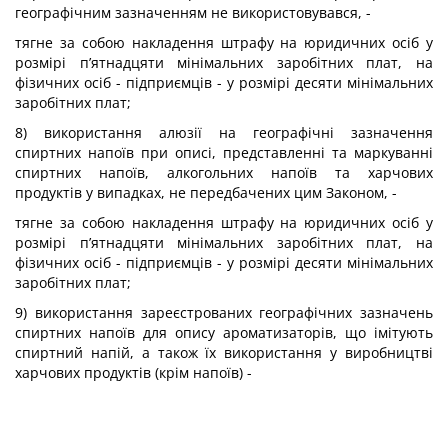
географічним зазначенням не використовувався, -
тягне за собою накладення штрафу на юридичних осіб у
розмірі п’ятнадцяти мінімальних заробітних плат, на
фізичних осіб - підприємців - у розмірі десяти мінімальних
заробітних плат;
8) використання алюзії на географічні зазначення
спиртних напоїв при описі, представленні та маркуванні
спиртних напоїв, алкогольних напоїв та харчових
продуктів у випадках, не передбачених цим Законом, -
тягне за собою накладення штрафу на юридичних осіб у
розмірі п’ятнадцяти мінімальних заробітних плат, на
фізичних осіб - підприємців - у розмірі десяти мінімальних
заробітних плат;
9) використання зареєстрованих географічних зазначень
спиртних напоїв для опису ароматизаторів, що імітують
спиртний напій, а також їх використання у виробництві
харчових продуктів (крім напоїв) -