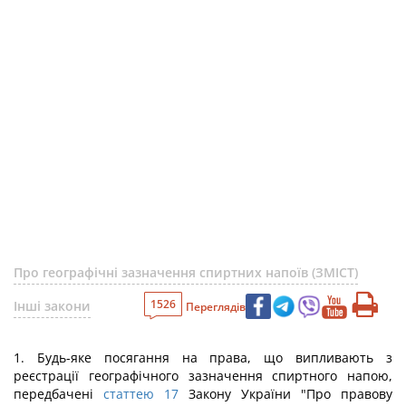
Про географічні зазначення спиртних напоїв (ЗМІСТ)
1526
Інші закони
Переглядів
1. Будь-яке посягання на права, що випливають з
реєстрації географічного зазначення спиртного напою,
передбачені
статтею 17
Закону України "Про правову