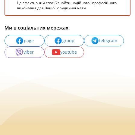
Це ефективний спосіб знайти надійного і професійного
виконавця для Вашої юридичної мети
Ми в соціальних мережах:
page
group
telegram
viber
youtube