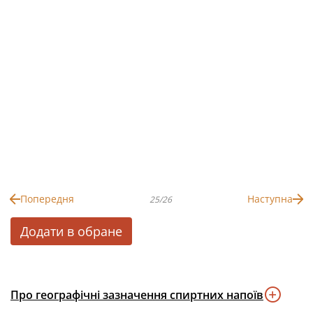
Попередня
Наступна
25/26
Додати в обране
Про географічні зазначення спиртних напоїв