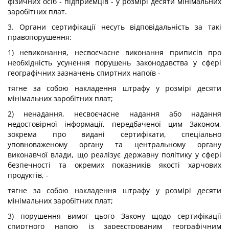
фізичних осіб - підприємців - у розмірі десяти мінімальних
заробітних плат.
3. Органи сертифікації несуть відповідальність за такі
правопорушення:
1) невиконання, несвоєчасне виконання приписів про
необхідність усунення порушень законодавства у сфері
географічних зазначень спиртних напоїв -
тягне за собою накладення штрафу у розмірі десяти
мінімальних заробітних плат;
2) ненадання, несвоєчасне надання або надання
недостовірної інформації, передбаченої цим Законом,
зокрема про видані сертифікати, спеціально
уповноваженому органу та центральному органу
виконавчої влади, що реалізує державну політику у сфері
безпечності та окремих показників якості харчових
продуктів, -
тягне за собою накладення штрафу у розмірі десяти
мінімальних заробітних плат;
3) порушення вимог цього Закону щодо сертифікації
спиртного напою із зареєстрованим географічним