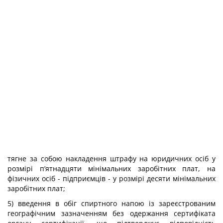
тягне за собою накладення штрафу на юридичних осіб у
розмірі п’ятнадцяти мінімальних заробітних плат, на
фізичних осіб - підприємців - у розмірі десяти мінімальних
заробітних плат;
5) введення в обіг спиртного напою із зареєстрованим
географічним зазначенням без одержання сертифіката