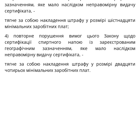
зазначенням, яке мало наслідком неправомірну видачу
сертифіката, -
тягне за собою накладення штрафу у розмірі шістнадцяти
мінімальних заробітних плат;
4) повторне порушення вимог цього Закону щодо
сертифікації спиртного напою із зареєстрованим
географічним зазначенням, яке мало наслідком
неправомірну видачу сертифіката, -
тягне за собою накладення штрафу у розмірі двадцяти
чотирьох мінімальних заробітних плат.