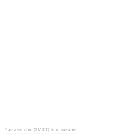
Про амністію (ЗМІСТ)
Інші закони