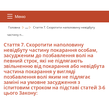
Меню
...
Головна
Стаття 7. Скоротити наполовину невідбуту
частину п...
Стаття 7. Скоротити наполовину
невідбуту частину покарання особам,
засудженим до позбавлення волі на
певний строк, які не підлягають
звільненню від покарання або невідбута
частина покарання у вигляді
позбавлення волі яким не підлягає
заміні на умовне засудження з
іспитовим строком на підставі статей 3-6
цього Закону: