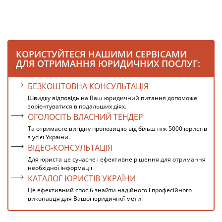
КОРИСТУЙТЕСЯ НАШИМИ СЕРВІСАМИ
ДЛЯ ОТРИМАННЯ ЮРИДИЧНИХ ПОСЛУГ:
БЕЗКОШТОВНА КОНСУЛЬТАЦІЯ
Швидку відповідь на Ваш юридичний питання допоможе
зорієнтуватися в подальших діях.
ОГОЛОСІТЬ ВЛАСНИЙ ТЕНДЕР
Та отримаєте вигідну пропозицію від більш ніж 5000 юристів
з усієї України.
ВІДЕО-КОНСУЛЬТАЦІЯ
Для юриста це сучасне і ефективне рішення для отримання
необхідної інформації
КАТАЛОГ ЮРИСТІВ УКРАЇНИ
Це ефективний спосіб знайти надійного і професійного
виконавця для Вашої юридичної мети