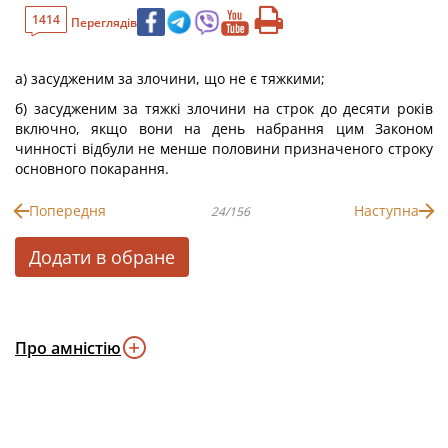
1414
Переглядів
а) засудженим за злочини, що не є тяжкими;
б) засудженим за тяжкі злочини на строк до десяти років
включно, якщо вони на день набрання цим Законом
чинності відбули не менше половини призначеного строку
основного покарання.
Попередня
Наступна
24/156
Додати в обране
Про амністію