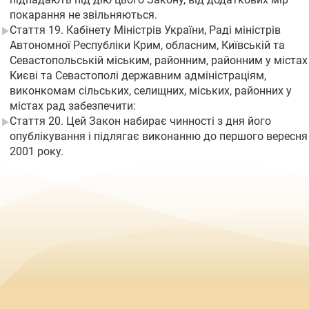
покарання не звільняються.
Стаття 19. Кабінету Міністрів України, Раді міністрів
Автономної Республіки Крим, обласним, Київській та
Севастопольській міським, районним, районним у містах
Києві та Севастополі державним адміністраціям,
виконкомам сільських, селищних, міських, районних у
містах рад забезпечити:
Стаття 20. Цей Закон набирає чинності з дня його
опублікування і підлягає виконанню до першого вересня
2001 року.