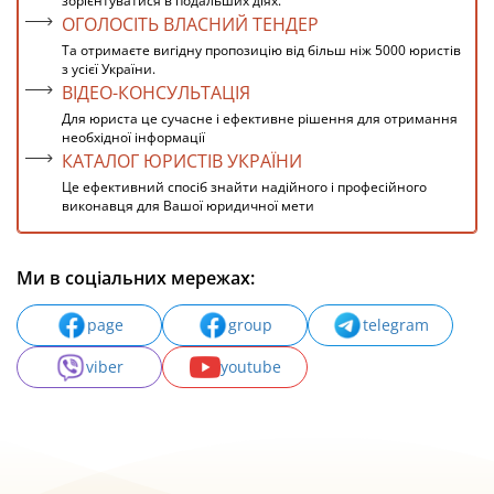
зорієнтуватися в подальших діях.
ОГОЛОСІТЬ ВЛАСНИЙ ТЕНДЕР
Та отримаєте вигідну пропозицію від більш ніж 5000 юристів
з усієї України.
ВІДЕО-КОНСУЛЬТАЦІЯ
Для юриста це сучасне і ефективне рішення для отримання
необхідної інформації
КАТАЛОГ ЮРИСТІВ УКРАЇНИ
Це ефективний спосіб знайти надійного і професійного
виконавця для Вашої юридичної мети
Ми в соціальних мережах:
page
group
telegram
viber
youtube