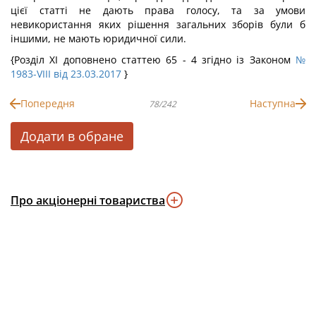
цієї статті не дають права голосу, та за умови
невикористання яких рішення загальних зборів були б
іншими, не мають юридичної сили.
{Розділ XI доповнено статтею 65 - 4 згідно із Законом
№
1983-VIII від 23.03.2017
}
Попередня
Наступна
78/242
Додати в обране
Про акціонерні товариства