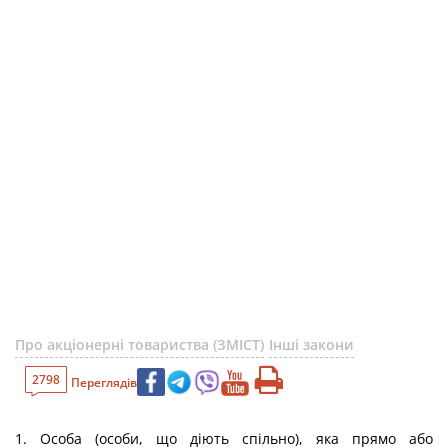
Про акціонерні товариства (ЗМІСТ)
Інші закони
2798
Переглядів
1. Особа (особи, що діють спільно), яка прямо або