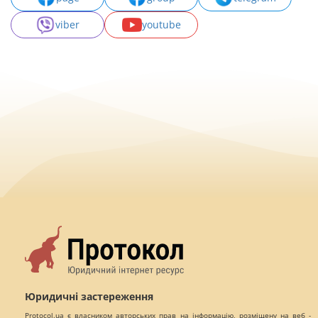
viber
youtube
Юридичні застереження
Protocol.ua є власником авторських прав на інформацію, розміщену на веб -