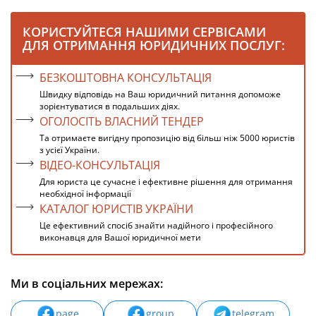
КОРИСТУЙТЕСЯ НАШИМИ СЕРВІСАМИ
ДЛЯ ОТРИМАННЯ ЮРИДИЧНИХ ПОСЛУГ:
БЕЗКОШТОВНА КОНСУЛЬТАЦІЯ
Швидку відповідь на Ваш юридичний питання допоможе
зорієнтуватися в подальших діях.
ОГОЛОСІТЬ ВЛАСНИЙ ТЕНДЕР
Та отримаєте вигідну пропозицію від більш ніж 5000 юристів
з усієї України.
ВІДЕО-КОНСУЛЬТАЦІЯ
Для юриста це сучасне і ефективне рішення для отримання
необхідної інформації
КАТАЛОГ ЮРИСТІВ УКРАЇНИ
Це ефективний спосіб знайти надійного і професійного
виконавця для Вашої юридичної мети
Ми в соціальних мережах:
page
group
telegram