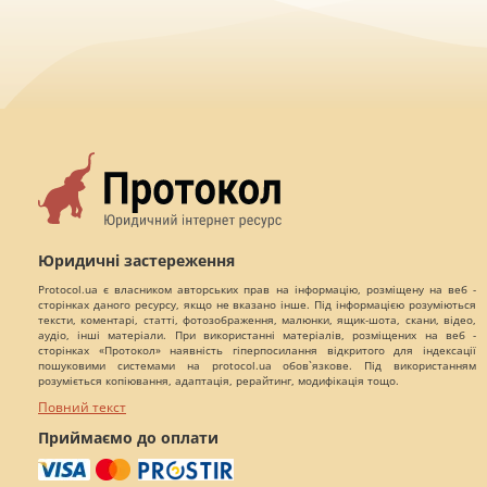
Юридичні застереження
Protocol.ua є власником авторських прав на інформацію, розміщену на веб -
сторінках даного ресурсу, якщо не вказано інше. Під інформацією розуміються
тексти, коментарі, статті, фотозображення, малюнки, ящик-шота, скани, відео,
аудіо, інші матеріали. При використанні матеріалів, розміщених на веб -
сторінках «Протокол» наявність гіперпосилання відкритого для індексації
пошуковими системами на protocol.ua обов`язкове. Під використанням
розуміється копіювання, адаптація, рерайтинг, модифікація тощо.
Повний текст
Приймаємо до оплати