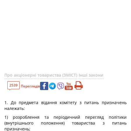
Про акціонерні товариства (ЗМІСТ)
Інші закони
2539
Переглядів
1. До предмета відання комітету з питань призначень
належать:
1) розроблення та періодичний перегляд політики
(внутрішнього положення) товариства з питань
призначень;