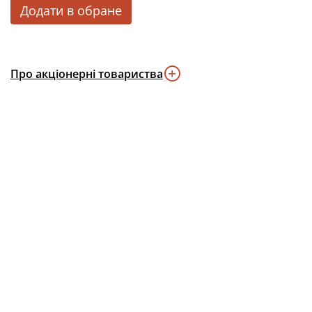
Додати в обране
Про акціонерні товариства