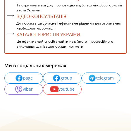
Та отримаєте вигідну пропозицію від більш ніж 5000 юристів
з усієї України.
ВІДЕО-КОНСУЛЬТАЦІЯ
Для юриста це сучасне і ефективне рішення для отримання
необхідної інформації
КАТАЛОГ ЮРИСТІВ УКРАЇНИ
Це ефективний спосіб знайти надійного і професійного
виконавця для Вашої юридичної мети
Ми в соціальних мережах:
page
group
telegram
viber
youtube