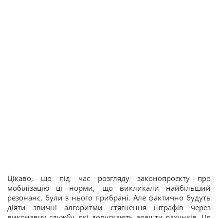
Цікаво, що під час розгляду законопроєкту про
мобілізацію ці норми, що викликали найбільший
резонанс, були з нього прибрані. Але фактично будуть
діяти звичні алгоритми стягнення штрафів через
виконавчу службу, які допускають арешти рахунків. Ця