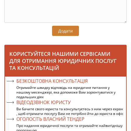
Додати
КОРИСТУЙТЕСЯ НАШИМИ СЕРВІСАМИ
ДЛЯ ОТРИМАННЯ ЮРИДИЧНИХ ПОСЛУГ
ТА КОНСУЛЬТАЦІЙ
БЕЗКОШТОВНА КОНСУЛЬТАЦІЯ
Отримайте швидку відповідь на юридичне питання у
нашому месенджері, яка допоможе Вам зорієнтуватися у
подальших діях
ВІДЕОДЗВІНОК ЮРИСТУ
Ви бачите свого юриста та консультуєтесь з ним через екран
, щоб отримати послугу Вам не потрібно йти до юриста в офіс
ОГОЛОСІТЬ ВЛАСНИЙ ТЕНДЕР
Про надання юридичної послуги та отримайте найвигіднішу
пропозицію