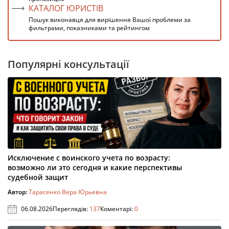
КАТАЛОГ ЮРИСТІВ
Пошук виконавця для вирішення Вашої проблеми за
фильтрами, показниками та рейтингом
Популярні консультації
Исключение с воинского учета по возрасту:
возможно ли это сегодня и какие перспективы
судебной защит
Автор:
Тарасенко Вера Юрьевна
06.08.2026
Переглядів:
137
Коментарі:
0