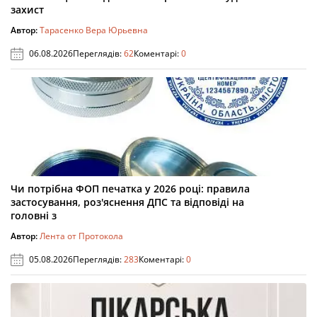
захист
Автор:
Тарасенко Вера Юрьевна
06.08.2026
Переглядів:
62
Коментарі:
0
Чи потрібна ФОП печатка у 2026 році: правила
застосування, роз'яснення ДПС та відповіді на
головні з
Автор:
Лента от Протокола
05.08.2026
Переглядів:
283
Коментарі:
0