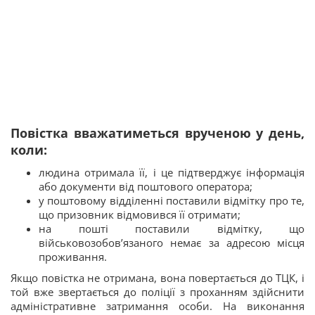
Повістка вважатиметься врученою у день,
коли:
людина отримала її, і це підтверджує інформація
або документи від поштового оператора;
у поштовому відділенні поставили відмітку про те,
що призовник відмовився її отримати;
на пошті поставили відмітку, що
військовозобов’язаного немає за адресою місця
проживання.
Якщо повістка не отримана, вона повертається до ТЦК, і
той вже звертається до поліції з проханням здійснити
адміністративне затримання особи. На виконання