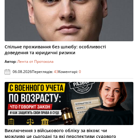
Спільне проживання без шлюбу: особливості
доведення та юридичні ризики
Автор:
Лента от Протокола
06.08.2026
Переглядів:
43
Коментарі:
0
Виключення з військового обліку за віком: чи
можливо це сьогодні та які перспективи судового