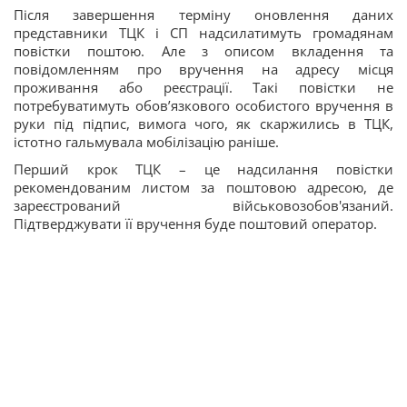
Після завершення терміну оновлення даних
представники ТЦК і СП надсилатимуть громадянам
повістки поштою. Але з описом вкладення та
повідомленням про вручення на адресу місця
проживання або реєстрації. Такі повістки не
потребуватимуть обов’язкового особистого вручення в
руки під підпис, вимога чого, як скаржились в ТЦК,
істотно гальмувала мобілізацію раніше.
Перший крок ТЦК – це надсилання повістки
рекомендованим листом за поштовою адресою, де
зареєстрований військовозобов'язаний.
Підтверджувати її вручення буде поштовий оператор.