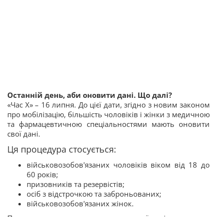
Останній день, аби оновити дані. Що далі?
«Час Х» – 16 липня. До цієї дати, згідно з новим законом
про мобілізацію, більшість чоловіків і жінки з медичною
та фармацевтичною спеціальностями мають оновити
свої дані.
Ця процедура стосується:
військовозобов'язаних чоловіків віком від 18 до
60 років;
призовників та резервістів;
осіб з відстрочкою та заброньованих;
військовозобов'язаних жінок.