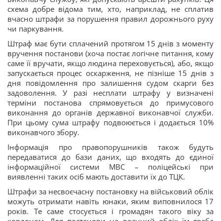
схема добре відома тим, хто, наприклад, не сплатив
вчасно штрафи за порушення правил дорожнього руху
чи паркування.
Штраф має бути сплачений протягом 15 днів з моменту
вручення постанови (хоча постає логічне питання, кому
саме її вручати, якщо людина переховується), або, якщо
запускається процес оскарження, не пізніше 15 днів з
дня повідомлення про залишення судом скарги без
задоволення. У разі несплати штрафу у визначені
терміни постанова спрямовується до примусового
виконання до органів державної виконавчої служби.
При цьому сума штрафу подвоюється і додається 10%
виконавчого збору.
Інформація про правопорушників також будуть
передаватися до бази даних, що входять до єдиної
інформаційної системи МВС – поліцейські при
виявленні таких осіб мають доставити їх до ТЦК.
Штрафи за несвоєчасну постановку на військовий облік
можуть отримати навіть юнаки, яким виповнилося 17
років. Те саме стосується і громадян такого віку за
кордоном. Для постанови на воєнний облік їм треба