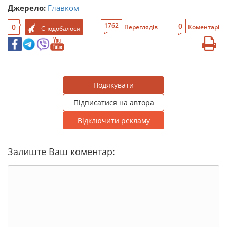
Джерело:
Главком
0
1762
0
Переглядів
Коментарі
Сподобалося
Подякувати
Підписатися на автора
Відключити рекламу
Залиште Ваш коментар: