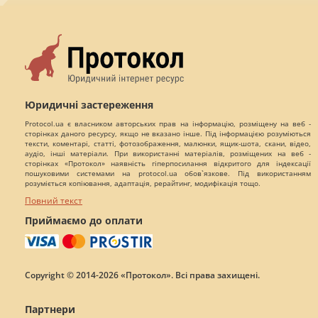
Юридичні застереження
Protocol.ua є власником авторських прав на інформацію, розміщену на веб -
сторінках даного ресурсу, якщо не вказано інше. Під інформацією розуміються
тексти, коментарі, статті, фотозображення, малюнки, ящик-шота, скани, відео,
аудіо, інші матеріали. При використанні матеріалів, розміщених на веб -
сторінках «Протокол» наявність гіперпосилання відкритого для індексації
пошуковими системами на protocol.ua обов`язкове. Під використанням
розуміється копіювання, адаптація, рерайтинг, модифікація тощо.
Повний текст
Приймаємо до оплати
Copyright © 2014-2026 «Протокол». Всі права захищені.
Партнери