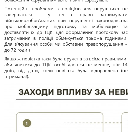
Потенційні проблеми з поліцією для порушника не
завершаться – у неї є право затримувати
військовозобовʼязаних при порушенні законодавства
про мобілізаційну підготовку та мобілізацію та
доставляти їх до ТЦК. Для оформлення протоколу час
затримання в поліції обмежується трьома годинами.
Для з’ясування особи чи обставин правопорушення –
до 72 годин.
Якщо ж повістка таки була вручена за всіма правилами,
аби явитися до ТЦК, особі дається не менше, ніж 14
днів, від дати, коли повістка була відправлена (не
отримана!).