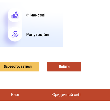
Зареєструватися
Ввійти
Блог
Юридичний світ