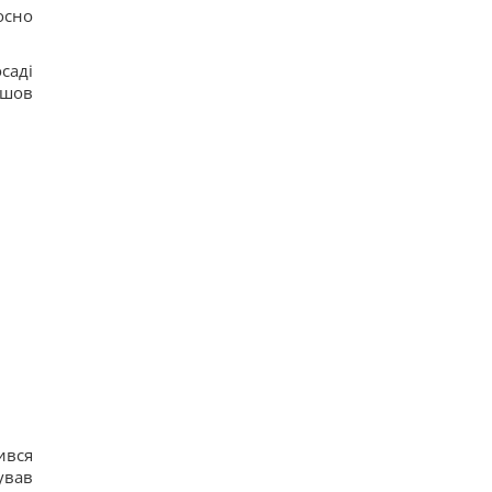
осно
саді
йшов
ився
ував