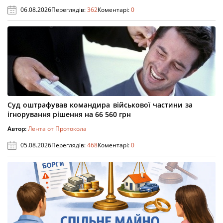
06.08.2026
Переглядів:
362
Коментарі:
0
Суд оштрафував командира військової частини за
ігнорування рішення на 66 560 грн
Автор:
Лента от Протокола
05.08.2026
Переглядів:
468
Коментарі:
0