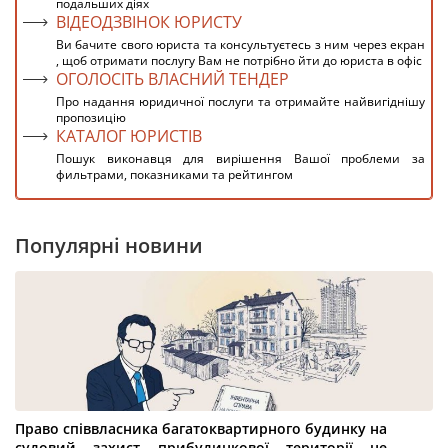
подальших діях
ВІДЕОДЗВІНОК ЮРИСТУ
Ви бачите свого юриста та консультуєтесь з ним через екран
, щоб отримати послугу Вам не потрібно йти до юриста в офіс
ОГОЛОСІТЬ ВЛАСНИЙ ТЕНДЕР
Про надання юридичної послуги та отримайте найвигіднішу
пропозицію
КАТАЛОГ ЮРИСТІВ
Пошук виконавця для вирішення Вашої проблеми за
фильтрами, показниками та рейтингом
Популярні новини
Право співвласника багатоквартирного будинку на
судовий захист прибудинкової території не