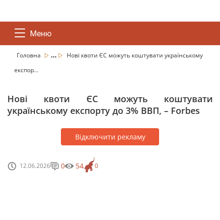
Меню
...
Головна
Нові квоти ЄС можуть коштувати українському
експор...
Нові квоти ЄС можуть коштувати
українському експорту до 3% ВВП, – Forbes
Відключити рекламу
0
54
12.06.2026
0