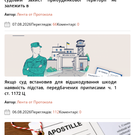
залежить в
Автор:
Лента от Протокола
07.08.2026
Переглядів:
66
Коментарі:
0
Якщо суд встановив для відшкодування шкоди
наявність підстав, передбачених приписами ч. 1
ст. 1172 Ц
Автор:
Лента от Протокола
06.08.2026
Переглядів:
112
Коментарі:
0