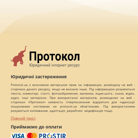
Юридичні застереження
Protocol.ua є власником авторських прав на інформацію, розміщену на веб -
сторінках даного ресурсу, якщо не вказано інше. Під інформацією розуміються
тексти, коментарі, статті, фотозображення, малюнки, ящик-шота, скани, відео,
аудіо, інші матеріали. При використанні матеріалів, розміщених на веб -
сторінках «Протокол» наявність гіперпосилання відкритого для індексації
пошуковими системами на protocol.ua обов`язкове. Під використанням
розуміється копіювання, адаптація, рерайтинг, модифікація тощо.
Повний текст
Приймаємо до оплати