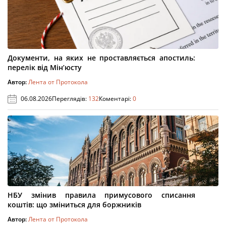
Документи, на яких не проставляється апостиль:
перелік від Мін’юсту
Автор:
Лента от Протокола
06.08.2026
Переглядів:
132
Коментарі:
0
НБУ змінив правила примусового списання
коштів: що зміниться для боржників
Автор:
Лента от Протокола