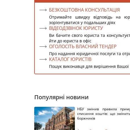
БЕЗКОШТОВНА КОНСУЛЬТАЦІЯ
Отримайте швидку відповідь на ю
зорієнтуватися у подальших діях
ВІДЕОДЗВІНОК ЮРИСТУ
Ви бачите свого юриста та консультує
йти до юриста в офіс
ОГОЛОСІТЬ ВЛАСНИЙ ТЕНДЕР
Про надання юридичної послуги та от
КАТАЛОГ ЮРИСТІВ
Пошук виконавця для вирішення Вашої
Популярні новини
НБУ змінив правила приму
списання коштів: що змінит
боржників