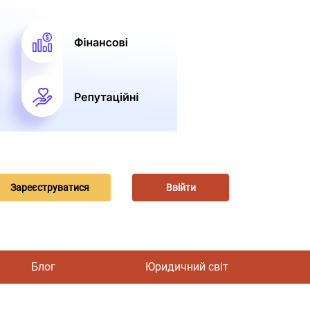
Зареєструватися
Ввійти
Блог
Юридичний світ