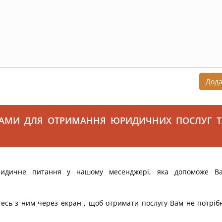
Дод
САМИ ДЛЯ ОТРИМАННЯ ЮРИДИЧНИХ ПОСЛУГ Т
ридичне питання у нашому месенджері, яка допоможе В
тесь з ним через екран , щоб отримати послугу Вам не потріб