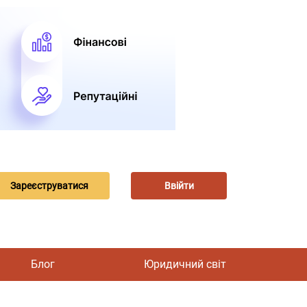
Зареєструватися
Ввійти
Блог
Юридичний світ