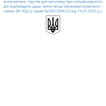
встановлене, підстав для висновку про неправомірність
дій відповідача щодо зміни місця проживання дитини -
немає. (ВС КЦС у справі №760/2096/22 від 15.01.2025 р.)
.