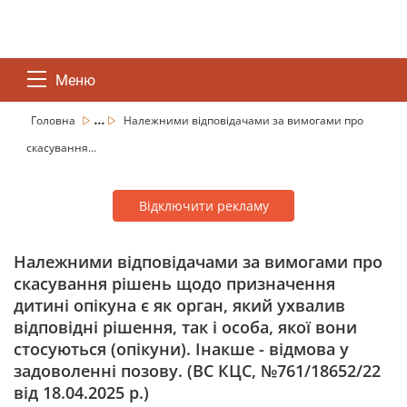
Меню
...
Головна
Належними відповідачами за вимогами про
скасування...
Відключити рекламу
Належними відповідачами за вимогами про
скасування рішень щодо призначення
дитині опікуна є як орган, який ухвалив
відповідні рішення, так і особа, якої вони
стосуються (опікуни). Інакше - відмова у
задоволенні позову. (ВС КЦС, №761/18652/22
від 18.04.2025 р.)