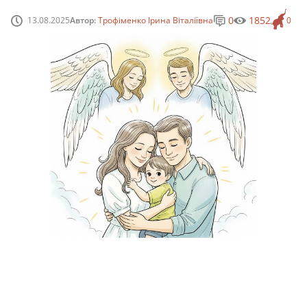
0
1852
13.08.2025
Автор:
Трофіменко Ірина Віталіївна
0