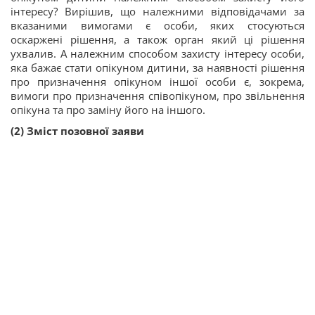
інтересу? Вирішив, що належними відповідачами за
вказаними вимогами є особи, яких стосуються
оскаржені рішення, а також орган який ці рішення
ухвалив. А належним способом захисту інтересу особи,
яка бажає стати опікуном дитини, за наявності рішення
про призначення опікуном іншої особи є, зокрема,
вимоги про призначення співопікуном, про звільнення
опікуна та про заміну його на іншого.
(2) Зміст позовної заяви