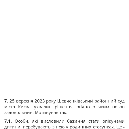
7.
25 вересня 2023 року Шевченківський районний суд
міста Києва ухвалив рішення, згідно з яким позов
задовольнив. Мотивував так:
7.1.
Особи, які висловили бажання стати опікунами
дитини, перебувають з нею у родинних стосунках. Це -