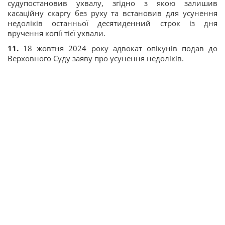
судупостановив ухвалу, згідно з якою залишив
касаційну скаргу без руху та встановив для усунення
недоліків останньої десятиденний строк із дня
вручення копії тієї ухвали.
11.
18 жовтня 2024 року адвокат опікунів подав до
Верховного Суду заяву про усунення недоліків.