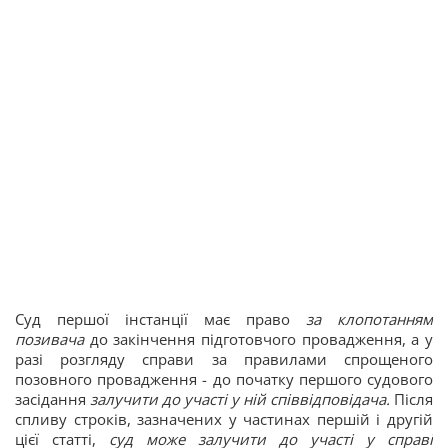
Суд першої інстанції має право
за клопотанням
позивача
до закінчення підготовчого провадження, а у
разі розгляду справи за правилами спрощеного
позовного провадження - до початку першого судового
засідання
залучити до участі у ній співвідповідача.
Після
спливу строків, зазначених у частинах першій і другій
цієї статті,
суд може залучити до участі у справі