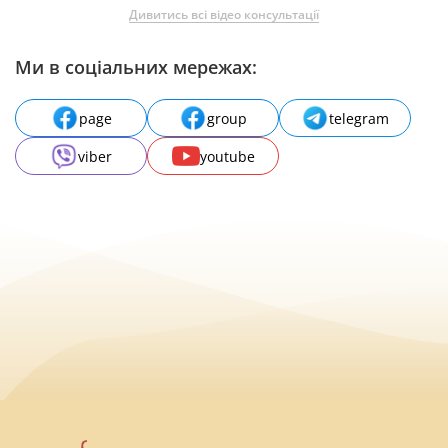
Дивитись всі відео консультації
Ми в соціальних мережах:
page
group
telegram
viber
youtube