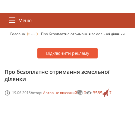
Меню
...
Головна
Про безоплатне отримання земельної ділянки
Відключити рекламу
Про безоплатне отримання земельної
ділянки
0
3585
19.06.2018
Автор:
Автор не вказаний
7