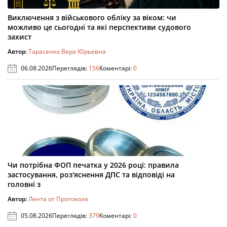
Виключення з військового обліку за віком: чи
можливо це сьогодні та які перспективи судового
захист
Автор:
Тарасенко Вера Юрьевна
06.08.2026
Переглядів:
156
Коментарі:
0
Чи потрібна ФОП печатка у 2026 році: правила
застосування, роз'яснення ДПС та відповіді на
головні з
Автор:
Лента от Протокола
05.08.2026
Переглядів:
379
Коментарі:
0