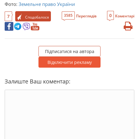
Фото:
Земельне право України
0
3585
7
Переглядів
Коментарі
Сподобалося
Підписатися на автора
Відключити рекламу
Залиште Ваш коментар: