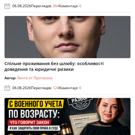
06.08.2026
Переглядів:
264
Коментарі:
0
Спільне проживання без шлюбу: особливості
доведення та юридичні ризики
Автор:
Лента от Протокола
06.08.2026
Переглядів:
124
Коментарі:
0