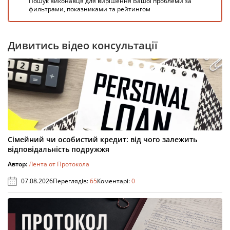
Пошук виконавця для вирішення Вашої проблеми за
фильтрами, показниками та рейтингом
Дивитись відео консультації
Сімейний чи особистий кредит: від чого залежить
відповідальність подружжя
Автор:
Лента от Протокола
07.08.2026
Переглядів:
65
Коментарі:
0