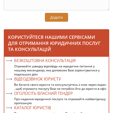
Додати
КОРИСТУЙТЕСЯ НАШИМИ СЕРВІСАМИ
ДЛЯ ОТРИМАННЯ ЮРИДИЧНИХ ПОСЛУГ
ТА КОНСУЛЬТАЦІЙ
БЕЗКОШТОВНА КОНСУЛЬТАЦІЯ
Отримайте швидку відповідь на юридичне питання у
нашому месенджері, яка допоможе Вам зорієнтуватися у
подальших діях
ВІДЕОДЗВІНОК ЮРИСТУ
Ви бачите свого юриста та консультуєтесь з ним через екран
, щоб отримати послугу Вам не потрібно йти до юриста в офіс
ОГОЛОСІТЬ ВЛАСНИЙ ТЕНДЕР
Про надання юридичної послуги та отримайте найвигіднішу
пропозицію
КАТАЛОГ ЮРИСТІВ