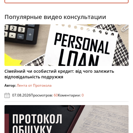
Популярные видео консультации
Сімейний чи особистий кредит: від чого залежить
відповідальність подружжя
Автор:
Лента от Протокола
07.08.2026
Просмотров:
60
Коментарии:
0