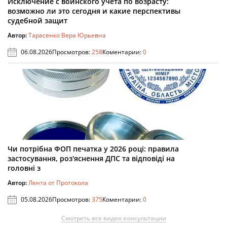
Исключение с воинского учета по возрасту:
возможно ли это сегодня и какие перспективы
судебной защит
Автор:
Тарасенко Вера Юрьевна
06.08.2026
Просмотров:
258
Коментарии:
0
Чи потрібна ФОП печатка у 2026 році: правила
застосування, роз'яснення ДПС та відповіді на
головні з
Автор:
Лента от Протокола
05.08.2026
Просмотров:
375
Коментарии:
0
Смотреть все видео консультации