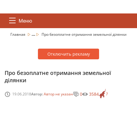
Меню
...
Главная
Про безоплатне отримання земельної ділянки
Отключить рекламу
Про безоплатне отримання земельної
ділянки
0
3584
19.06.2018
Автор:
Автор не указан
7