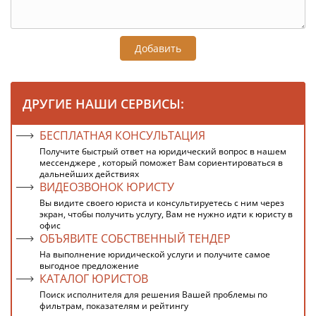
Добавить
ДРУГИЕ НАШИ СЕРВИСЫ:
БЕСПЛАТНАЯ КОНСУЛЬТАЦИЯ
Получите быстрый ответ на юридический вопрос в нашем
мессенджере , который поможет Вам сориентироваться в
дальнейших действиях
ВИДЕОЗВОНОК ЮРИСТУ
Вы видите своего юриста и консультируетесь с ним через
экран, чтобы получить услугу, Вам не нужно идти к юристу в
офис
ОБЪЯВИТЕ СОБСТВЕННЫЙ ТЕНДЕР
На выполнение юридической услуги и получите самое
выгодное предложение
КАТАЛОГ ЮРИСТОВ
Поиск исполнителя для решения Вашей проблемы по
фильтрам, показателям и рейтингу