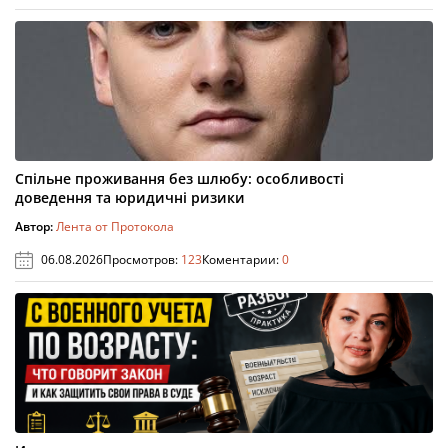
Спільне проживання без шлюбу: особливості
доведення та юридичні ризики
Автор:
Лента от Протокола
06.08.2026
Просмотров:
123
Коментарии:
0