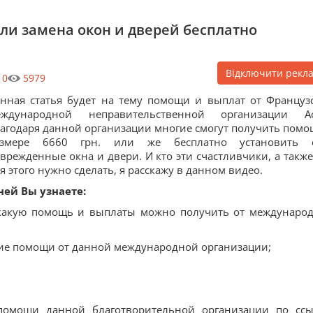
или замена окон и дверей бесплатно
Відключити рекл
0
5979
нная статья будет на тему помощи и выплат от Француз
еждународной неправительственной организации Ac
агодаря данной организации многие смогут получить помо
азмере 6660 грн. или же бесплатно установить 
врежденные окна и двери. И кто эти счастливчики, а также
я этого нужно сделать, я расскажу в данном видео.
ней Вы узнаете:
какую помощь и выплаты можно получить от междунаро
ение помощи от данной международной организации;
помощи данной благотворительной организации по ссы