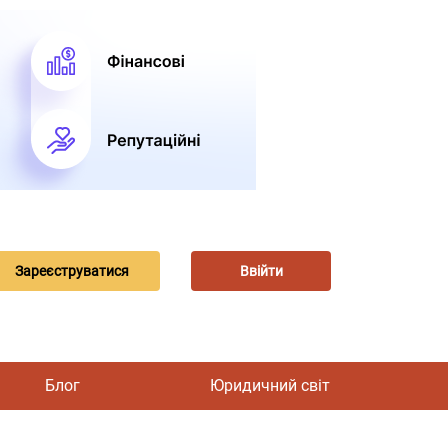
Зареєструватися
Ввійти
Блог
Юридичний світ