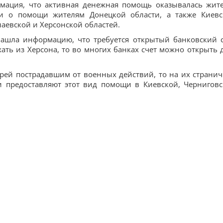
мация, что активная денежная помощь оказывалась жит
и о помощи жителям Донецкой области, а также Киевс
аевской и Херсонской областей.
нашла информацию, что требуется открытый банковский с
хать из Херсона, то во многих банках счет можно открыть 
рей пострадавшим от военных действий, то на их странич
и предоставляют этот вид помощи в Киевской, Черниговс