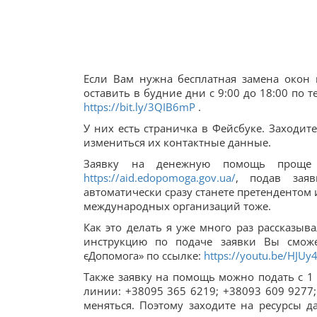
Если Вам нужна бесплатная замена окон 
оставить в будние дни с 9:00 до 18:00 по т
https://bit.ly/3QIB6mP
.
У них есть страничка в Фейсбуке. Заходи
измениться их контактные данные.
Заявку на денежную помощь проще в
https://aid.edopomoga.gov.ua/
, подав зая
автоматически сразу станете претендентом 
международных организаций тоже.
Как это делать я уже много раз рассказыв
инструкцию по подаче заявки Вы смож
єДопомога» по ссылке:
https://youtu.be/HJU
Также заявку на помощь можно подать с 1
линии: +38095 365 6219; +38093 609 9277;
меняться. Поэтому заходите на ресурсы 