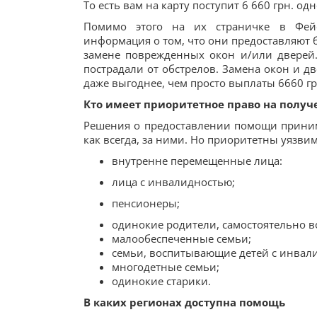
То есть вам на карту поступит 6 660 грн. о
Помимо этого на их страничке в Фей
информация о том, что они предоставляют 
замене поврежденных окон и/или дверей.
пострадали от обстрелов. Замена окон и д
даже выгоднее, чем просто выплаты 6660 грн
Кто имеет приоритетное право на полу
Решения о предоставлении помощи прини
как всегда, за ними. Но приоритетны уязви
внутренне перемещенные лица:
лица с инвалидностью;
пенсионеры;
одинокие родители, самостоятельно 
малообеспеченные семьи;
семьи, воспитывающие детей с инвал
многодетные семьи;
одинокие старики.
В каких регионах доступна помощь