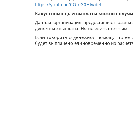
https://youtu.be/0OmG0HtwdeI
Какую помощь и выплаты можно получи
Данная организация предоставляет разн
денежные выплаты. Но не единственным.
Если говорить о денежной помощи, то ее р
будет выплачено единовременно из расчета