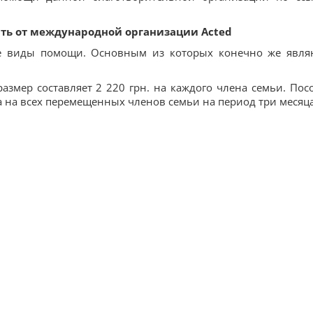
ть от международной организации Acted
ые виды помощи. Основным из которых конечно же явля
азмер составляет 2 220 грн. на каждого члена семьи. Пос
 на всех перемещенных членов семьи на период три месяца