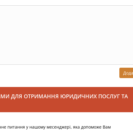
Дод
АМИ ДЛЯ ОТРИМАННЯ ЮРИДИЧНИХ ПОСЛУГ ТА
чне питання у нашому месенджері, яка допоможе Вам