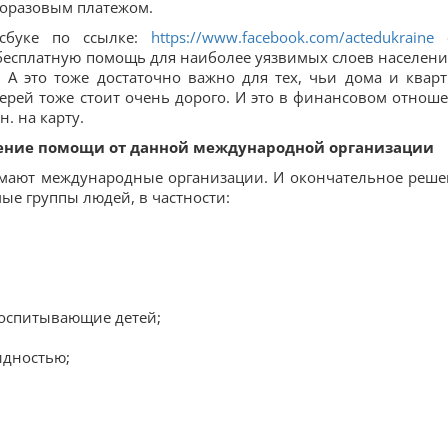
дноразовым платежом.
сбуке по ссылке:
https://www.facebook.com/actedukraine
е
бесплатную помощь для наиболее уязвимых слоев населени
 А это тоже достаточно важно для тех, чьи дома и квар
верей тоже стоит очень дорого. И это в финансовом отнош
. на карту.
чение помощи от данной международной организации
мают международные организации. И окончательное реше
мые группы людей, в частности:
воспитывающие детей;
идностью;