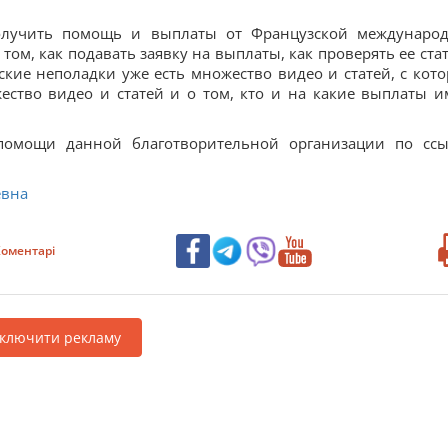
 получить помощь и выплаты от Французской междунаро
ом, как подавать заявку на выплаты, как проверять ее стат
кие неполадки уже есть множество видео и статей, с кот
ество видео и статей и о том, кто и на какие выплаты и
помощи данной благотворительной организации по ссы
евна
оментарі
дключити рекламу