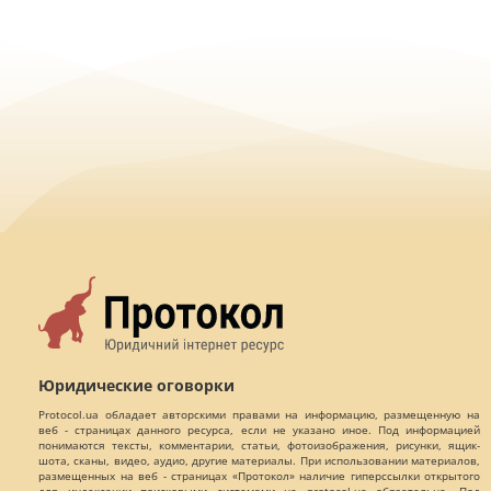
Юридические оговорки
Protocol.ua обладает авторскими правами на информацию, размещенную на
веб - страницах данного ресурса, если не указано иное. Под информацией
понимаются тексты, комментарии, статьи, фотоизображения, рисунки, ящик-
шота, сканы, видео, аудио, другие материалы. При использовании материалов,
размещенных на веб - страницах «Протокол» наличие гиперссылки открытого
для индексации поисковыми системами на protocol.ua обязательна. Под