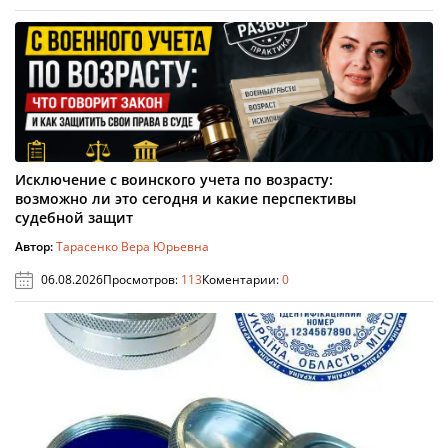
Исключение с воинского учета по возрасту:
возможно ли это сегодня и какие перспективы
судебной защит
Автор:
Тарасенко Вера Юрьевна
06.08.2026
Просмотров:
113
Коментарии:
0