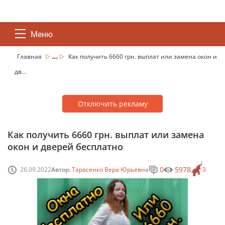
Меню
...
Главная
Как получить 6660 грн. выплат или замена окон и
дв...
Отключить рекламу
Как получить 6660 грн. выплат или замена
окон и дверей бесплатно
0
5978
26.09.2022
Автор:
Тарасенко Вера Юрьевна
3