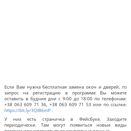
Если Вам нужна бесплатная замена окон и дверей, то
запрос на регистрацию в программе Вы можете
оставить в будние дни с 9:00 до 18:00 по телефонам:
+38 063 609 71 36, +38 063 609 71 53 или по ссылке:
https://bit.ly/3QIB6mP
.
У них есть страничка в Фейсбуке. Заходите
периодически. Там могут появиться новые виды
помощи или измениться их контактные данные.