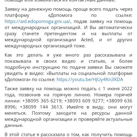
Заявку на денежную помощь проще всего подать через
платформу єДопомога по ссылке:
https://aid.edopomoga.gov.ua/
, подав заявку на помощь
от международных организаций. И Вы автоматически
сразу станете претендентом и на выплаты от
международной организации Acted, и от других
международных организаций тоже.
Как это делать я уже много раз рассказывала и
показывала в своих видео и статьях, и более
подробную инструкцию по подаче заявки Вы сможете
увидеть в видео: «Выплаты на социальной платформе
єДопомога» по ссылке:
https://youtu.be/HJUy4Kn3KDA
Также заявку на помощь можно подать с 1 июня 2022
года, позвонив на горячую линию. Номера горячей
линии: +38095 365 6219; +38093 609 9277; +38099 636
8996; +38099 144 3613. Имейте в виду, они могут
меняться. Поэтому заходите на ресурсы данной
международной организации и проверяйте актуальные
данные.
В этой статье я рассказала о том, как получить помощь