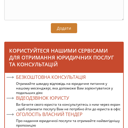
Додати
КОРИСТУЙТЕСЯ НАШИМИ СЕРВІСАМИ
ДЛЯ ОТРИМАННЯ ЮРИДИЧНИХ ПОСЛУГ
ТА КОНСУЛЬТАЦІЙ
БЕЗКОШТОВНА КОНСУЛЬТАЦІЯ
Отримайте швидку відповідь на юридичне питання у
нашому месенджері, яка допоможе Вам зорієнтуватися у
подальших діях
ВІДЕОДЗВІНОК ЮРИСТУ
Ви бачите свого юриста та консультуєтесь з ним через екран
, щоб отримати послугу Вам не потрібно йти до юриста в офіс
ОГОЛОСІТЬ ВЛАСНИЙ ТЕНДЕР
Про надання юридичної послуги та отримайте найвигіднішу
пропозицію