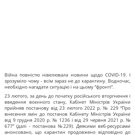
Війна повністю нівелювала новини щодо ​​COVID-19. І
зрозуміло чому - всім зараз не до карантину. Водночас,
необхідно нагадати ситуацію і на цьому “фронті”.
23 лютого, за день до початку російського вторгнення і
введення воєнного стану, Кабінет Міністрів України
прийняв постанову від 23 лютого 2022 р. № 229 “Про
внесення змін до постанов Кабінету Міністрів України
від 9 грудня 2020 р. № 1236 і від 29 червня 2021 р. №
677” (далі - постанова №229). Деякими веб-ресурсами
анонсовано, що карантин продовжено відповідно до