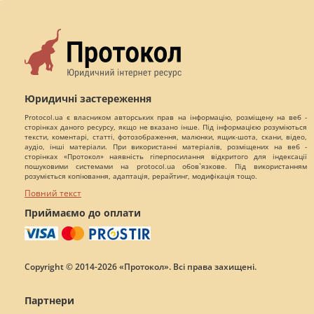
Юридичні застереження
Protocol.ua є власником авторських прав на інформацію, розміщену на веб -
сторінках даного ресурсу, якщо не вказано інше. Під інформацією розуміються
тексти, коментарі, статті, фотозображення, малюнки, ящик-шота, скани, відео,
аудіо, інші матеріали. При використанні матеріалів, розміщених на веб -
сторінках «Протокол» наявність гіперпосилання відкритого для індексації
пошуковими системами на protocol.ua обов`язкове. Під використанням
розуміється копіювання, адаптація, рерайтинг, модифікація тощо.
Повний текст
Приймаємо до оплати
Copyright © 2014-2026 «Протокол». Всі права захищені.
Партнери