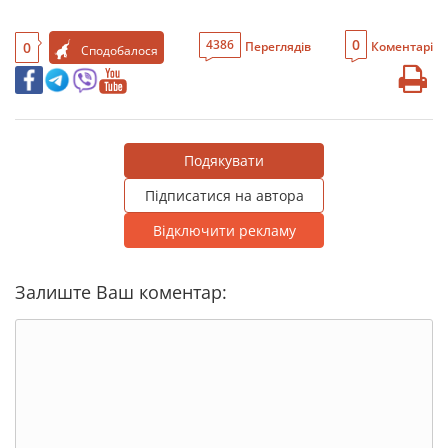
0
4386
0
Переглядів
Коментарі
Сподобалося
Подякувати
Підписатися на автора
Відключити рекламу
Залиште Ваш коментар: