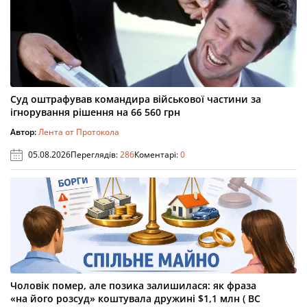
Суд оштрафував командира військової частини за
ігнорування рішення на 66 560 грн
Автор:
Лента от Протокола
05.08.2026
Переглядів:
286
Коментарі:
0
Чоловік помер, але позика залишилася: як фраза
«на його розсуд» коштувала дружині $1,1 млн ( ВС