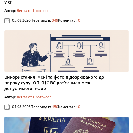
у сп
Автор:
Лента от Протокола
05.08.2026
Переглядів:
349
Коментарі:
0
Використання імені та фото підозрюваного до
вироку суду: ОП КЦС ВС роз’яснила межі
допустимого інфор
Автор:
Лента от Протокола
04.08.2026
Переглядів:
450
Коментарі:
0