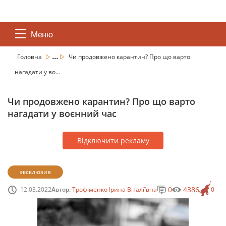
Меню
...
Головна
Чи продовжено карантин? Про що варто
нагадати у во...
Чи продовжено карантин? Про що варто
нагадати у воєнний час
Відключити рекламу
эксклюзив
0
4386
12.03.2022
Автор:
Трофіменко Ірина Віталіївна
0