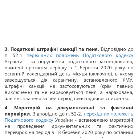
3. Податкові штрафні санкції та пеня.
Відповідно до
п. 52-1
перехідних положень
Податкового кодексу
України - за порушення податкового законодавства,
вчинені протягом періоду з 1 березня 2020 року по
останній календарний день місяця (включно), в якому
завершується дія карантину, встановленого КМУ,
штрафні санкції не застосовуються (крім певних
виключень) та не нараховується пеня, а нарахована,
але не сплачена за цей період пеня підлягає списанню.
4. Мораторій на документальні та фактичні
перевірки.
Відповідно до п. 52-2.
перехідних положень
Податкового кодексу
України - встановлено мораторій
на проведення документальних та фактичних
перевірок на період з 18 березня 2020 року по останній