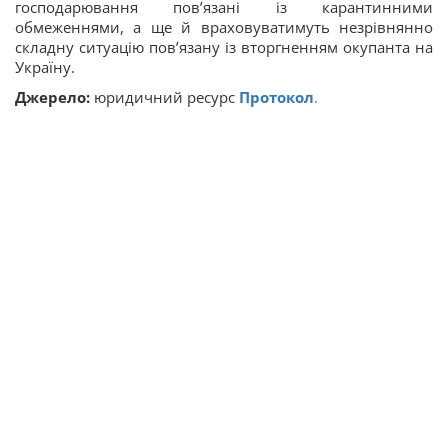
господарювання пов’язані із карантинними
обмеженнями, а ще й враховуватимуть незрівнянно
складну ситуацію пов’язану із вторгненням окупанта на
Україну.
​​Джерело:
юридичний ресурс
Протокол
.