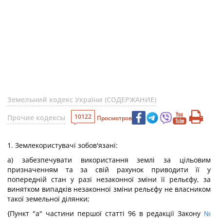
Земельний кодекс України (СОДЕРЖАНИЕ)
10122
Прочие кодексы
Просмотров
1. Землекористувачі зобов'язані:
а) забезпечувати використання землі за цільовим
призначенням та за свій рахунок приводити її у
попередній стан у разі незаконної зміни її рельєфу, за
винятком випадків незаконної зміни рельєфу не власником
такої земельної ділянки;
{Пункт "а" частини першої статті 96 в редакції Закону
№