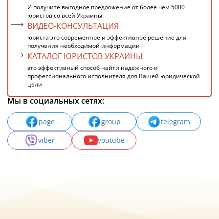
И получите выгодное предложение от более чем 5000
юристов со всей Украины
ВИДЕО-КОНСУЛЬТАЦИЯ
юриста это современное и эффективное решение для
получения необходимой информации
КАТАЛОГ ЮРИСТОВ УКРАИНЫ
это эффективный способ найти надежного и
профессионального исполнителя для Вашей юридической
цели
Мы в социальных сетях:
page
group
telegram
viber
youtube