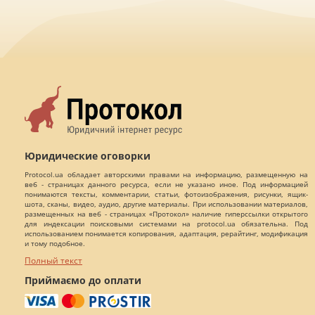
Юридические оговорки
Protocol.ua обладает авторскими правами на информацию, размещенную на
веб - страницах данного ресурса, если не указано иное. Под информацией
понимаются тексты, комментарии, статьи, фотоизображения, рисунки, ящик-
шота, сканы, видео, аудио, другие материалы. При использовании материалов,
размещенных на веб - страницах «Протокол» наличие гиперссылки открытого
для индексации поисковыми системами на protocol.ua обязательна. Под
использованием понимается копирования, адаптация, рерайтинг, модификация
и тому подобное.
Полный текст
Приймаємо до оплати