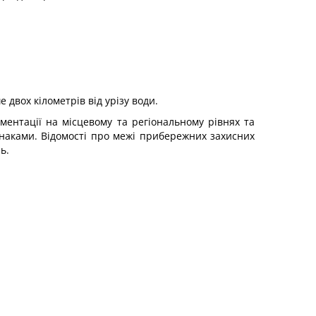
двох кілометрів від урізу води.
ментації на місцевому та регіональному рівнях та
наками. Відомості про межі прибережних захисних
ь.