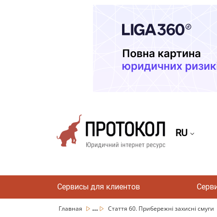
RU
Сервисы для клиентов
Серв
...
Главная
Стаття 60. Прибережні захисні смуги