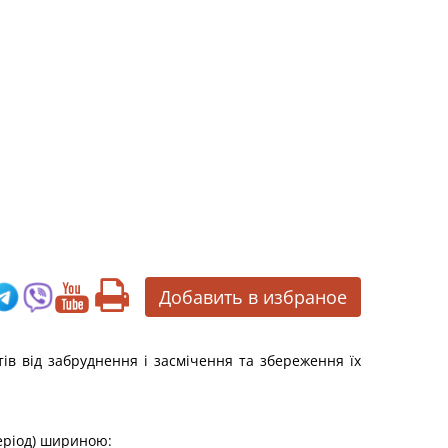
Добавить в избраное
ів від забруднення і засмічення та збереження їх
період) шириною: