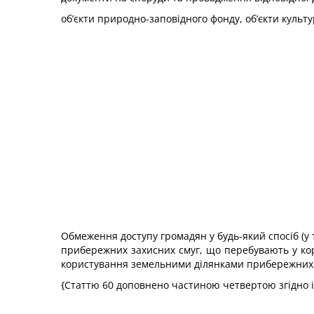
об’єкти природно-заповідного фонду, об’єкти культ
Обмеження доступу громадян у будь-який спосіб (у 
прибережних захисних смуг, що перебувають у ко
користування земельними ділянками прибережних з
{Статтю 60 доповнено частиною четвертою згідно 