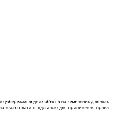
до узбережжя водних об’єктів на земельних ділянках
за нього плати є підставою для припинення права