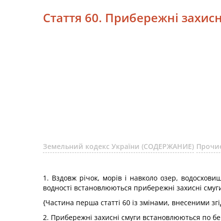
Стаття 60. Прибережні захисн
Земельний кодекс України (СОДЕРЖАНИЕ)
Прочи
1. Вздовж річок, морів і навколо озер, водосхов
водності встановлюються прибережні захисні смуг
{Частина перша статті 60 із змінами, внесеними зг
2. Прибережні захисні смуги встановлюються по бе