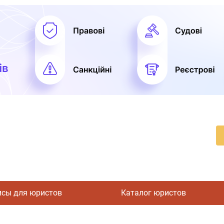
исы для юристов
Каталог юристов