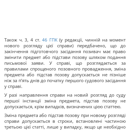
Також ч. 3, 4 ст.
46
ГПК
(у редакції, чинній на момент
нового розгляду цієї справи) передбачено, що до
закінчення підготовчого засідання позивач має право
змінити предмет або підстави позову шляхом подання
письмової заяви. У справі, що розглядається за
правилами спрощеного позовного провадження, зміна
предмета або підстав позову допускається не пізніше
ніж за п’ять днів до початку першого судового засідання
у справі.
У разі направлення справи на новий розгляд до суду
першої інстанції зміна предмета, підстав позову не
допускається, крім випадків, визначених цією статтею.
Зміна предмета або підстав позову при новому розгляді
справи допускається в строки, встановлені частиною
третьою цієї статті, лише у випадку, якщо це необхідно