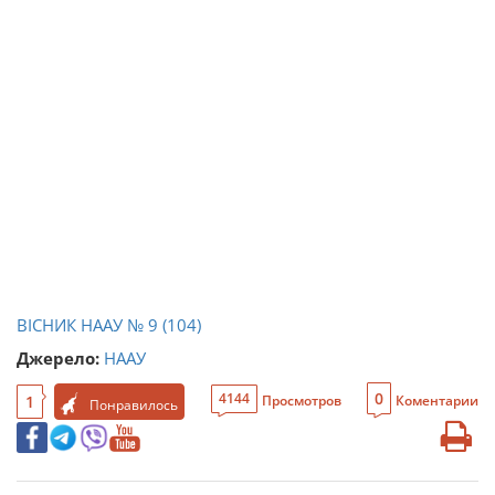
ВІСНИК НААУ № 9 (104)
Джерело:
НААУ
0
4144
1
Просмотров
Коментарии
Понравилось