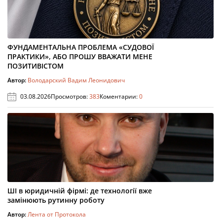
ФУНДАМЕНТАЛЬНА ПРОБЛЕМА «СУДОВОЇ
ПРАКТИКИ», АБО ПРОШУ ВВАЖАТИ МЕНЕ
ПОЗИТИВІСТОМ
Автор:
Володарский Вадим Леонидович
03.08.2026
Просмотров:
383
Коментарии:
0
ШІ в юридичній фірмі: де технології вже
замінюють рутинну роботу
Автор:
Лента от Протокола