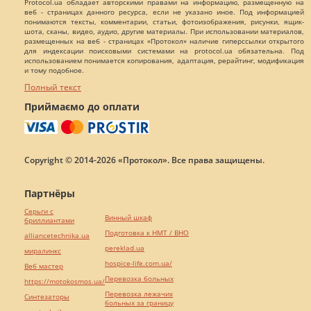
Protocol.ua обладает авторскими правами на информацию, размещенную на
веб - страницах данного ресурса, если не указано иное. Под информацией
понимаются тексты, комментарии, статьи, фотоизображения, рисунки, ящик-
шота, сканы, видео, аудио, другие материалы. При использовании материалов,
размещенных на веб - страницах «Протокол» наличие гиперссылки открытого
для индексации поисковыми системами на protocol.ua обязательна. Под
использованием понимается копирования, адаптация, рерайтинг, модификация
и тому подобное.
Полный текст
Приймаємо до оплати
Copyright © 2014-2026 «Протокол». Все права защищены.
Партнёры
Серьги с
Винный шкаф
бриллиантами
Подготовка к НМТ / ВНО
alliancetechnika.ua
pereklad.ua
миралинкс
hospice-life.com.ua/
Веб мастер
Перевозка больных
https://motokosmos.ua/
Перевозка лежачих
Синтезаторы
больных за границу