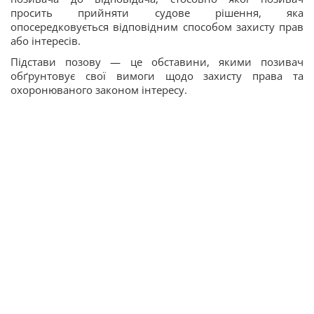
просить прийняти судове рішення, яка
опосередковується відповідним способом захисту прав
або інтересів.
Підстави позову — це обставини, якими позивач
обґрунтовує свої вимоги щодо захисту права та
охоронюваного законом інтересу.