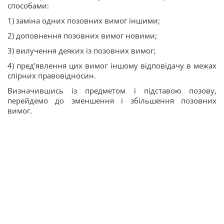
способами:
1) заміна одних позовних вимог іншими;
2) доповнення позовних вимог новими;
3) вилучення деяких із позовних вимог;
4) пред’явлення цих вимог іншому відповідачу в межах
спірних правовідносин.
Визначившись із предметом і підставою позову,
перейдемо до зменшення і збільшення позовних
вимог.