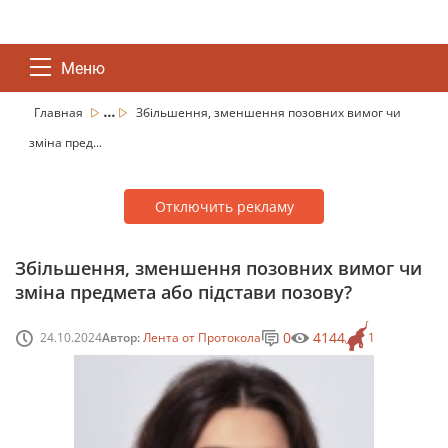
Меню
...
Главная
Збільшення, зменшення позовних вимог чи
зміна пред...
Отключить рекламу
Збільшення, зменшення позовних вимог чи
зміна предмета або підстави позову?
0
4144
24.10.2024
Автор:
Лента от Протокола
1