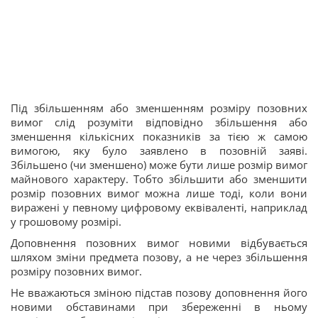
Під збільшенням або зменшенням розміру позовних
вимог слід розуміти відповідно збільшення або
зменшення кількісних показників за тією ж самою
вимогою, яку було заявлено в позовній заяві.
Збільшено (чи зменшено) може бути лише розмір вимог
майнового характеру. Тобто збільшити або зменшити
розмір позовних вимог можна лише тоді, коли вони
виражені у певному цифровому еквіваленті, наприклад
у грошовому розмірі.
Доповнення позовних вимог новими відбувається
шляхом зміни предмета позову, а не через збільшення
розміру позовних вимог.
Не вважаються зміною підстав позову доповнення його
новими обставинами при збереженні в ньому