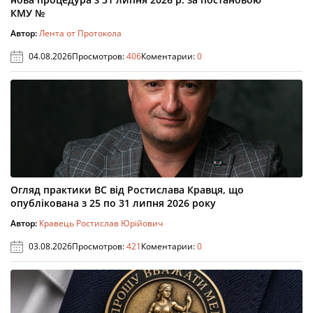
КМУ №
Автор:
Лента от Протокола
04.08.2026
Просмотров:
406
Коментарии:
0
Огляд практики ВС від Ростислава Кравця, що
опублікована з 25 по 31 липня 2026 року
Автор:
Кравець Ростислав Юрійович
03.08.2026
Просмотров:
421
Коментарии:
0