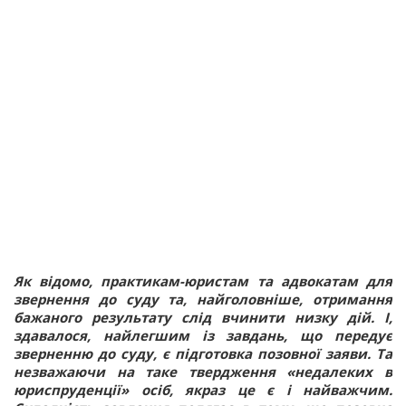
Як відомо, практикам-юристам та адвокатам для
звернення до суду та, найголовніше, отримання
бажаного результату слід вчинити низку дій. І,
здавалося, найлегшим із завдань, що передує
зверненню до суду, є підготовка позовної заяви. Та
незважаючи на таке твердження «недалеких в
юриспруденції» осіб, якраз це є і найважчим.