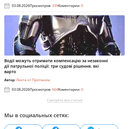
03.08.2026
Просмотров:
339
Коментарии:
0
Водії можуть отримати компенсацію за незаконні
дії патрульної поліції: три судові рішення, які
варто
Автор:
Лента от Протокола
03.08.2026
Просмотров:
664
Коментарии:
0
Смотреть все статьи
Мы в социальных сетях: