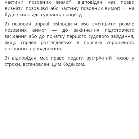
частини позовних вимог), відповідач має право
визнати позов (всі або частину позовних вимог) — на
будь-якій стадії судового процесу;
2) позивач вправі збільшити або зменшити розмір
позовних вимог — до закінчення підготовчого
засідання або до початку першого судового засідання,
якщо справа розглядається в порядку спрощеного
позовного провадження;
3) відповідач має право подати зустрічний позов у
строки, встановлені цим Кодексом.