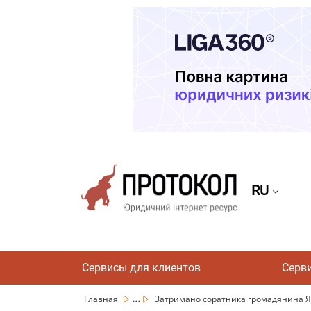
RU
Сервисы для клиентов
Серв
...
Главная
Затримано соратника громадянина Ян