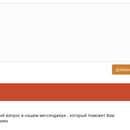
Добав
ий вопрос в нашем мессенджере , который поможет Вам
виях