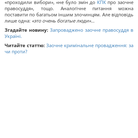
«проходили вибори», «не було змін до
КПК
про заочне
правосуддя», тощо. Аналогічне питання можна
поставити по багатьом іншим злочинцям. Але відповідь
лише одна:
«это очень богатые люди»…
Згадайте новину:
Запроваджено заочне правосуддя в
Україні.
Читайте статтю:
Заочне кримінальне провадження: за
чи проти?