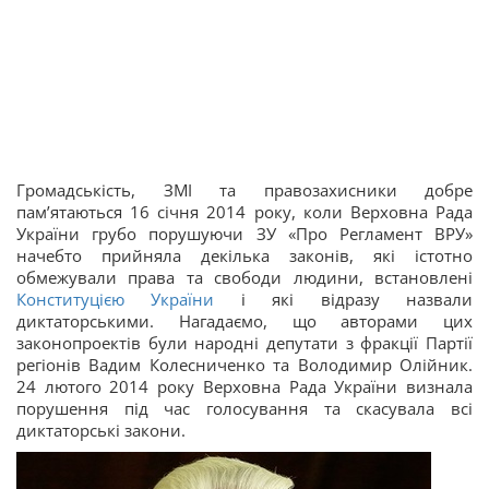
Громадськість, ЗМІ та правозахисники добре
пам’ятаються 16 січня 2014 року, коли Верховна Рада
України грубо порушуючи ЗУ «Про Регламент ВРУ»
начебто прийняла декілька законів, які істотно
обмежували права та свободи людини, встановлені
Конституцією України
і які відразу назвали
диктаторськими. Нагадаємо, що авторами цих
законопроектів були народні депутати з фракції Партії
регіонів Вадим Колесниченко та Володимир Олійник.
24 лютого 2014 року Верховна Рада України визнала
порушення під час голосування та скасувала всі
диктаторські закони.