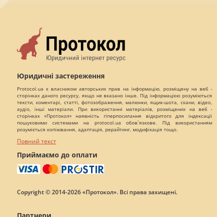
Юридичні застереження
Protocol.ua є власником авторських прав на інформацію, розміщену на веб -
сторінках даного ресурсу, якщо не вказано інше. Під інформацією розуміються
тексти, коментарі, статті, фотозображення, малюнки, ящик-шота, скани, відео,
аудіо, інші матеріали. При використанні матеріалів, розміщених на веб -
сторінках «Протокол» наявність гіперпосилання відкритого для індексації
пошуковими системами на protocol.ua обов`язкове. Під використанням
розуміється копіювання, адаптація, рерайтинг, модифікація тощо.
Повний текст
Приймаємо до оплати
Copyright © 2014-2026 «Протокол». Всі права захищені.
Партнери