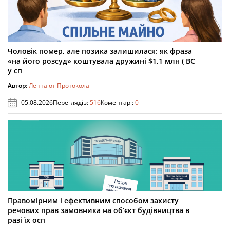
Чоловік помер, але позика залишилася: як фраза
«на його розсуд» коштувала дружині $1,1 млн ( ВС
у сп
Автор:
Лента от Протокола
05.08.2026
Переглядів:
516
Коментарі:
0
Правомірним і ефективним способом захисту
речових прав замовника на об’єкт будівництва в
разі їх осп