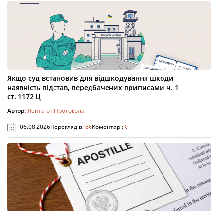
Якщо суд встановив для відшкодування шкоди
наявність підстав, передбачених приписами ч. 1
ст. 1172 Ц
Автор:
Лента от Протокола
06.08.2026
Переглядів:
86
Коментарі:
0