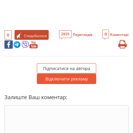
0
2835
0
Переглядів
Коментарі
Сподобалося
Підписатися на автора
Відключити рекламу
Залиште Ваш коментар: