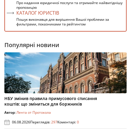
Про надання юридичної послуги та отримайте найвигіднішу
пропозицію
КАТАЛОГ ЮРИСТІВ
Пошук виконавця для вирішення Вашої проблеми за
фильтрами, показниками та рейтингом
Популярні новини
НБУ змінив правила примусового списання
коштів: що зміниться для боржників
Автор:
Лента от Протокола
06.08.2026
Переглядів:
297
Коментарі:
0