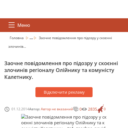
Меню
...
Головна
Заочне повідомлення про підозру у скоєнні
злочинів...
Заочне повідомлення про підозру у скоєнні
злочинів регіоналу Олійнику та комуністу
Калетнику.
Відключити рекламу
0
2835
01.12.2014
Автор:
Автор не вказаний
0