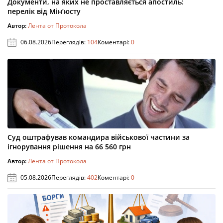
Документи, на яких не проставляється апостиль:
перелік від Мін’юсту
Автор:
Лента от Протокола
06.08.2026
Переглядів:
104
Коментарі:
0
Суд оштрафував командира військової частини за
ігнорування рішення на 66 560 грн
Автор:
Лента от Протокола
05.08.2026
Переглядів:
402
Коментарі:
0