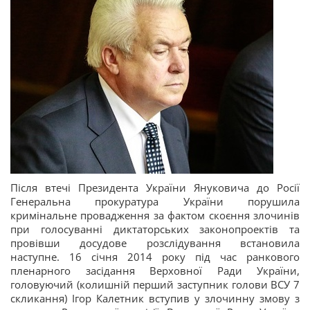
Після втечі Президента України Януковича до Росії
Генеральна прокуратура України порушила
кримінальне провадження за фактом скоєння злочинів
при голосуванні диктаторських законопроектів та
провівши досудове розслідування встановила
наступне. 16 січня 2014 року під час ранкового
пленарного засідання Верховної Ради України,
головуючий (колишній перший заступник голови ВСУ 7
скликання) Ігор Калетник вступив у злочинну змову з