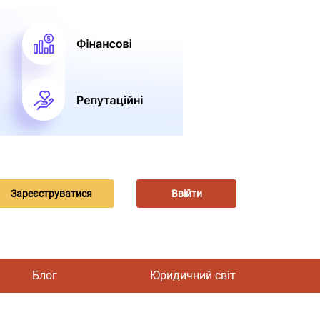
Зареєструватися
Ввійти
Блог
Юридичний світ