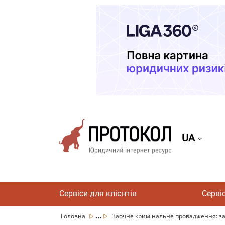
UA
Сервіси для клієнтів
Серві
...
Головна
Заочне кримінальне провадження: за