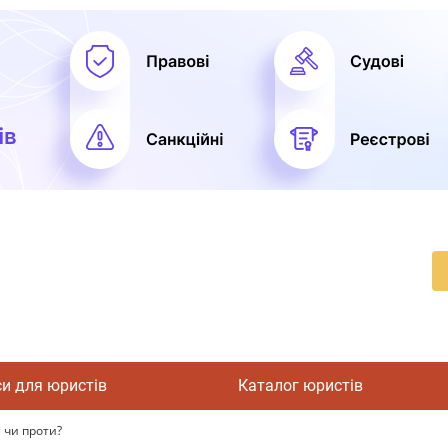
си для юристів
Каталог юристів
 чи проти?