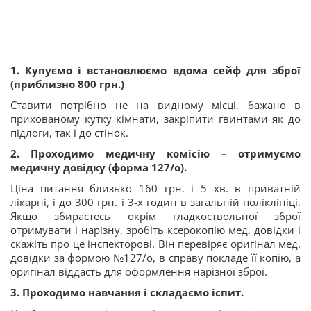
1. Купуємо і встановлюємо вдома сейф для зброї
(приблизно 800 грн.)
Ставити потрібно не на видному місці, бажано в
прихованому кутку кімнати, закріпити гвинтами як до
підлоги, так і до стінок.
2. Проходимо медичну комісію – отримуємо
медичну довідку (форма 127/о).
Ціна питання близько 160 грн. і 5 хв. в приватній
лікарні, і до 300 грн. і 3-х годин в загальній поліклініці.
Якщо збираєтесь окрім гладкоствольної зброї
отримувати і нарізну, зробіть ксерокопію мед. довідки і
скажіть про це інспекторові. Він перевіряє оригінал мед.
довідки за формою №127/о, в справу покладе її копію, а
оригінал віддасть для оформлення нарізної зброї.
3. Проходимо навчання і складаємо іспит.