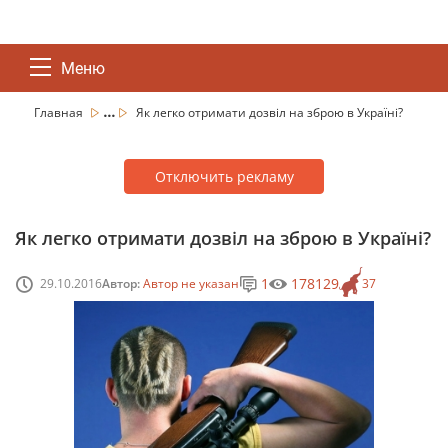
Меню
...
Главная
Як легко отримати дозвіл на зброю в Україні?
Отключить рекламу
Як легко отримати дозвіл на зброю в Україні?
1
178129
29.10.2016
Автор:
Автор не указан
37