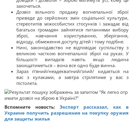
захочеться.
Дозвіл вільного продажу вогнепальної зброї
приведе до серйозних змін соціальної культури,
стереотипів міжособистих стосунків і зажадає від
багатьох громадян зайнятися питаннями вибору
зброї, навчання користуванню, зберігання,
відходу, обмеження доступу дітей і тому подібне.
Нині, законодавство не відповідає суспільству з
великою часткою вогнепальної зброї на руках. У
більшості випадків навіть якщо людина
захищатиметься – вона все одно буде винна.
Зараз п’яний/неадекватний/злий/ кидається на
вас з кулаками, а завтра стрілятиме у вас з
пістолета.
Вспомните новость:
Эксперт рассказал, как в
Украине получить разрешение на покупку оружия
для защиты жилья