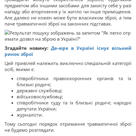
предметом або іншими засобами для захисту себе у разі
нападу або вторгнення у їх житло чи інше приміщення.
Але далеко не кожен може бути власником зброї, а тим
паче травматичної зброї на законних підставах.
Згадайте новину:
Де-юре в Україні існує вільний
ринок зброї
Цей привілей належить виключно спеціальній категорії
осіб, якими є:
співробітники правоохоронних органів та їх
близькі родичі;
державні службовці;
військовослужбовці;
співробітники суду та їх близькі родичі; народні
депутати України;
журналісти.
Тому сьогодні порядок отримання травматичної зброї
не будемо розглядати.