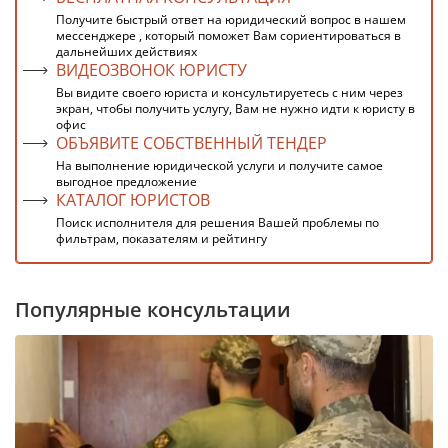
Получите быстрый ответ на юридический вопрос в нашем
мессенджере , который поможет Вам сориентироваться в
дальнейших действиях
ВИДЕОЗВОНОК ЮРИСТУ
Вы видите своего юриста и консультируетесь с ним через
экран, чтобы получить услугу, Вам не нужно идти к юристу в
офис
ОБЪЯВИТЕ СОБСТВЕННЫЙ ТЕНДЕР
На выполнение юридической услуги и получите самое
выгодное предложение
КАТАЛОГ ЮРИСТОВ
Поиск исполнителя для решения Вашей проблемы по
фильтрам, показателям и рейтингу
Популярные консультации