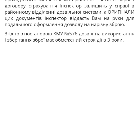
договору страхування інспектор залишить у справі в
районному відділенні дозвільної системи, а ОРИГІНАЛИ
цих документів інспектор віддасть Вам на руки для
подальшого оформлення дозволу на нарізну зброю.
Згідно з постановою КМУ №576 дозвіл на використання
і зберігання зброї має обмежений строк дії в 3 роки.