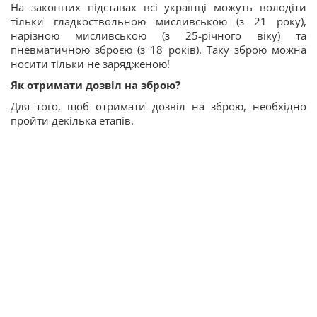
На законних підставах всі українці можуть володіти
тільки гладкоствольною мисливською (з 21 року),
нарізною мисливською (з 25-річного віку) та
пневматичною зброєю (з 18 років). Таку зброю можна
носити тільки не зарядженою!
Як отримати дозвіл на зброю?
Для того, щоб отримати дозвіл на зброю, необхідно
пройти декілька етапів.