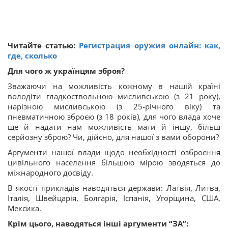
Читайте статью:
Регистрация оружия онлайн: как,
где, сколько
Для чого ж українцям зброя?
Зважаючи на можливість кожному в нашій країні
володіти гладкоствольною мисливською (з 21 року),
нарізною мисливською (з 25-річного віку) та
пневматичною зброєю (з 18 років), для чого влада хоче
ще й надати нам можливість мати й іншу, більш
серйозну зброю? Чи, дійсно, для нашої з вами оборони?
Аргументи нашої влади щодо необхідності озброєння
цивільного населення більшою мірою зводяться до
міжнародного досвіду.
В якості прикладів наводяться держави: Латвія, Литва,
Італія, Швейцарія, Болгарія, Іспанія, Угорщина, США,
Мексика.
Крім цього, наводяться інші аргументи “ЗА”: