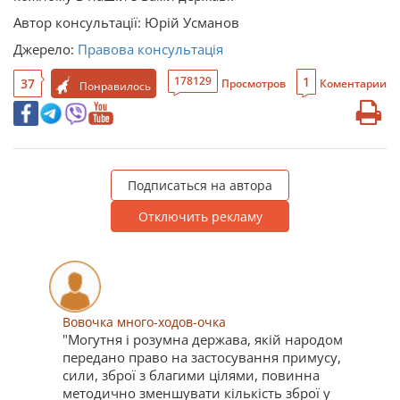
Автор консультації: Юрій Усманов
Джерело:
Правова консультація
1
178129
37
Просмотров
Коментарии
Понравилось
Подписаться на автора
Отключить рекламу
Вовочка много-ходов-очка
"Могутня і розумна держава, якій народом
передано право на застосування примусу,
сили, зброї з благими цілями, повинна
методично зменшувати кількість зброї у