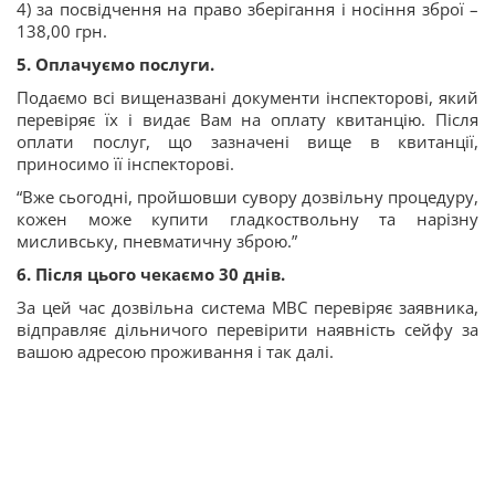
4) за посвідчення на право зберігання і носіння зброї –
138,00 грн.
5. Оплачуємо послуги.
Подаємо всі вищеназвані документи інспекторові, який
перевіряє їх і видає Вам на оплату квитанцію. Після
оплати послуг, що зазначені вище в квитанції,
приносимо її інспекторові.
“Вже сьогодні, пройшовши сувору дозвільну процедуру,
кожен може купити гладкоствольну та нарізну
мисливську, пневматичну зброю.”
6. Після цього чекаємо 30 днів.
За цей час дозвільна система МВС перевіряє заявника,
відправляє дільничого перевірити наявність сейфу за
вашою адресою проживання і так далі.