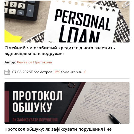
Сімейний чи особистий кредит: від чого залежить
відповідальність подружжя
Автор:
Лента от Протокола
07.08.2026
Просмотров:
159
Коментарии:
0
Протокол обшуку: як зафіксувати порушення і не