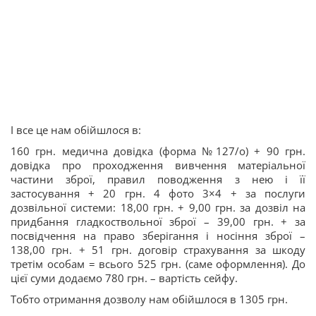
І все це нам обійшлося в:
160 грн. медична довідка (форма №127/о) + 90 грн.
довідка про проходження вивчення матеріальної
частини зброї, правил поводження з нею і її
застосування + 20 грн. 4 фото 3×4 + за послуги
дозвільної системи: 18,00 грн. + 9,00 грн. за дозвіл на
придбання гладкоствольної зброї – 39,00 грн. + за
посвідчення на право зберігання і носіння зброї –
138,00 грн. + 51 грн. договір страхування за шкоду
третім особам = всього 525 грн. (саме оформлення). До
цієї суми додаємо 780 грн. – вартість сейфу.
Тобто отримання дозволу нам обійшлося в 1305 грн.