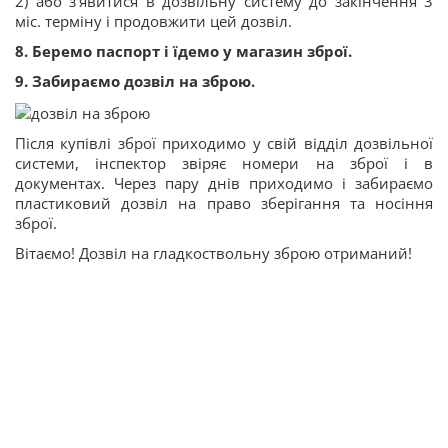
2) або з’явитися в дозвільну систему до закінчення 3
міс. терміну і продовжити цей дозвіл.
8. Беремо паспорт і їдемо у магазин зброї.
9. Забираємо дозвіл на зброю.
Після купівлі зброї приходимо у свій відділ дозвільної
системи, інспектор звіряє номери на зброї і в
документах. Через пару днів приходимо і забираємо
пластиковий дозвіл на право зберігання та носіння
зброї.
Вітаємо! Дозвіл на гладкоствольну зброю отриманий!