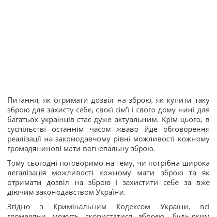
Питання, як отримати дозвіл на зброю, як купити таку
зброю для захисту себе, своєї сім’ї і свого дому нині для
багатьох українців стає дуже актуальним. Крім цього, в
суспільстві останнім часом жваво йде обговорення
реалізації на законодавчому рівні можливості кожному
громадянинові мати вогнепальну зброю.
Тому сьогодні поговоримо на тему, чи потрібна широка
легалізація можливості кожному мати зброю та як
отримати дозвіл на зброю і захистити себе за вже
діючим законодавством України.
Згідно з Кримінальним Кодексом України, всі
громадяни можуть скористатися зброєю, будь-яким