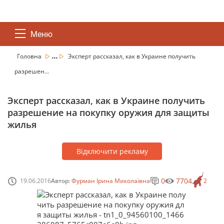
Меню
...
Головна
Эксперт рассказал, как в Украине получить
разрешен...
Эксперт рассказал, как в Украине получить
разрешение на покупку оружия для защиты
жилья
Відключити рекламу
0
7704
19.06.2016
Автор:
Фурман Ірина Миколаївна
2