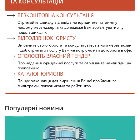
ТА КОНСУЛЬТАЦІЙ
БЕЗКОШТОВНА КОНСУЛЬТАЦІЯ
Отримайте швидку відповідь на юридичне питання у
нашому месенджері, яка допоможе Вам зорієнтуватися у
подальших діях
ВІДЕОДЗВІНОК ЮРИСТУ
Ви бачите свого юриста та консультуєтесь з ним через екран
, щоб отримати послугу Вам не потрібно йти до юриста в офіс
ОГОЛОСІТЬ ВЛАСНИЙ ТЕНДЕР
Про надання юридичної послуги та отримайте найвигіднішу
пропозицію
КАТАЛОГ ЮРИСТІВ
Пошук виконавця для вирішення Вашої проблеми за
фильтрами, показниками та рейтингом
Популярні новини