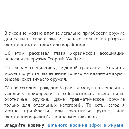
В Украине можно вполне легально приобрести оружие
для защиты своего жилья, однако только из разряда
охотничьих винтовок или карабинов.
Об этом рассказал глава Украинской ассоциации
владельцев оружия Георгий Учайкин.
По словам специалиста, рядовой гражданин Украины
может получить разрешение только на владение двумя
видами охотничьего оружия.
"У нас сегодня граждане Украины могут на легальных
условиях приобрести в собственность всего лишь
охотничье оружие. Даже травматическое оружие
только для отдельных категорий. То есть, сегодня
можно приобрести или охотничье ружье, или
охотничий карабин", - подчеркнул эксперт.
Згадайте новину:
Вільного носіння зброї в Україні