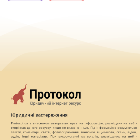
Юридичні застереження
Protocol.ua є власником авторських прав на інформацію, розміщену на веб -
сторінках даного ресурсу, якщо не вказано інше. Під інформацією розуміються
тексти, коментарі, статті, фотозображення, малюнки, ящик-шота, скани, відео,
аудіо, інші матеріали. При використанні матеріалів, розміщених на веб -