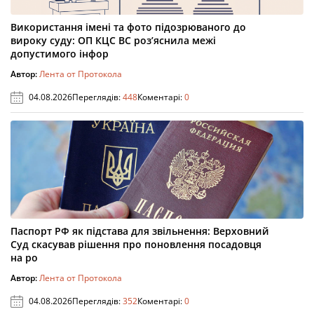
Використання імені та фото підозрюваного до
вироку суду: ОП КЦС ВС роз’яснила межі
допустимого інфор
Автор:
Лента от Протокола
04.08.2026
Переглядів:
448
Коментарі:
0
Паспорт РФ як підстава для звільнення: Верховний
Суд скасував рішення про поновлення посадовця
на ро
Автор:
Лента от Протокола
04.08.2026
Переглядів:
352
Коментарі:
0