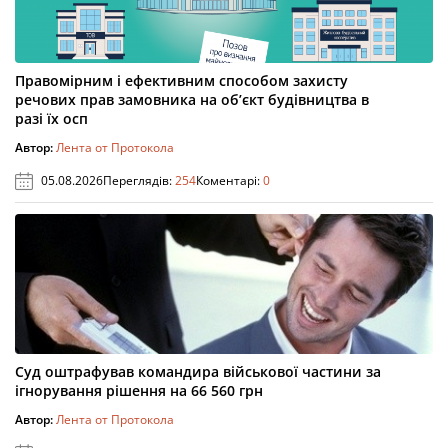
Правомірним і ефективним способом захисту
речових прав замовника на об’єкт будівництва в
разі їх осп
Автор:
Лента от Протокола
05.08.2026
Переглядів:
254
Коментарі:
0
Суд оштрафував командира військової частини за
ігнорування рішення на 66 560 грн
Автор:
Лента от Протокола