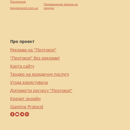
Посилання
Перевезення хворих за
kievperevod.com.ua
кордон
Про проект
Реклама на "Протокол"
"Протокол" без реклами!
Карта сайту
Тендер на юридичну послугу
Угода користувача
Допомогти ресурсу "Протокол"
Кредит онлайн
iGaming Protocol