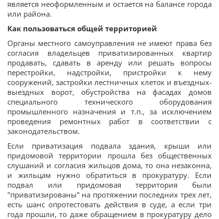
является неоформленным и остается на балансе города
или района.
Как пользоваться общей
территорией
Органы местного самоуправления не имеют права без
согласия владельцев приватизированных квартир
продавать, сдавать в аренду или решать вопросы
перестройки, надстройки, пристройки к нему
сооружений, застройки лестничных клеток и въездных-
выездных ворот, обустройства на фасадах домов
специального технического оборудования
промышленного назначения и т.п., за исключением
проведения ремонтных работ в соответствии с
законодательством.
Если приватизация подвала здания, крыши или
придомовой территории прошла без общественных
слушаний и согласия жильцов дома, то она незаконна,
и жильцам нужно обратиться в прокуратуру. Если
подвал или придомовая территория были
"приватизированы" на протяжении последних трех лет,
есть шанс опротестовать действия в суде, а если три
года прошли, то даже обращением в прокуратуру дело