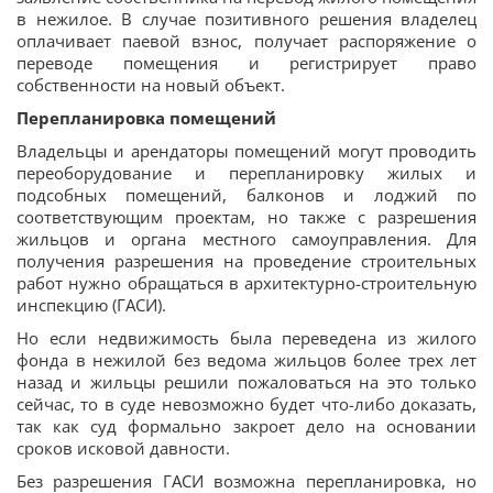
в нежилое. В случае позитивного решения владелец
оплачивает паевой взнос, получает распоряжение о
переводе помещения и регистрирует право
собственности на новый объект.
Перепланировка помещений
Владельцы и арендаторы помещений могут проводить
переоборудование и перепланировку жилых и
подсобных помещений, балконов и лоджий по
соответствующим проектам, но также с разрешения
жильцов и органа местного самоуправления. Для
получения разрешения на проведение строительных
работ нужно обращаться в архитектурно-строительную
инспекцию (ГАСИ).
Но если недвижимость была переведена из жилого
фонда в нежилой без ведома жильцов более трех лет
назад и жильцы решили пожаловаться на это только
сейчас, то в суде невозможно будет что-либо доказать,
так как суд формально закроет дело на основании
сроков исковой давности.
Без разрешения ГАСИ возможна перепланировка, но