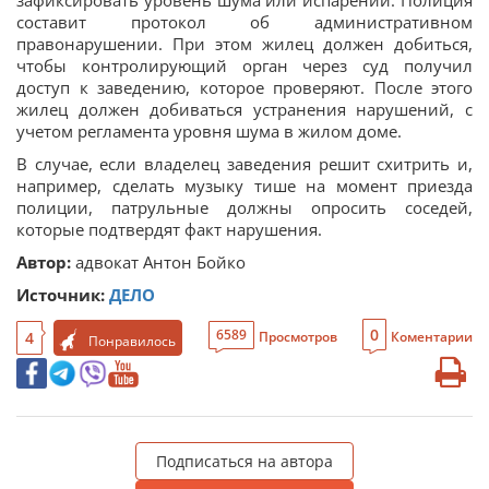
зафиксировать уровень шума или испарений. Полиция
составит протокол об административном
правонарушении. При этом жилец должен добиться,
чтобы контролирующий орган через суд получил
доступ к заведению, которое проверяют. После этого
жилец должен добиваться устранения нарушений, с
учетом регламента уровня шума в жилом доме.
В случае, если владелец заведения решит схитрить и,
например, сделать музыку тише на момент приезда
полиции, патрульные должны опросить соседей,
которые подтвердят факт нарушения.
Автор:
адвокат Антон Бойко
Источник:
ДЕЛО
0
6589
4
Просмотров
Коментарии
Понравилось
Подписаться на автора