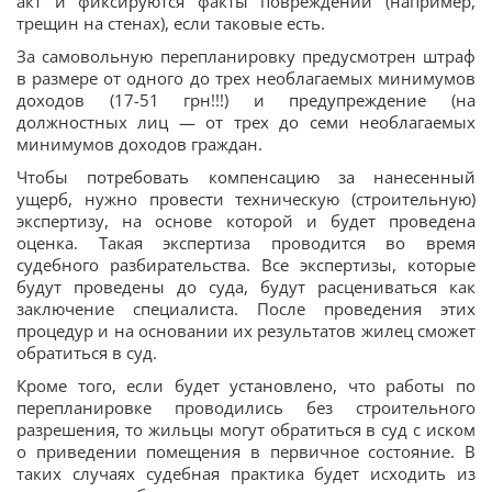
акт и фиксируются факты повреждений (например,
трещин на стенах), если таковые есть.
За самовольную перепланировку предусмотрен штраф
в размере от одного до трех необлагаемых минимумов
доходов (17-51 грн!!!) и предупреждение (на
должностных лиц — от трех до семи необлагаемых
минимумов доходов граждан.
Чтобы потребовать компенсацию за нанесенный
ущерб, нужно провести техническую (строительную)
экспертизу, на основе которой и будет проведена
оценка. Такая экспертиза проводится во время
судебного разбирательства. Все экспертизы, которые
будут проведены до суда, будут расцениваться как
заключение специалиста. После проведения этих
процедур и на основании их результатов жилец сможет
обратиться в суд.
Кроме того, если будет установлено, что работы по
перепланировке проводились без строительного
разрешения, то жильцы могут обратиться в суд с иском
о приведении помещения в первичное состояние. В
таких случаях судебная практика будет исходить из