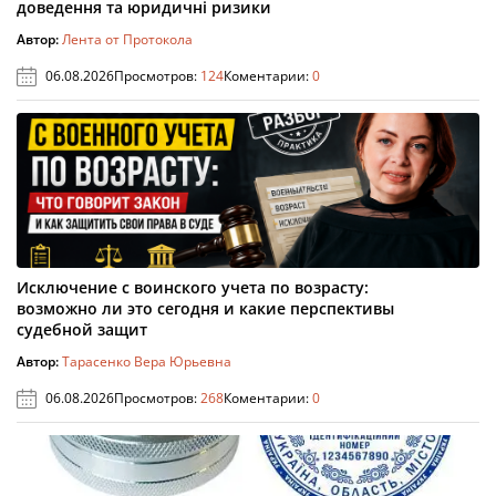
доведення та юридичні ризики
Автор:
Лента от Протокола
06.08.2026
Просмотров:
124
Коментарии:
0
Исключение с воинского учета по возрасту:
возможно ли это сегодня и какие перспективы
судебной защит
Автор:
Тарасенко Вера Юрьевна
06.08.2026
Просмотров:
268
Коментарии:
0