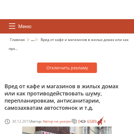
Меню
...
Главная
Вред от кафе и магазинов в жилых домах или как
про...
Отключить рекламу
Вред от кафе и магазинов в жилых домах
или как противодействовать шуму,
перепланировкам, антисанитарии,
самозахватам автостоянок и т.д.
0
6589
30.12.2015
Автор:
Автор не указан
4