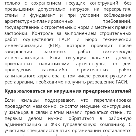
только с сохранением несущих конструкций, без
превышения допустимых нагрузок на перекрытия,
стены и фундамент и при условии соблюдения
архитектурно-планировочных требований,
государственных строительных норм и местных правил
застройки. Контроль за выполнением строительных
работ осуществляет ГАСИ и Бюро технической
инвентаризации (БТИ), которое проводит после
завершения законных работ техническую
инвентаризацию. Если ситуация касается домов,
признанных памятниками архитектуры, то для
проведения каких-либо строительных работ
капитального характера, в том числе реконструкции и
реставрации, необходимо получить разрешение ГАСИ.
Куда жаловаться на нарушения предпринимателей
Если жильцы подозревают, что перепланировка
проводится незаконно, сносятся несущие конструкции,
у жильцов в связи с этим начали трескаться стены, то
первым делом нужно обратиться в районную
администрацию и ЖЭК (управляющую компанию). С
участием специалистов этих организаций составляется