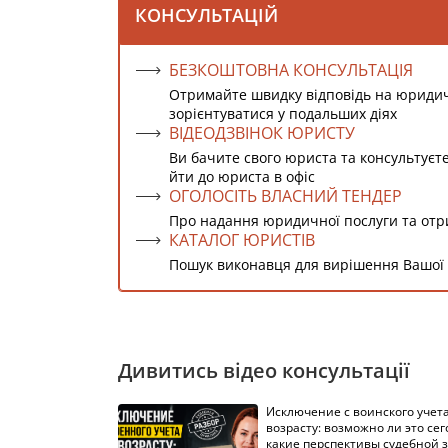
КОНСУЛЬТАЦІЙ
БЕЗКОШТОВНА КОНСУЛЬТАЦІЯ
Отримайте швидку відповідь на юриди
зорієнтуватися у подальших діях
ВІДЕОДЗВІНОК ЮРИСТУ
Ви бачите свого юриста та консультуєт
йти до юриста в офіс
ОГОЛОСІТЬ ВЛАСНИЙ ТЕНДЕР
Про надання юридичної послуги та от
КАТАЛОГ ЮРИСТІВ
Пошук виконавця для вирішення Вашої
Дивитись відео консультації
Исключение с воинского учета
возрасту: возможно ли это сег
какие перспективы судебной 