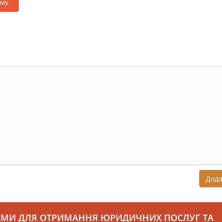
аму
Дод
АМИ ДЛЯ ОТРИМАННЯ ЮРИДИЧНИХ ПОСЛУГ ТА