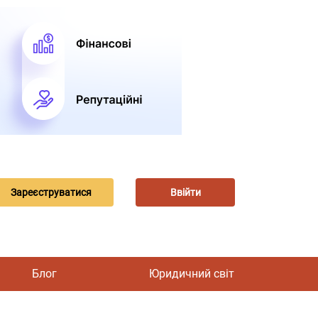
Зареєструватися
Ввійти
Блог
Юридичний світ