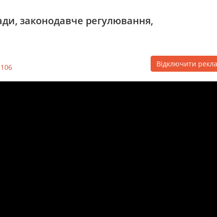
ади, законодавче регулювання,
Відключити рекл
3106