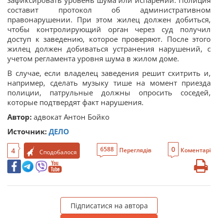
зафиксировать уровень шума или испарений. Полиция
составит протокол об административном
правонарушении. При этом жилец должен добиться,
чтобы контролирующий орган через суд получил
доступ к заведению, которое проверяют. После этого
жилец должен добиваться устранения нарушений, с
учетом регламента уровня шума в жилом доме.
В случае, если владелец заведения решит схитрить и,
например, сделать музыку тише на момент приезда
полиции, патрульные должны опросить соседей,
которые подтвердят факт нарушения.
Автор:
адвокат Антон Бойко
Источник:
ДЕЛО
0
6588
4
Переглядів
Коментарі
Сподобалося
Підписатися на автора