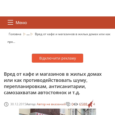
Меню
...
Головна
Вред от кафе и магазинов в жилых домах или как
про...
Відключити рекламу
Вред от кафе и магазинов в жилых домах
или как противодействовать шуму,
перепланировкам, антисанитарии,
самозахватам автостоянок и т.д.
0
6588
30.12.2015
Автор:
Автор не вказаний
4