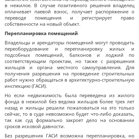
в нежилое. В случае позитивного решения владелец
оплачивает паевой взнос, получает распоряжение о
переводе помещения и регистрирует право
собственности на новый объект.
Перепланировка помещений
Владельцы и арендаторы помещений могут проводить
переоборудование и перепланировку жилых и
подсобных помещений, балконов и лоджий по
соответствующим проектам, но также с разрешения
жильцов и органа местного самоуправления. Для
получения разрешения на проведение строительных
работ нужно обращаться в архитектурно-строительную
инспекцию (ГАСИ).
Но если недвижимость была переведена из жилого
фонда в нежилой без ведома жильцов более трех лет
назад и жильцы решили пожаловаться на это только
сейчас, то в суде невозможно будет что-либо доказать,
так как суд формально закроет дело на основании
сроков исковой давности.
Без разрешения ГАСИ возможна перепланировка, но