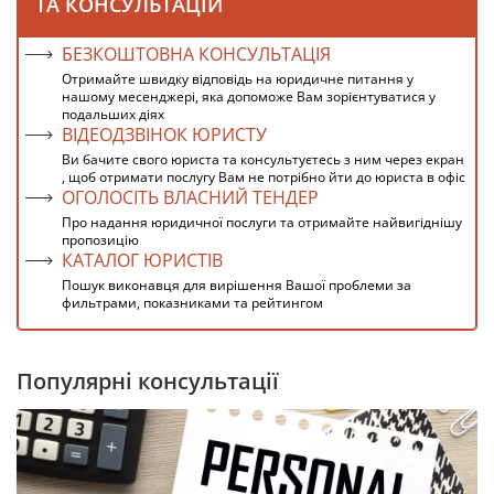
ТА КОНСУЛЬТАЦІЙ
БЕЗКОШТОВНА КОНСУЛЬТАЦІЯ
Отримайте швидку відповідь на юридичне питання у
нашому месенджері, яка допоможе Вам зорієнтуватися у
подальших діях
ВІДЕОДЗВІНОК ЮРИСТУ
Ви бачите свого юриста та консультуєтесь з ним через екран
, щоб отримати послугу Вам не потрібно йти до юриста в офіс
ОГОЛОСІТЬ ВЛАСНИЙ ТЕНДЕР
Про надання юридичної послуги та отримайте найвигіднішу
пропозицію
КАТАЛОГ ЮРИСТІВ
Пошук виконавця для вирішення Вашої проблеми за
фильтрами, показниками та рейтингом
Популярні консультації