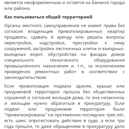
является неоформленным и остается на балансе города
или района.
Как пользоваться общей
территорией
Органы местного самоуправления не имеют права без
согласия владельцев приватизированных квартир
продавать, сдавать в аренду или решать вопросы
перестройки, надстройки, пристройки к нему
сооружений, застройки лестничных клеток и въездных-
выездных ворот, обустройства на фасадах домов
специального технического оборудования
промышленного назначения и т.п., за исключением
проведения ремонтных работ в соответствии с
законодательством.
Если приватизация подвала здания, крыши или
придомовой территории прошла без общественных
слушаний и согласия жильцов дома, то она незаконна,
и жильцам нужно обратиться в прокуратуру. Если
подвал или придомовая территория были
"приватизированы" на протяжении последних трех лет,
есть шанс опротестовать действия в суде, а если три
года прошли, то даже обращением в прокуратуру дело