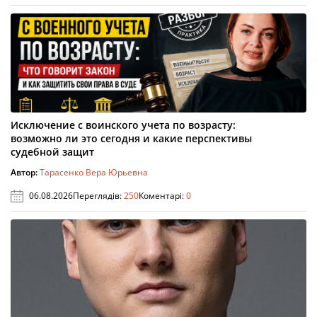
Исключение с воинского учета по возрасту:
возможно ли это сегодня и какие перспективы
судебной защит
Автор:
Тарасенко Вера Юрьевна
06.08.2026
Переглядів:
250
Коментарі:
0