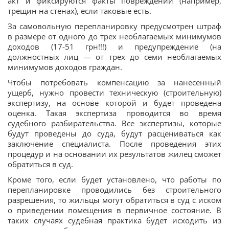
акт и фиксируются факты повреждений (например,
трещин на стенах), если таковые есть.
За самовольную перепланировку предусмотрен штраф
в размере от одного до трех необлагаемых минимумов
доходов (17-51 грн!!!) и предупреждение (на
должностных лиц — от трех до семи необлагаемых
минимумов доходов граждан.
Чтобы потребовать компенсацию за нанесенный
ущерб, нужно провести техническую (строительную)
экспертизу, на основе которой и будет проведена
оценка. Такая экспертиза проводится во время
судебного разбирательства. Все экспертизы, которые
будут проведены до суда, будут расцениваться как
заключение специалиста. После проведения этих
процедур и на основании их результатов жилец сможет
обратиться в суд.
Кроме того, если будет установлено, что работы по
перепланировке проводились без строительного
разрешения, то жильцы могут обратиться в суд с иском
о приведении помещения в первичное состояние. В
таких случаях судебная практика будет исходить из