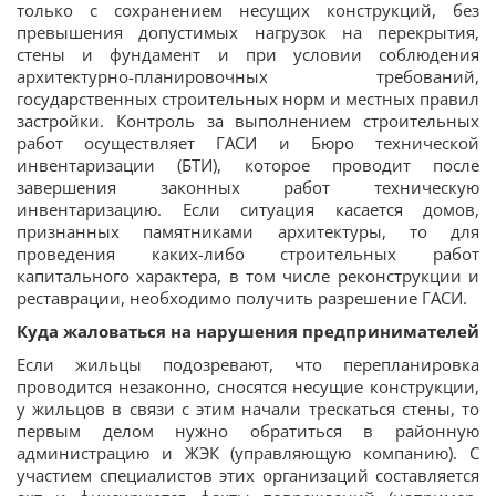
только с сохранением несущих конструкций, без
превышения допустимых нагрузок на перекрытия,
стены и фундамент и при условии соблюдения
архитектурно-планировочных требований,
государственных строительных норм и местных правил
застройки. Контроль за выполнением строительных
работ осуществляет ГАСИ и Бюро технической
инвентаризации (БТИ), которое проводит после
завершения законных работ техническую
инвентаризацию. Если ситуация касается домов,
признанных памятниками архитектуры, то для
проведения каких-либо строительных работ
капитального характера, в том числе реконструкции и
реставрации, необходимо получить разрешение ГАСИ.
Куда жаловаться на нарушения предпринимателей
Если жильцы подозревают, что перепланировка
проводится незаконно, сносятся несущие конструкции,
у жильцов в связи с этим начали трескаться стены, то
первым делом нужно обратиться в районную
администрацию и ЖЭК (управляющую компанию). С
участием специалистов этих организаций составляется