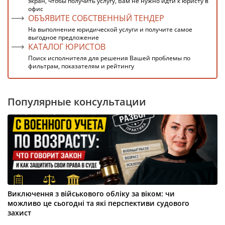
экран, чтобы получить услугу, Вам не нужно идти к юристу в
офис
ОБЪЯВИТЕ СОБСТВЕННЫЙ ТЕНДЕР
На выполнение юридической услуги и получите самое
выгодное предложение
КАТАЛОГ ЮРИСТОВ
Поиск исполнителя для решения Вашей проблемы по
фильтрам, показателям и рейтингу
Популярные консультации
Виключення з військового обліку за віком: чи
можливо це сьогодні та які перспективи судового
захист