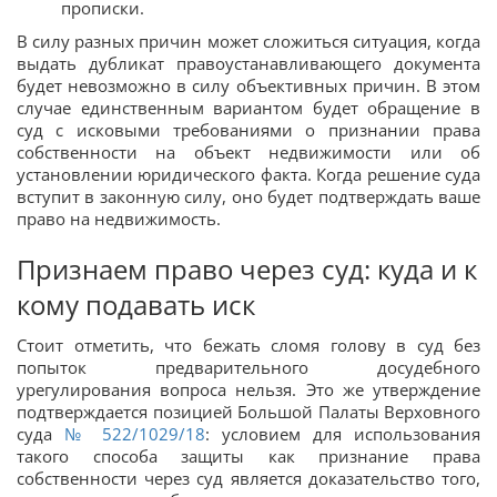
прописки.
В силу разных причин может сложиться ситуация, когда
выдать дубликат правоустанавливающего документа
будет невозможно в силу объективных причин. В этом
случае единственным вариантом будет обращение в
суд с исковыми требованиями о признании права
собственности на объект недвижимости или об
установлении юридического факта. Когда решение суда
вступит в законную силу, оно будет подтверждать ваше
право на недвижимость.
Признаем право через суд: куда и к
кому подавать иск
Стоит отметить, что бежать сломя голову в суд без
попыток предварительного досудебного
урегулирования вопроса нельзя. Это же утверждение
подтверждается позицией Большой Палаты Верховного
суда
№ 522/1029/18
: условием для использования
такого способа защиты как признание права
собственности через суд является доказательство того,