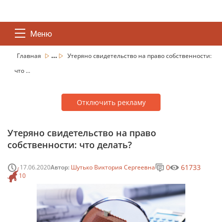
Меню
...
Главная
Утеряно свидетельство на право собственности:
что ...
Отключить рекламу
Утеряно свидетельство на право
собственности: что делать?
0
61733
17.06.2020
Автор:
Шутько Виктория Сергеевна
10