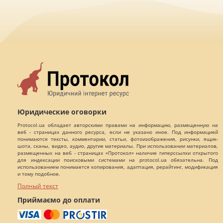
Юридические оговорки
Protocol.ua обладает авторскими правами на информацию, размещенную на
веб - страницах данного ресурса, если не указано иное. Под информацией
понимаются тексты, комментарии, статьи, фотоизображения, рисунки, ящик-
шота, сканы, видео, аудио, другие материалы. При использовании материалов,
размещенных на веб - страницах «Протокол» наличие гиперссылки открытого
для индексации поисковыми системами на protocol.ua обязательна. Под
использованием понимается копирования, адаптация, рерайтинг, модификация
и тому подобное.
Полный текст
Приймаємо до оплати