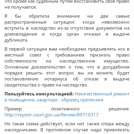
что кроме как судебным путем восстановить свое право
не получается.
Я бы обратила внимание на две самые
распространенные ситуации: когда невозможно
вступить в наследство из-за отсутствия документов на
домовладения и когда орган отказал в выдаче
дубликата.
В первой ситуации вам необходимо предъявлять иск в
местный совет с требованием признать право
собственности на наследственное имущество.
Основным доказательство о том, что в досудебном
порядке решить этот вопрос вы не можете, будет
постановление нотариуса об отказе в выдаче
свидетельства о праве на наследство.
Пользуйтесь консультацией:
Некачественный ремонт
в помещении, квартире - образец претензии
Пример позитивного решения:
http://reyestr.court.gov.ua/Review/89710317
Но такая схема действует, если нет также спора между
наследниками. В противном случае надо привлекать