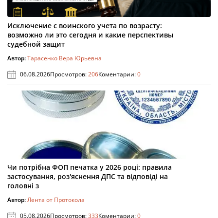
Исключение с воинского учета по возрасту:
возможно ли это сегодня и какие перспективы
судебной защит
Автор:
Тарасенко Вера Юрьевна
06.08.2026
Просмотров:
206
Коментарии:
0
Чи потрібна ФОП печатка у 2026 році: правила
застосування, роз'яснення ДПС та відповіді на
головні з
Автор:
Лента от Протокола
05.08.2026
Просмотров:
333
Коментарии:
0