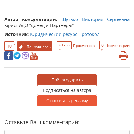
Автор консультации:
Шутько Виктория Сергеевна
юрист АдО “Донец и Партнеры”
Источник:
Юридический ресурс Протокол
0
61733
10
Просмотров
Коментарии
Понравилось
Поблагодарить
Подписаться на автора
Отключить рекламу
Оставьте Ваш комментарий: