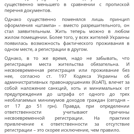
существенно меньшего в сравнении с пропиской
перечня документов.
Однако существенно поменялся лишь принцип
оформления «штампа» – вместо разрешительного, он
стал заявительным. Жить теперь можно в любом
жилом помещении. Более того, у всех жителей Украины
появилась возможность фактического проживания в
одном месте, а регистрации в другом.
Однако, в то же время, надо не забывать, что
регистрация места жительства обязательна. И
несвоевременная регистрация или проживание без
нее, согласно ст. 197 Кодекса Украины об
административных правонарушениях (КоАП), влечет за
собой наложение санкций, хоть и минимальных от
предупреждения до штрафа от одного до трех
необлагаемых минимумов доходов граждан (сегодня –
от 17 до 51 грн). Правда, при определении
ответственности учитывают причины
несвоевременной регистрации. На практике
привлечение к ответственности за отсутствие
регистрации – это скорее исключение, чем правило.