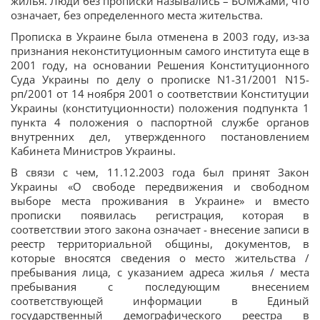
жилья. Люди без прописки назывались – БОМЖами, что
означает, без определенного места жительства.
Прописка в Украине была отменена в 2003 году, из-за
признания неконституционным самого института еще в
2001 году, на основании Решения Конституционного
Суда Украины по делу о прописке N1-31/2001 N15-
рп/2001 от 14 ноября 2001 о соответствии Конституции
Украины (конституционности) положения подпункта 1
пункта 4 положения о паспортной службе органов
внутренних дел, утвержденного постановлением
Кабинета Министров Украины.
В связи с чем, 11.12.2003 года был принят Закон
Украины «О свободе передвижения и свободном
выборе места проживания в Украине» и вместо
прописки появилась регистрация, которая в
соответствии этого закона означает - внесение записи в
реестр территориальной общины, документов, в
которые вносятся сведения о место жительства /
пребывания лица, с указанием адреса жилья / места
пребывания с последующим внесением
соответствующей информации в Единый
государственный демографического реестра в