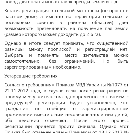
повод для оплаты иных ставок аренды земли и т. д.
Кстати, регистрация в сельской местности (не просто в
частном доме, а именно на территории сельских и
поселковых советов в районах областей) дает
возможность претендовать на получение пая земли
(размер которого может доходить до 2-6 га).
Однако в итоге следует признать, что существенной
разницы между пропиской и регистрацией нет.
Выбрать и поменять место жительства можно
самостоятельно, без ограничений. Но быть
зарегистрированным необходимо.
Устаревшие требования
Согласно требованиям Приказа МВД Украины №1077 от
22.11.2012 года, в случае если после регистрации по
новому месту жительства одновременно со снятием с
предыдущей регистрации будет установлено, что
гражданин не сообщил о зарегистрированном
проживании вместе с ним несовершеннолетних детей,
оба действия отменяют. После этого процесс
регистрации придется пройти сначала. Однако этот
Приказ был отменен новым Приказом от 13.12.2017 №