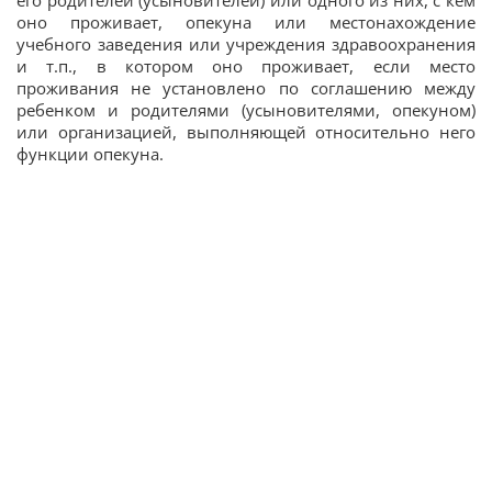
его родителей (усыновителей) или одного из них, с кем
оно проживает, опекуна или местонахождение
учебного заведения или учреждения здравоохранения
и т.п., в котором оно проживает, если место
проживания не установлено по соглашению между
ребенком и родителями (усыновителями, опекуном)
или организацией, выполняющей относительно него
функции опекуна.