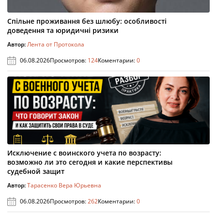
Спільне проживання без шлюбу: особливості
доведення та юридичні ризики
Автор:
Лента от Протокола
06.08.2026
Просмотров:
124
Коментарии:
0
Исключение с воинского учета по возрасту:
возможно ли это сегодня и какие перспективы
судебной защит
Автор:
Тарасенко Вера Юрьевна
06.08.2026
Просмотров:
262
Коментарии:
0