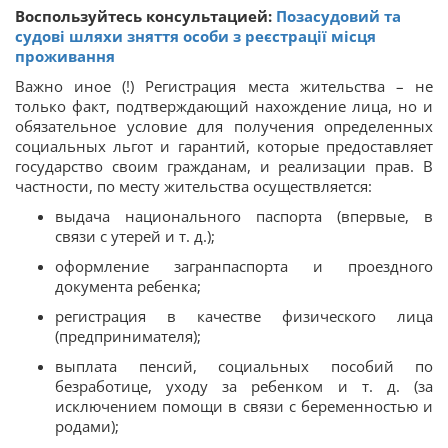
Воспользуйтесь консультацией:
Позасудовий та
судові шляхи зняття особи з реєстрації місця
проживання
Важно иное (!) Регистрация места жительства – не
только факт, подтверждающий нахождение лица, но и
обязательное условие для получения определенных
социальных льгот и гарантий, которые предоставляет
государство своим гражданам, и реализации прав. В
частности, по месту жительства осуществляется:
выдача национального паспорта (впервые, в
связи с утерей и т. д.);
оформление загранпаспорта и проездного
документа ребенка;
регистрация в качестве физического лица
(предпринимателя);
выплата пенсий, социальных пособий по
безработице, уходу за ребенком и т. д. (за
исключением помощи в связи с беременностью и
родами);