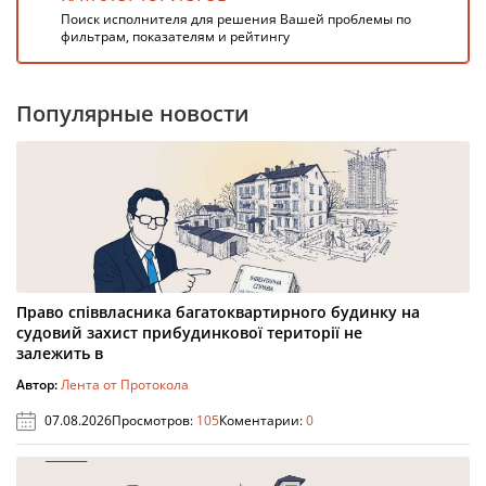
Поиск исполнителя для решения Вашей проблемы по
фильтрам, показателям и рейтингу
Популярные новости
Право співвласника багатоквартирного будинку на
судовий захист прибудинкової території не
залежить в
Автор:
Лента от Протокола
07.08.2026
Просмотров:
105
Коментарии:
0