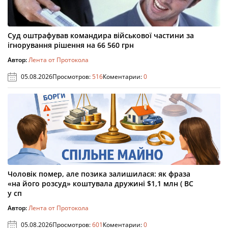
Суд оштрафував командира військової частини за
ігнорування рішення на 66 560 грн
Автор:
Лента от Протокола
05.08.2026
Просмотров:
516
Коментарии:
0
Чоловік помер, але позика залишилася: як фраза
«на його розсуд» коштувала дружині $1,1 млн ( ВС
у сп
Автор:
Лента от Протокола
05.08.2026
Просмотров:
601
Коментарии:
0