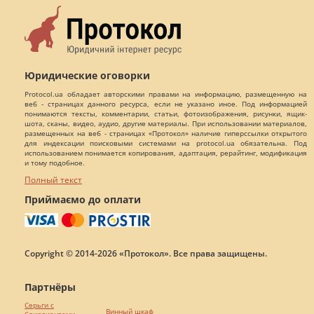
Юридические оговорки
Protocol.ua обладает авторскими правами на информацию, размещенную на
веб - страницах данного ресурса, если не указано иное. Под информацией
понимаются тексты, комментарии, статьи, фотоизображения, рисунки, ящик-
шота, сканы, видео, аудио, другие материалы. При использовании материалов,
размещенных на веб - страницах «Протокол» наличие гиперссылки открытого
для индексации поисковыми системами на protocol.ua обязательна. Под
использованием понимается копирования, адаптация, рерайтинг, модификация
и тому подобное.
Полный текст
Приймаємо до оплати
Copyright © 2014-2026 «Протокол». Все права защищены.
Партнёры
Серьги с
Винный шкаф