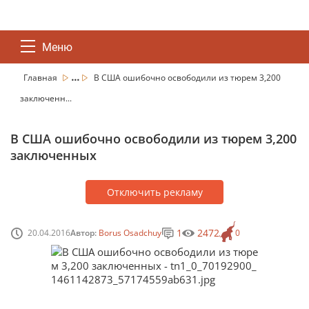
Меню
...
Главная
В США ошибочно освободили из тюрем 3,200
заключенн...
В США ошибочно освободили из тюрем 3,200
заключенных
Отключить рекламу
1
2472
20.04.2016
Автор:
Borus Osadchuy
0