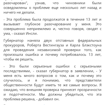
разочарован", узнав, что чиновники были
осведомлены о проблеме еще несколько лет назад и
ничего не делали.
- Эта проблема была продолжатся в течение 13 лет и
вызывает глубокое разочарование у меня. Это
совершенно неприемлемо и, честно говоря, сводят с
ума, - сказал Инсли.
Губернатор наняла двух отставных федеральных
прокуроров, Роберта Вестингауза и Карла Блэкстоуна
для проведения независимой проверки того, как
произошла ошибка и почему потребовалось 13 лет,
чтобы ее решить.
- Это были серьезные ошибки с серьезными
последствиями, - сказал губернатор в заявлении, - У
меня есть много вопросов о том, как и почему это
случилось, и я понимаю, что представители
общественности будут иметь те же самые вопросы. Я
ожидаю, что внешняя проверка принесет прозрачности
и подотчетности. Мы должны убедиться, что эта
проблема решена, - добавил он.