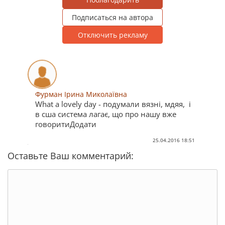
Подписаться на автора
Отключить рекламу
Фурман Ірина Миколаївна
What a lovely day - подумали вязні, мдяя, і
в сша система лагає, що про нашу вже
говоритиДодати
25.04.2016 18:51
Оставьте Ваш комментарий: