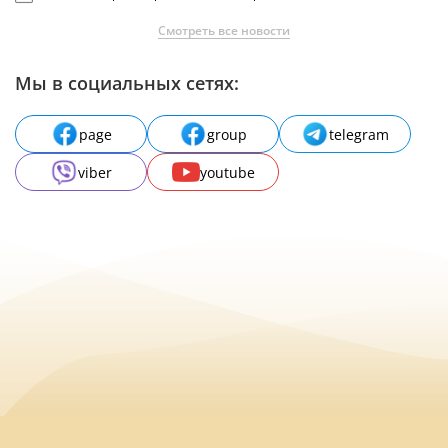
Смотреть все новости
Мы в социальных сетях:
page
group
telegram
viber
youtube