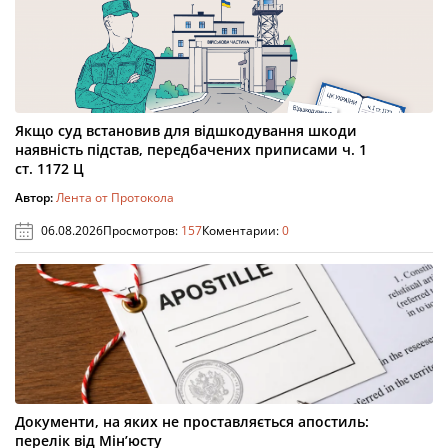
Якщо суд встановив для відшкодування шкоди
наявність підстав, передбачених приписами ч. 1
ст. 1172 Ц
Автор:
Лента от Протокола
06.08.2026
Просмотров:
157
Коментарии:
0
Документи, на яких не проставляється апостиль:
перелік від Мін’юсту