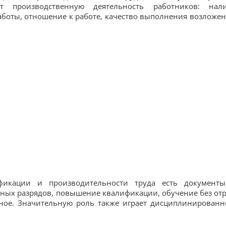
т производственную деятельность работников: нал
аботы, отношение к работе, качество выполнения возложе
ификации и производительности труда есть документ
ных разрядов, повышение квалификации, обучение без от
бное. Значительную роль также играет дисциплинированн