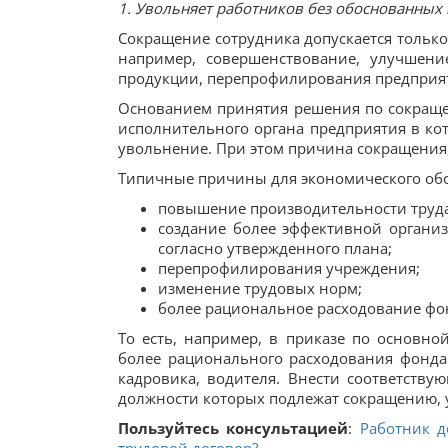
1. Увольняет работников без обоснованных
Сокращение сотрудника допускается только
например, совершенствование, улучшени
продукции, перепрофилирования предприяти
Основанием принятия решения по сокраще
исполнительного органа предприятия в кот
увольнение. При этом причина сокращения
Типичные причины для экономического об
повышение производительности труда
создание более эффективной органи
согласно утвержденного плана;
перепрофилирования учреждения;
изменение трудовых норм;
более рациональное расходование фон
То есть, например, в приказе по основно
более рационального расходования фонда 
кадровика, водителя. Внести соответству
должности которых подлежат сокращению,
Пользуйтесь консультацией
:
Работник д