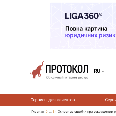
RU
Сервисы для клиентов
Серв
...
Главная
Основные ошибки при сокращении раб