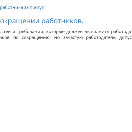
работника за прогул
сокращении работников.
остей и требований, которые должен выполнить работода
иков по сокращению, но зачастую работодатель допус