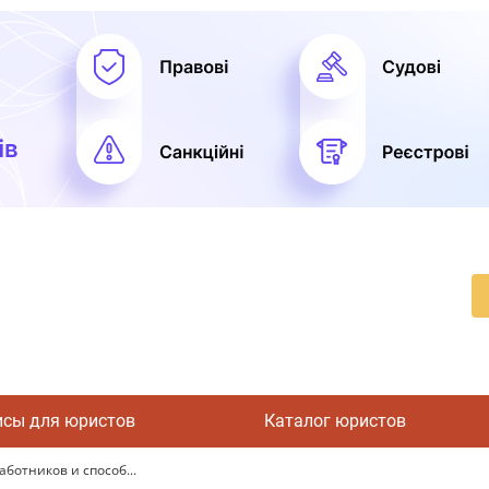
исы для юристов
Каталог юристов
отников и способ...