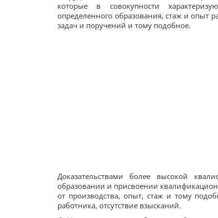
которые в совокупности характеризую
определенного образования, стаж и опыт р
задач и поручений и тому подобное.
Доказательствами более высокой квал
образовании и присвоении квалификацион
от производства, опыт, стаж и тому подо
работника, отсутствие взысканий.