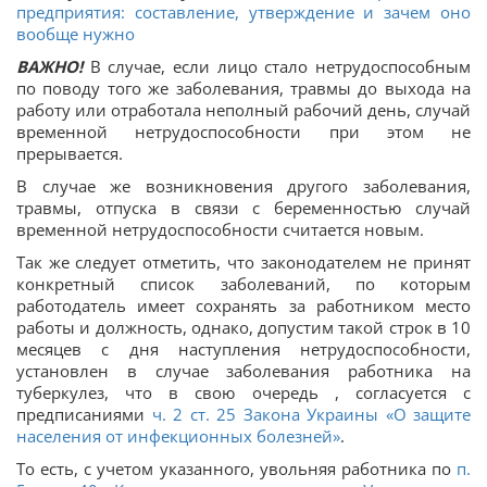
предприятия: составление, утверждение и зачем оно
вообще нужно
ВАЖНО!
В случае, если лицо стало нетрудоспособным
по поводу того же заболевания, травмы до выхода на
работу или отработала неполный рабочий день, случай
временной нетрудоспособности при этом не
прерывается.
В случае же возникновения другого заболевания,
травмы, отпуска в связи с беременностью случай
временной нетрудоспособности считается новым.
Так же следует отметить, что законодателем не принят
конкретный список заболеваний, по которым
работодатель имеет сохранять за работником место
работы и должность, однако, допустим такой строк в 10
месяцев с дня наступления нетрудоспособности,
установлен в случае заболевания работника на
туберкулез, что в свою очередь , согласуется с
предписаниями
ч. 2 ст. 25 Закона Украины «О защите
населения от инфекционных болезней»
.
То есть, с учетом указанного, увольняя работника по
п.