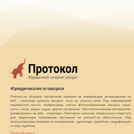
Юридические оговорки
Protocol.ua обладает авторскими правами на информацию, размещенную на
веб - страницах данного ресурса, если не указано иное. Под информацией
понимаются тексты, комментарии, статьи, фотоизображения, рисунки, ящик-
шота, сканы, видео, аудио, другие материалы. При использовании материалов,
размещенных на веб - страницах «Протокол» наличие гиперссылки открытого
для индексации поисковыми системами на protocol.ua обязательна. Под
использованием понимается копирования, адаптация, рерайтинг, модификация
и тому подобное.
Полный текст