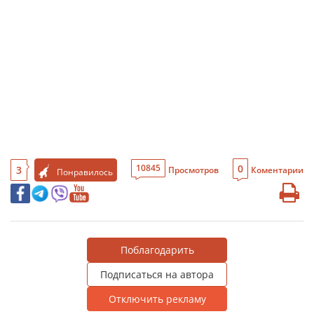
0
10845
3
Просмотров
Коментарии
Понравилось
Поблагодарить
Подписаться на автора
Отключить рекламу