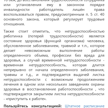
или установления ему в законном порядке
инвалидности работодатель лишён права
воспользоваться правом, предусмотренным п. 5 ст. 40
основного закона, который регулирует трудовые
отношения.
Также стоит отметить, что нетрудоспособностью
ряботинка (потерей трудоспособности) является
состояние здоровья (функций организма) человека,
обусловленное заболеванием, травмой и т.п., которое
делает невозможным выполнение работы
определенного объема, профессии без вреда для
здоровья, а случай временной нетрудоспособности -
временная нетрудоспособность, которая длится
непрерывно от начала определенного заболевания,
травмы и т.д., и подтверждается выдачей листка
нетрудоспособности с возможным продолжением
лечения в одном или нескольких заведениях охраны
здоровья в восстановление работоспособности , что
подтверждается закрытием листка нетрудоспособности
- «приступить к работе».
Пользуйтесь консультацией:
Штатное расписание