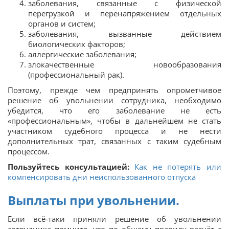
заболевания, связанные с физической
перегрузкой и перенапряжением отдельных
органов и систем;
заболевания, вызванные действием
биологических факторов;
аллергические заболевания;
злокачественные новообразования
(профессиональный рак).
Поэтому, прежде чем предпринять опрометчивое
решение об увольнении сотрудника, необходимо
убедится, что его заболевание не есть
«профессиональным», чтобы в дальнейшем не стать
участником судебного процесса и не нести
дополнительных трат, связанных с таким судебным
процессом.
Пользуйтесь консультацией:
Как не потерять или
компенсировать дни неиспользованного отпуска
Выплаты при увольнении.
Если всё-таки приняли решение об увольнении
сотрудника помните, что по общему правилу расчёт с