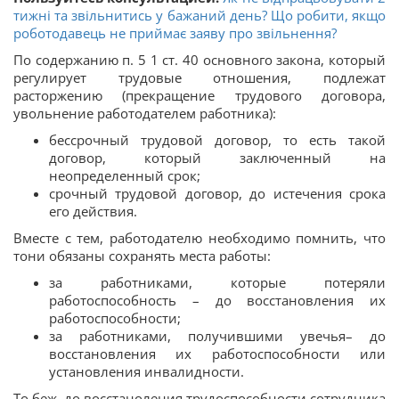
тижні та звільнитись у бажаний день? Що робити, якщо
роботодавець не приймає заяву про звільнення?
По содержанию п. 5 1 ст. 40 основного закона, который
регулирует трудовые отношения, подлежат
расторжению (прекращение трудового договора,
увольнение работодателем работника):
бессрочный трудовой договор, то есть такой
договор, который заключенный на
неопределенный срок;
срочный трудовой договор, до истечения срока
его действия.
Вместе с тем, работодателю необходимо помнить, что
тони обязаны сохранять места работы:
за работниками, которые потеряли
работоспособность – до восстановления их
работоспособности;
за работниками, получившими увечья– до
восстановления их работоспособности или
установления инвалидности.
То беж, до восстаноления трудоспособности сотрудника