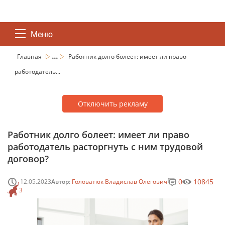
Меню
...
Главная
Работник долго болеет: имеет ли право
работодатель...
Отключить рекламу
Работник долго болеет: имеет ли право
работодатель расторгнуть с ним трудовой
договор?
0
10845
12.05.2023
Автор:
Головатюк Владислав Олегович
3