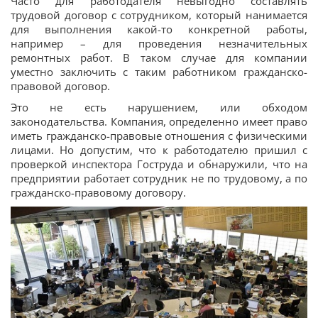
Часто для работодателя невыгодно составлять
трудовой договор с сотрудником, который нанимается
для выполнения какой-то конкретной работы,
например – для проведения незначительных
ремонтных работ. В таком случае для компании
уместно заключить с таким работником гражданско-
правовой договор.
Это не есть нарушением, или обходом
законодательства. Компания, определенно имеет право
иметь гражданско-правовые отношения с физическими
лицами. Но допустим, что к работодателю пришил с
проверкой инспектора Гоструда и обнаружили, что на
предприятии работает сотрудник не по трудовому, а по
гражданско-правовому договору.