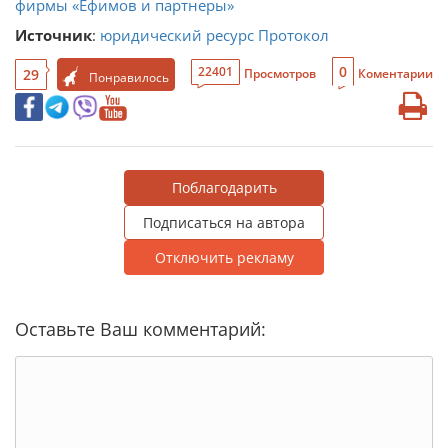
фирмы «Ефимов и партнеры»
Источник
:
юридический ресурс Протокол
0
22401
29
Просмотров
Коментарии
Понравилось
Поблагодарить
Подписаться на автора
Отключить рекламу
Оставьте Ваш комментарий: