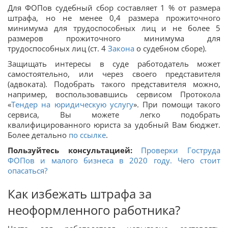
Для ФОПов судебный сбор составляет 1 % от размера
штрафа, но не менее 0,4 размера прожиточного
минимума для трудоспособных лиц и не более 5
размеров прожиточного минимума для
трудоспособных лиц (ст. 4
Закона
о судебном сборе).
Защищать интересы в суде работодатель может
самостоятельно, или через своего представителя
(адвоката). Подобрать такого представителя можно,
например, воспользовавшись сервисом Протокола
«
Тендер на юридическую услугу
». При помощи такого
сервиса, Вы можете легко подобрать
квалифицированного юриста за удобный Вам бюджет.
Более детально
по ссылке
.
Пользуйтесь консультацией:
Проверки Гоструда
ФОПов и малого бизнеса в 2020 году. Чего стоит
опасаться?
Как избежать штрафа за
неоформленного работника?