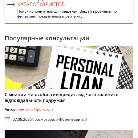
КАТАЛОГ ЮРИСТОВ
Поиск исполнителя для решения Вашей проблемы по
фильтрам, показателям и рейтингу
Популярные консультации
Сімейний чи особистий кредит: від чого залежить
відповідальність подружжя
Автор:
Лента от Протокола
07.08.2026
Просмотров:
54
Коментарии:
0