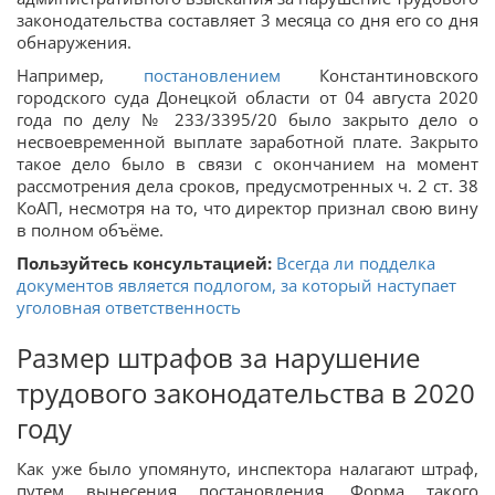
законодательства составляет 3 месяца со дня его со дня
обнаружения.
Например,
постановлением
Константиновского
городского суда Донецкой области от 04 августа 2020
года по делу № 233/3395/20 было закрыто дело о
несвоевременной выплате заработной плате. Закрыто
такое дело было в связи с окончанием на момент
рассмотрения дела сроков, предусмотренных ч. 2 ст. 38
КоАП, несмотря на то, что директор признал свою вину
в полном объёме.
Пользуйтесь консультацией:
Всегда ли подделка
документов является подлогом, за который наступает
уголовная ответственность
Размер штрафов за нарушение
трудового законодательства в 2020
году
Как уже было упомянуто, инспектора налагают штраф,
путем вынесения постановления. Форма такого