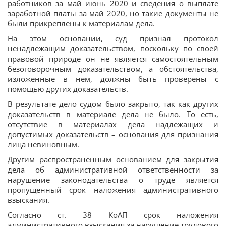
работников за май июнь 2020 и сведения о выплате
заработной платы за май 2020, но такие документы не
были прикреплены к материалам дела.
На этом основании, суд признал протокол
ненадлежащим доказательством, поскольку по своей
правовой природе он не является самостоятельным
безоговорочным доказательством, а обстоятельства,
изложенные в нем, должны быть проверены с
помощью других доказательств.
В результате дело судом было закрыто, так как других
доказательств в материале дела не было. То есть,
отсутствие в материалах дела надлежащих и
допустимых доказательств – основания для признания
лица невиновным.
Другим распространенным основанием для закрытия
дела об административной ответственности за
нарушение законодательства о труде является
пропущенный срок наложения административного
взыскания.
Согласно ст. 38 КоАП срок наложения
административного взыскания за нарушение трудового