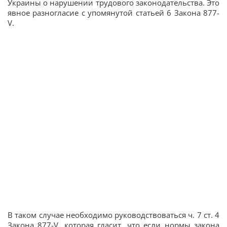
Украины о нарушении трудового законодательства. Это
явное разногласие с упомянутой статьей 6 Закона 877-
V.
В таком случае необходимо руководствоваться ч. 7 ст. 4
Закона 877-V, которая гласит, что если нормы закона