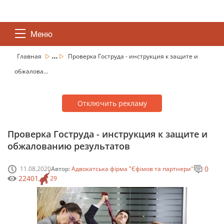
Меню
...
Главная
Проверка Гоструда - инструкция к защите и
обжалова...
Отключить рекламу
Проверка Гоструда - инструкция к защите и
обжалованию результатов
0
11.08.2020
Автор:
Адвокатська фірма "Єфімов та партнери"
22401
29