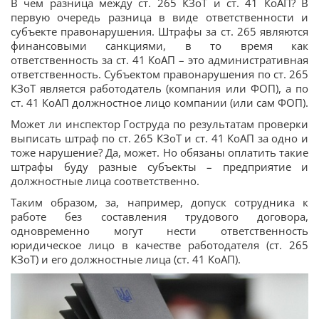
В чем разница между ст. 265 КЗоТ и ст. 41 КоАП? В
первую очередь разница в виде ответственности и
субъекте правонарушения. Штрафы за ст. 265 являются
финансовыми санкциями, в то время как
ответственность за ст. 41 КоАП – это административная
ответственность. Субъектом правонарушения по ст. 265
КЗоТ является работодатель (компания или ФОП), а по
ст. 41 КоАП должностное лицо компании (или сам ФОП).
Может ли инспектор Гоструда по результатам проверки
выписать штраф по ст. 265 КЗоТ и ст. 41 КоАП за одно и
тоже нарушение? Да, может. Но обязаны оплатить такие
штрафы буду разные субъекты – предприятие и
должностные лица соответственно.
Таким образом, за, например, допуск сотрудника к
работе без составления трудового договора,
одновременно могут нести ответственность
юридическое лицо в качестве работодателя (ст. 265
КЗоТ) и его должностные лица (ст. 41 КоАП).