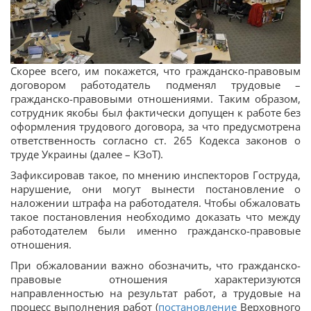
Скорее всего, им покажется, что гражданско-правовым
договором работодатель подменял трудовые –
гражданско-правовыми отношениями. Таким образом,
сотрудник якобы был фактически допущен к работе без
оформления трудового договора, за что предусмотрена
ответственность согласно ст. 265 Кодекса законов о
труде Украины (далее – КЗоТ).
Зафиксировав такое, по мнению инспекторов Гоструда,
нарушение, они могут вынести постановление о
наложении штрафа на работодателя. Чтобы обжаловать
такое постановления необходимо доказать что между
работодателем были именно гражданско-правовые
отношения.
При обжаловании важно обозначить, что гражданско-
правовые отношения характеризуются
направленностью на результат работ, а трудовые на
процесс выполнения работ (
постановление
Верховного