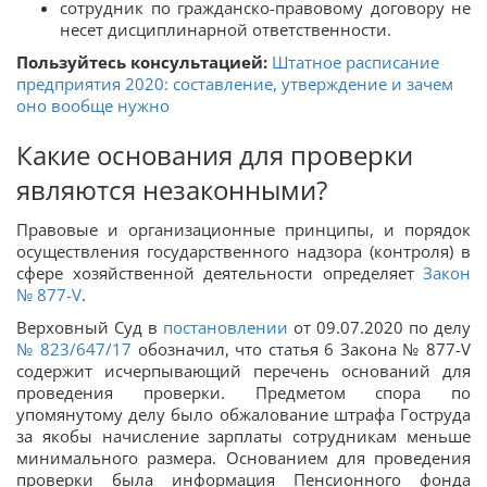
сотрудник по гражданско-правовому договору не
несет дисциплинарной ответственности.
Пользуйтесь консультацией:
Штатное расписание
предприятия 2020: составление, утверждение и зачем
оно вообще нужно
Какие основания для проверки
являются незаконными?
Правовые и организационные принципы, и порядок
осуществления государственного надзора (контроля) в
сфере хозяйственной деятельности определяет
Закон
№ 877-V
.
Верховный Суд в
постановлении
от 09.07.2020 по делу
№ 823/647/17
обозначил, что статья 6 Закона № 877-V
содержит исчерпывающий перечень оснований для
проведения проверки. Предметом спора по
упомянутому делу было обжалование штрафа Гоструда
за якобы начисление зарплаты сотрудникам меньше
минимального размера. Основанием для проведения
проверки была информация Пенсионного фонда