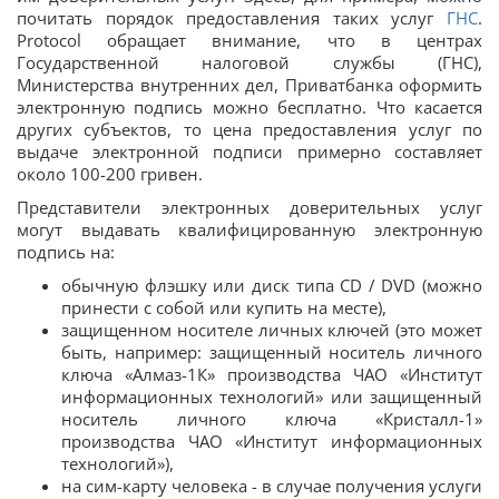
почитать порядок предоставления таких услуг
ГНС
.
Protocol обращает внимание, что в центрах
Государственной налоговой службы (ГНС),
Министерства внутренних дел, Приватбанка оформить
электронную подпись можно бесплатно. Что касается
других субъектов, то цена предоставления услуг по
выдаче электронной подписи примерно составляет
около 100-200 гривен.
Представители электронных доверительных услуг
могут выдавать квалифицированную электронную
подпись на:
обычную флэшку или диск типа CD / DVD (можно
принести с собой или купить на месте),
защищенном носителе личных ключей (это может
быть, например: защищенный носитель личного
ключа «Алмаз-1К» производства ЧАО «Институт
информационных технологий» или защищенный
носитель личного ключа «Кристалл-1»
производства ЧАО «Институт информационных
технологий»),
на сим-карту человека - в случае получения услуги