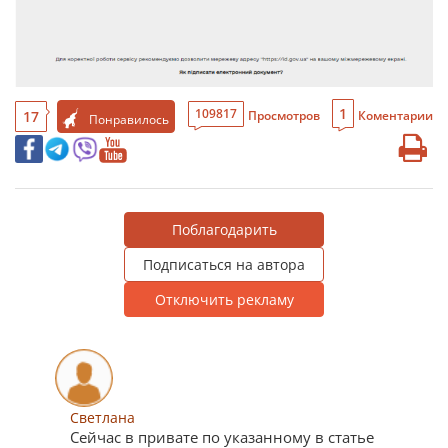
1
109817
17
Просмотров
Коментарии
Понравилось
Поблагодарить
Подписаться на автора
Отключить рекламу
Светлана
Сейчас в привате по указанному в статье