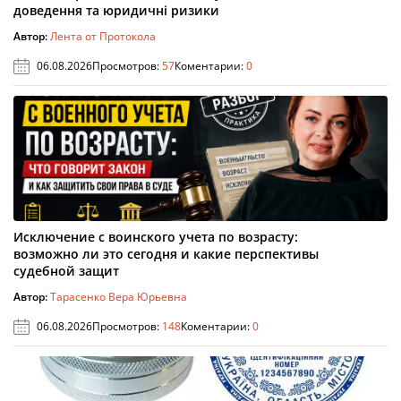
доведення та юридичні ризики
Автор:
Лента от Протокола
06.08.2026
Просмотров:
57
Коментарии:
0
Исключение с воинского учета по возрасту:
возможно ли это сегодня и какие перспективы
судебной защит
Автор:
Тарасенко Вера Юрьевна
06.08.2026
Просмотров:
148
Коментарии:
0