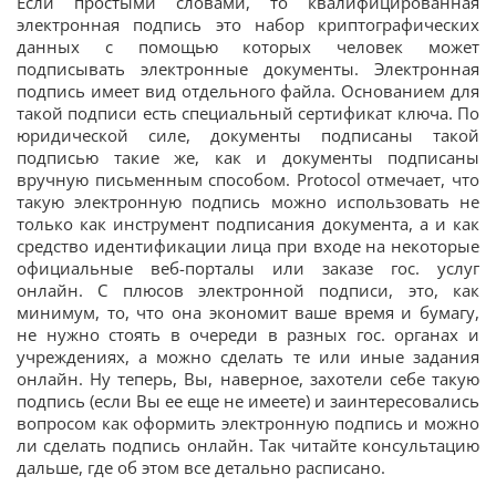
Если простыми словами, то квалифицированная
электронная подпись это набор криптографических
данных с помощью которых человек может
подписывать электронные документы. Электронная
подпись имеет вид отдельного файла. Основанием для
такой подписи есть специальный сертификат ключа. По
юридической силе, документы подписаны такой
подписью такие же, как и документы подписаны
вручную письменным способом. Protocol отмечает, что
такую электронную подпись можно использовать не
только как инструмент подписания документа, а и как
средство идентификации лица при входе на некоторые
официальные веб-порталы или заказе гос. услуг
онлайн. С плюсов электронной подписи, это, как
минимум, то, что она экономит ваше время и бумагу,
не нужно стоять в очереди в разных гос. органах и
учреждениях, а можно сделать те или иные задания
онлайн. Ну теперь, Вы, наверное, захотели себе такую
подпись (если Вы ее еще не имеете) и заинтересовались
вопросом как оформить электронную подпись и можно
ли сделать подпись онлайн. Так читайте консультацию
дальше, где об этом все детально расписано.