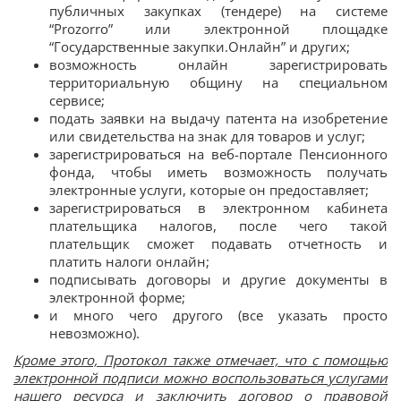
публичных закупках (тендере) на системе
“Prozorro” или электронной площадке
“Государственные закупки.Онлайн” и других;
возможность онлайн зарегистрировать
территориальную общину на специальном
сервисе;
подать заявки на выдачу патента на изобретение
или свидетельства на знак для товаров и услуг;
зарегистрироваться на веб-портале Пенсионного
фонда, чтобы иметь возможность получать
электронные услуги, которые он предоставляет;
зарегистрироваться в электронном кабинета
плательщика налогов, после чего такой
плательщик сможет подавать отчетность и
платить налоги онлайн;
подписывать договоры и другие документы в
электронной форме;
и много чего другого (все указать просто
невозможно).
Кроме этого, Протокол также отмечает, что с помощью
электронной подписи можно воспользоваться услугами
нашего ресурса и заключить договор о правовой