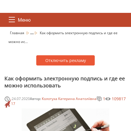
Меню
...
Главная
Как оформить электронную подпись и где ее
можно ис...
Отключить рекламу
Как оформить электронную подпись и где ее
можно использовать
1
109817
24.07.2020
Автор:
Колотуха Катерина Анатоліївна
17