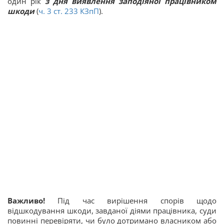
один рік
з дня виявлення заподіяної працівником
шкоди
(
ч. 3 ст. 233 КЗпП
).
Важливо!
Під час вирішення спорів щодо
відшкодування шкоди, завданої діями працівника, суди
повинні перевіряти, чи було дотримано власником або