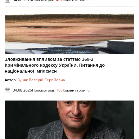
Зловживання впливом за статтею 369-2
Кримінального кодексу України. Питання до
національної імплемен
Автор:
Буняк Валерій Сергійович
04.08.2026
Просмотров:
780
Коментарии:
0