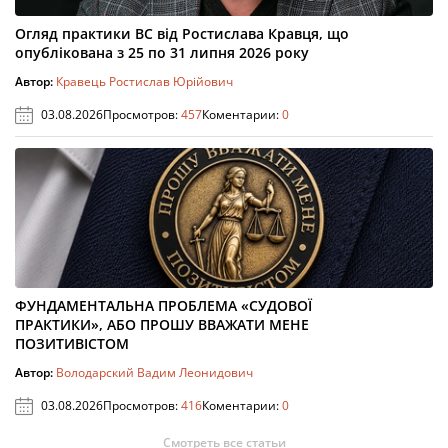
Огляд практики ВС від Ростислава Кравця, що
опублікована з 25 по 31 липня 2026 року
Автор:
Кравець Ростислав Юрійович
03.08.2026
Просмотров:
457
Коментарии:
0
ФУНДАМЕНТАЛЬНА ПРОБЛЕМА «СУДОВОЇ
ПРАКТИКИ», АБО ПРОШУ ВВАЖАТИ МЕНЕ
ПОЗИТИВІСТОМ
Автор:
Володарский Вадим Леонидович
03.08.2026
Просмотров:
416
Коментарии:
0
Смотреть все статьи