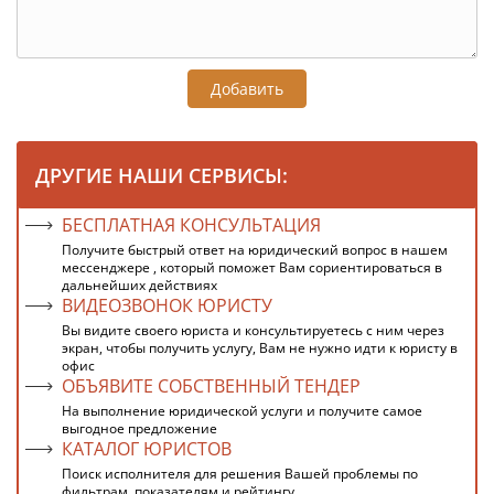
Добавить
ДРУГИЕ НАШИ СЕРВИСЫ:
БЕСПЛАТНАЯ КОНСУЛЬТАЦИЯ
Получите быстрый ответ на юридический вопрос в нашем
мессенджере , который поможет Вам сориентироваться в
дальнейших действиях
ВИДЕОЗВОНОК ЮРИСТУ
Вы видите своего юриста и консультируетесь с ним через
экран, чтобы получить услугу, Вам не нужно идти к юристу в
офис
ОБЪЯВИТЕ СОБСТВЕННЫЙ ТЕНДЕР
На выполнение юридической услуги и получите самое
выгодное предложение
КАТАЛОГ ЮРИСТОВ
Поиск исполнителя для решения Вашей проблемы по
фильтрам, показателям и рейтингу