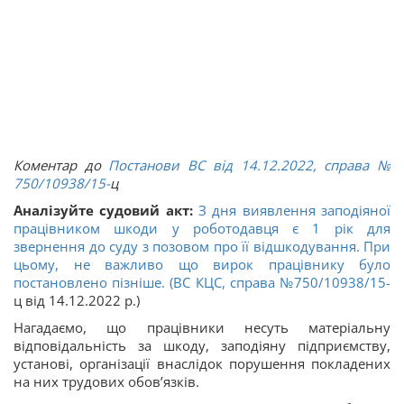
Коментар до
Постанови ВС від 14.12.2022, справа
№
750/10938/15-
ц
Аналізуйте судовий акт:
З дня виявлення заподіяної
працівником шкоди у роботодавця є 1 рік для
звернення до суду з позовом про її відшкодування. При
цьому, не важливо що вирок працівнику було
постановлено пізніше. (ВС КЦС, справа
№750/10938/15-
ц від 14.12.2022 р.)
Нагадаємо, що працівники несуть матеріальну
відповідальність за шкоду, заподіяну підприємству,
установі, організації внаслідок порушення покладених
на них трудових обов’язків.