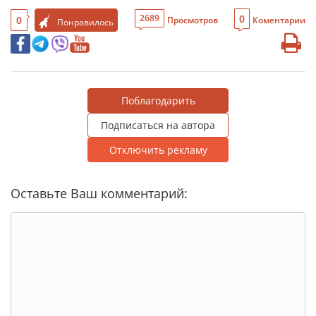
0
2689
0
Просмотров
Коментарии
Понравилось
Поблагодарить
Подписаться на автора
Отключить рекламу
Оставьте Ваш комментарий: