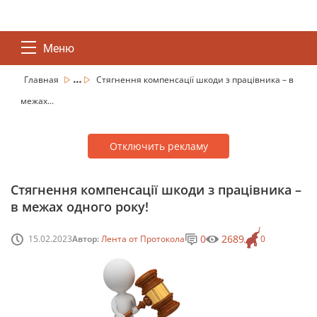
Меню
...
Главная
Стягнення компенсації шкоди з працівника – в
межах...
Отключить рекламу
Стягнення компенсації шкоди з працівника –
в межах одного року!
0
2689
15.02.2023
Автор:
Лента от Протокола
0