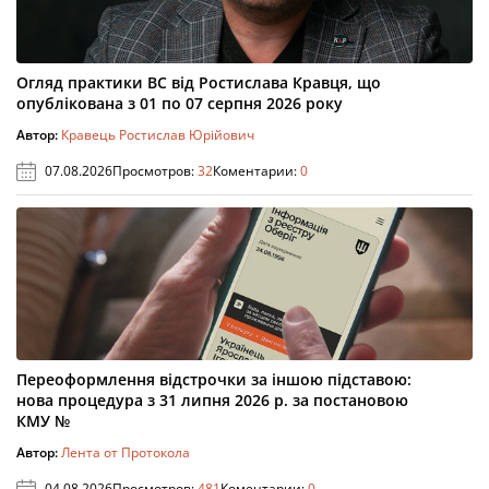
Огляд практики ВС від Ростислава Кравця, що
опублікована з 01 по 07 серпня 2026 року
Автор:
Кравець Ростислав Юрійович
07.08.2026
Просмотров:
32
Коментарии:
0
Переоформлення відстрочки за іншою підставою:
нова процедура з 31 липня 2026 р. за постановою
КМУ №
Автор:
Лента от Протокола
04.08.2026
Просмотров:
481
Коментарии:
0