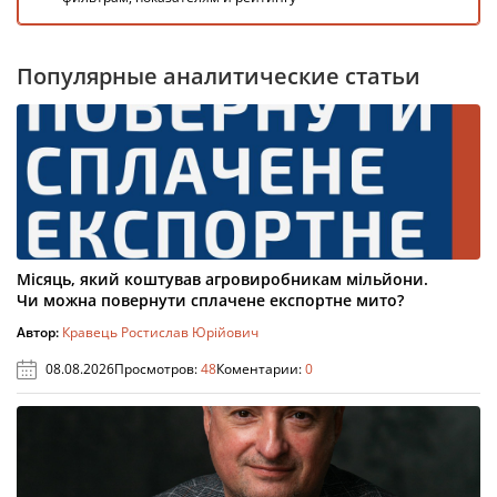
Популярные аналитические статьи
Місяць, який коштував агровиробникам мільйони.
Чи можна повернути сплачене експортне мито?
Автор:
Кравець Ростислав Юрійович
08.08.2026
Просмотров:
48
Коментарии:
0