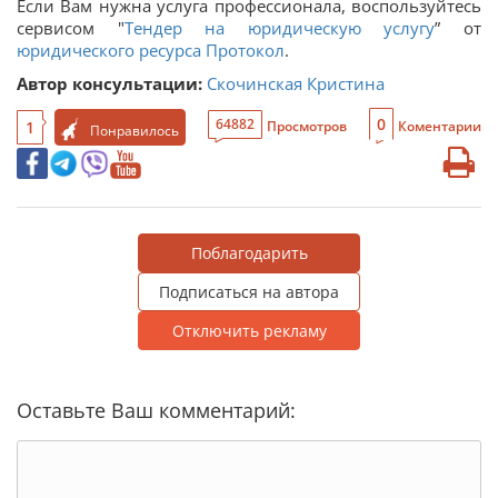
Если Вам нужна услуга профессионала, воспользуйтесь
сервисом "
Тендер на юридическую услугу
” от
юридического ресурса Протокол
.
Автор консультации:
Скочинская Кристина
0
64882
1
Просмотров
Коментарии
Понравилось
Поблагодарить
Подписаться на автора
Отключить рекламу
Оставьте Ваш комментарий: