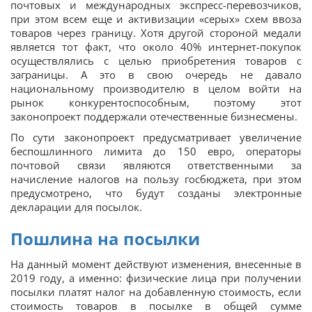
почтовых и международных экспресс-перевозчиков,
при этом всем еще и активизации «серых» схем ввоза
товаров через границу. Хотя другой стороной медали
является тот факт, что около 40% интернет-покупок
осуществлялись с целью приобретения товаров с
заграницы. А это в свою очередь не давало
национальному производителю в целом войти на
рынок конкурентоспособным, поэтому этот
законопроект поддержали отечественные бизнесмены.
По сути законопроект предусматривает увеличение
беспошлинного лимита до 150 евро, операторы
почтовой связи являются ответственными за
начисление налогов на пользу госбюджета, при этом
предусмотрено, что будут созданы электронные
декларации для посылок.
Пошлина на посылки
На данный момент действуют изменения, внесенные в
2019 году, а именно: физические лица при получении
посылки платят налог на добавленную стоимость, если
стоимость товаров в посылке в общей сумме