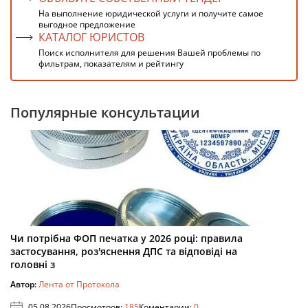
На выполнение юридической услуги и получите самое
выгодное предложение
КАТАЛОГ ЮРИСТОВ
Поиск исполнителя для решения Вашей проблемы по
фильтрам, показателям и рейтингу
Популярные консультации
Чи потрібна ФОП печатка у 2026 році: правила
застосування, роз'яснення ДПС та відповіді на
головні з
Автор:
Лента от Протокола
05.08.2026
Просмотров:
185
Коментарии:
0