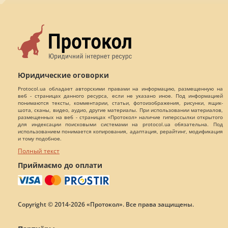
Юридические оговорки
Protocol.ua обладает авторскими правами на информацию, размещенную на
веб - страницах данного ресурса, если не указано иное. Под информацией
понимаются тексты, комментарии, статьи, фотоизображения, рисунки, ящик-
шота, сканы, видео, аудио, другие материалы. При использовании материалов,
размещенных на веб - страницах «Протокол» наличие гиперссылки открытого
для индексации поисковыми системами на protocol.ua обязательна. Под
использованием понимается копирования, адаптация, рерайтинг, модификация
и тому подобное.
Полный текст
Приймаємо до оплати
Copyright © 2014-2026 «Протокол». Все права защищены.