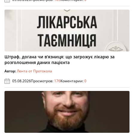
Штраф, догана чи в’язниця: що загрожує лікарю за
розголошення даних пацієнта
Автор:
Лента от Протокола
05.08.2026
Просмотров:
176
Коментарии:
0