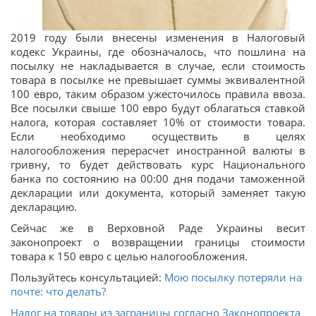
2019 году были внесены изменения в Налоговый
кодекс Украины, где обозначалось, что пошлина на
посылку не накладывается в случае, если стоимость
товара в посылке не превышает суммы эквивалентной
100 евро, таким образом ужесточилось правила ввоза.
Все посылки свыше 100 евро будут облагаться ставкой
налога, которая составляет 10% от стоимости товара.
Если необходимо осуществить в целях
налогообложения перерасчет иностранной валюты в
гривну, то будет действовать курс Национального
банка по состоянию на 00:00 дня подачи таможенной
декларации или документа, который заменяет такую
декларацию.
Сейчас же в Верховной Раде Украины весит
законопроект о возвращении границы стоимости
товара к 150 евро с целью налогообложения.
Пользуйтесь консультацией:
Мою посылку потеряли на
почте: что делать?
Налог на товары из заграницы согласно Законопроекта