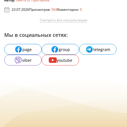
Автор:
Лента от Протокола
23.07.2026
Просмотров:
504
Коментарии:
0
Смотреть все консультации
Мы в социальных сетях:
page
group
telegram
viber
youtube