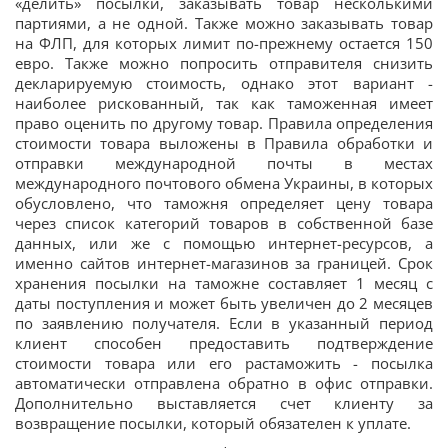
«делить» посылки, заказывать товар несколькими
партиями, а не одной. Также можно заказывать товар
на ФЛП, для которых лимит по-прежнему остается 150
евро. Также можно попросить отправителя снизить
декларируемую стоимость, однако этот вариант -
наиболее рискованный, так как таможенная имеет
право оценить по другому товар. Правила определения
стоимости товара выложены в Правила обработки и
отправки международной почты в местах
международного почтового обмена Украины, в которых
обусловлено, что таможня определяет цену товара
через список категорий товаров в собственной базе
данных, или же с помощью интернет-ресурсов, а
именно сайтов интернет-магазинов за границей. Срок
хранения посылки на таможне составляет 1 месяц с
даты поступления и может быть увеличен до 2 месяцев
по заявлению получателя. Если в указанный период
клиент способен предоставить подтверждение
стоимости товара или его растаможить - посылка
автоматически отправлена обратно в офис отправки.
Дополнительно выставляется счет клиенту за
возвращение посылки, который обязателен к уплате.