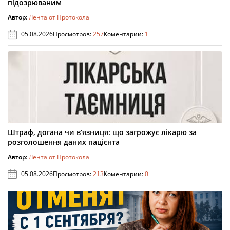
підозрюваним
Автор:
Лента от Протокола
05.08.2026
Просмотров:
257
Коментарии:
1
Штраф, догана чи в’язниця: що загрожує лікарю за
розголошення даних пацієнта
Автор:
Лента от Протокола
05.08.2026
Просмотров:
213
Коментарии:
0