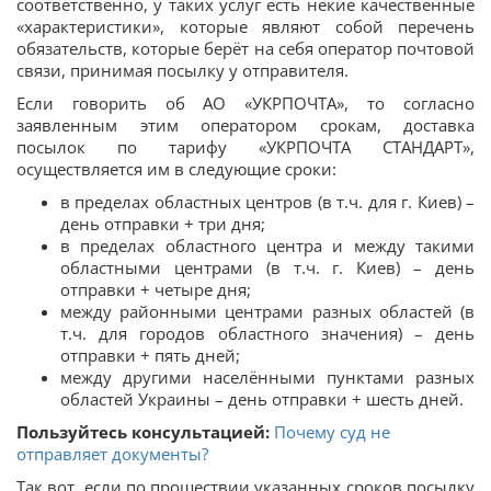
соответственно, у таких услуг есть некие качественные
«характеристики», которые являют собой перечень
обязательств, которые берёт на себя оператор почтовой
связи, принимая посылку у отправителя.
Если говорить об АО «УКРПОЧТА», то согласно
заявленным этим оператором срокам, доставка
посылок по тарифу «УКРПОЧТА СТАНДАРТ»,
осуществляется им в следующие сроки:
в пределах областных центров (в т.ч. для г. Киев) –
день отправки + три дня;
в пределах областного центра и между такими
областными центрами (в т.ч. г. Киев) – день
отправки + четыре дня;
между районными центрами разных областей (в
т.ч. для городов областного значения) – день
отправки + пять дней;
между другими населёнными пунктами разных
областей Украины – день отправки + шесть дней.
Пользуйтесь консультацией:
Почему суд не
отправляет документы?
Так вот, если по прошествии указанных сроков посылку