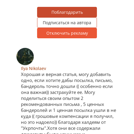
Поблагодарить
Подписаться на автора
Отключить рекламу
Ilya Nikolaev
Хорошая и верная статья, могу добавить
одно, если хотите дабы посылка, письмо,
бандероль точно дошли (( особенно если
она важная)) застрахуйте ее. Могу
поделиться своим опытом 2
рекомендованных письма , 5 ценных
бандеролей и 1 ценная посылка ушли в не
куда (( грошовые компенсации я получил,
но это надоело)) благодаря халдеям от
"Укрпочты".Хотя они все содержали