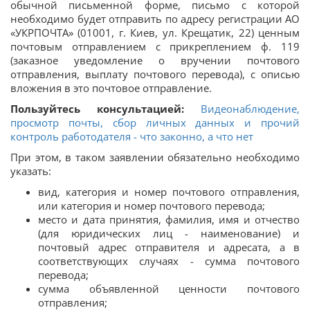
обычной письменной форме, письмо с которой
необходимо будет отправить по адресу регистрации АО
«УКРПОЧТА» (01001, г. Киев, ул. Крещатик, 22) ценным
почтовым отправлением с прикреплением ф. 119
(заказное уведомление о вручении почтового
отправления, выплату почтового перевода), с описью
вложения в это почтовое отправление.
Пользуйтесь консультацией:
Видеонаблюдение,
просмотр почты, сбор личных данных и прочий
контроль работодателя - что законно, а что нет
При этом, в таком заявлении обязательно необходимо
указать:
вид, категория и номер почтового отправления,
или категория и номер почтового перевода;
место и дата принятия, фамилия, имя и отчество
(для юридических лиц - наименование) и
почтовый адрес отправителя и адресата, а в
соответствующих случаях - сумма почтового
перевода;
сумма объявленной ценности почтового
отправления;