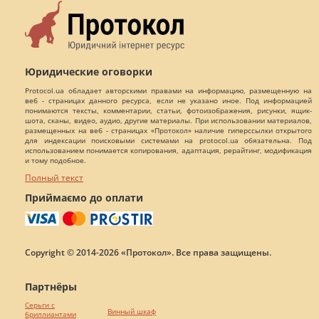
Юридические оговорки
Protocol.ua обладает авторскими правами на информацию, размещенную на
веб - страницах данного ресурса, если не указано иное. Под информацией
понимаются тексты, комментарии, статьи, фотоизображения, рисунки, ящик-
шота, сканы, видео, аудио, другие материалы. При использовании материалов,
размещенных на веб - страницах «Протокол» наличие гиперссылки открытого
для индексации поисковыми системами на protocol.ua обязательна. Под
использованием понимается копирования, адаптация, рерайтинг, модификация
и тому подобное.
Полный текст
Приймаємо до оплати
Copyright © 2014-2026 «Протокол». Все права защищены.
Партнёры
Серьги с
Винный шкаф
бриллиантами