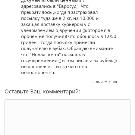
документы были ценными и
адресовались в "Евросуд". Что
прекратилось ,когда я застраховал
посылку туда же в 2 кг, на 10.000 и
закащал доставку курьером у с
уведомлением о вручении ((которое я в
прочем не получил)) что обошлось в 1.050
гривен - тогда посылку принесли
получателю в зубах. Обращаю внимание
что "Новая почта" посылок в
госучереждения (( в том числе и за рубеж ))
не доставляет - из за чего она
неполноценна.
05.06.2021 15:08
Оставьте Ваш комментарий: