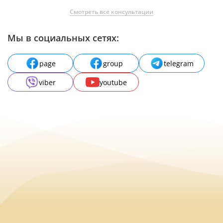
Смотреть все консультации
Мы в социальных сетях:
page
group
telegram
viber
youtube