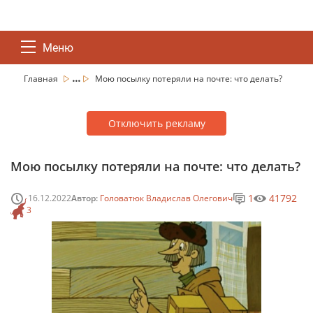
Меню
...
Главная
Мою посылку потеряли на почте: что делать?
Отключить рекламу
Мою посылку потеряли на почте: что делать?
1
41792
16.12.2022
Автор:
Головатюк Владислав Олегович
3