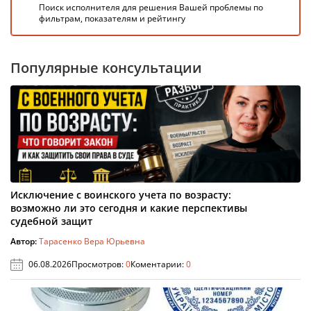
Поиск исполнителя для решения Вашей проблемы по
фильтрам, показателям и рейтингу
Популярные консультации
Исключение с воинского учета по возрасту:
возможно ли это сегодня и какие перспективы
судебной защит
Автор:
Тарасенко Вера Юрьевна
06.08.2026
Просмотров:
0
Коментарии:
0