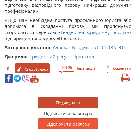
підготовку відповідного позову найкраще доручити
професіоналам.
Якщо Вам необхідна послуга профільного юриста або
допомога в складанні позову, ми пропонуємо
скористатися сервісом «
Тендер на юридичну послугу
»
від юридичної ресурсу «Протокол».
Автор консультації:
Адвокат Владислав ГОЛОВАТЮК
Джерело:
юридичний ресурс Протокол
1
20196
0
Переглядів
Коментарі
Сподобалося
Подякувати
Підписатися на автора
Відключити рекламу