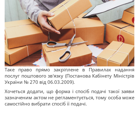
Таке право прямо закріплене в Правилах надання
послуг поштового зв'язку (Постанова Кабінету Міністрів
України № 270 від 06.03.2009).
Хочеться додати, що форма і спосіб подачі такої заяви
зазначеним актом не регламентується, тому особа може
самостійно вибрати спосіб її подачі.