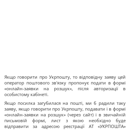
Якщо говорити про Укрпошту, то відповідну заяву цей
оператор поштового зв'язку пропонує подати в формі
«онлайн-заявки на розшук», після авторизації в
особистому кабінеті.
Якщо посилка загубилася на пошті, ми б радили таку
заяву, якщо говорити про Укрпошту, подавати і в формі
«онлайн-заявки на розшук» (через сайт) і в звичайній
письмовій формі, лист з якою необхідно буде
відправити за адресою реєстрації АТ «УКРПОШТА»