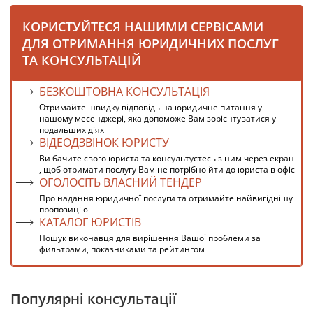
КОРИСТУЙТЕСЯ НАШИМИ СЕРВІСАМИ
ДЛЯ ОТРИМАННЯ ЮРИДИЧНИХ ПОСЛУГ
ТА КОНСУЛЬТАЦІЙ
БЕЗКОШТОВНА КОНСУЛЬТАЦІЯ
Отримайте швидку відповідь на юридичне питання у
нашому месенджері, яка допоможе Вам зорієнтуватися у
подальших діях
ВІДЕОДЗВІНОК ЮРИСТУ
Ви бачите свого юриста та консультуєтесь з ним через екран
, щоб отримати послугу Вам не потрібно йти до юриста в офіс
ОГОЛОСІТЬ ВЛАСНИЙ ТЕНДЕР
Про надання юридичної послуги та отримайте найвигіднішу
пропозицію
КАТАЛОГ ЮРИСТІВ
Пошук виконавця для вирішення Вашої проблеми за
фильтрами, показниками та рейтингом
Популярні консультації