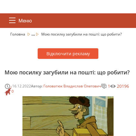
Меню
...
Головна
Мою посилку загубили на пошті: що робити?
Відключити рекламу
Мою посилку загубили на пошті: що робити?
1
20196
16.12.2022
Автор:
Головатюк Владислав Олегович
0