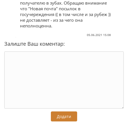
получателю в зубах. Обращаю внимание
что "Новая почта" посылок в
госучереждения (( в том числе и за рубеж ))
не доставляет - из за чего она
неполноценна.
05.06.2021 15:08
Залиште Ваш коментар:
Додати