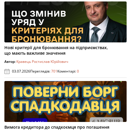
Нові критерії для бронювання на підприємствах,
що мають важливе значення
Автор:
Кравець Ростислав Юрійович
03.07.2026
Переглядів:
701
Коментарі:
0
Вимога кредитора до спадкоємця про погашення