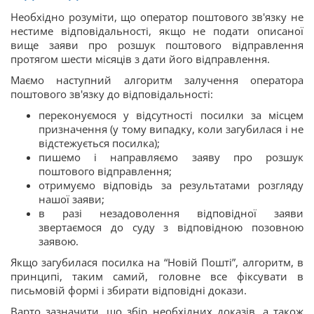
Необхідно розуміти, що оператор поштового зв'язку не
нестиме відповідальності, якщо не подати описаної
вище заяви про розшук поштового відправлення
протягом шести місяців з дати його відправлення.
Маємо наступний алгоритм залучення оператора
поштового зв'язку до відповідальності:
переконуємося у відсутності посилки за місцем
призначення (у тому випадку, коли загубилася і не
відстежується посилка);
пишемо і направляємо заяву про розшук
поштового відправлення;
отримуємо відповідь за результатами розгляду
нашої заяви;
в разі незадоволення відповідної заяви
звертаємося до суду з відповідною позовною
заявою.
Якщо загубилася посилка на “Новій Пошті”, алгоритм, в
принципі, таким самий, головне все фіксувати в
письмовій формі і збирати відповідні докази.
Варто зазначити, що збір необхідних доказів, а також