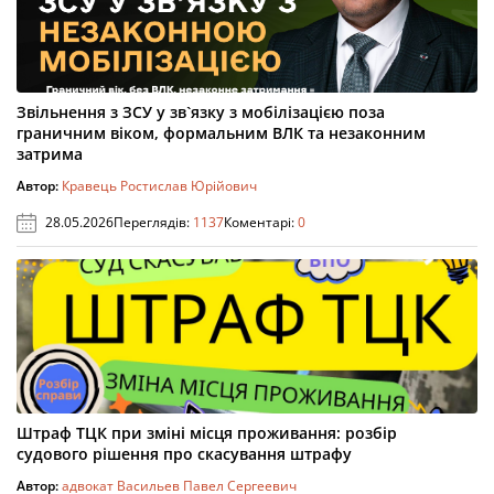
Звільнення з ЗСУ у зв`язку з мобілізацією поза
граничним віком, формальним ВЛК та незаконним
затрима
Автор:
Кравець Ростислав Юрійович
28.05.2026
Переглядів:
1137
Коментарі:
0
Штраф ТЦК при зміні місця проживання: розбір
судового рішення про скасування штрафу
Автор:
адвокат Васильев Павел Сергеевич