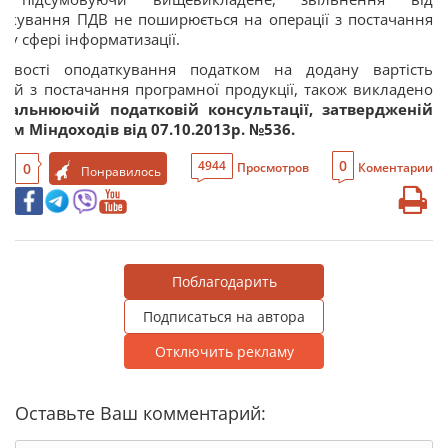
ткування ПДВ не поширюється на операції з постачання
г у сфері інформатизації.
ливості оподаткування податком на додану вартість
цій з постачання програмної продукції, також викладено
агальнюючій податковій консультації, затвердженій
ом Міндоходів від 07.10.2013р. №536.
0
4944
0
Просмотров
Коментарии
Понравилось
Поблагодарить
Подписаться на автора
Отключить рекламу
Оставьте Ваш комментарий: