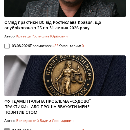
Огляд практики ВС від Ростислава Кравця, що
опублікована з 25 по 31 липня 2026 року
Автор:
Кравець Ростислав Юрійович
03.08.2026
Просмотров:
433
Коментарии:
0
ФУНДАМЕНТАЛЬНА ПРОБЛЕМА «СУДОВОЇ
ПРАКТИКИ», АБО ПРОШУ ВВАЖАТИ МЕНЕ
ПОЗИТИВІСТОМ
Автор:
Володарский Вадим Леонидович