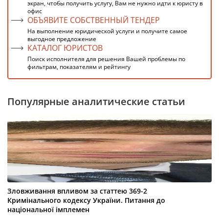
экран, чтобы получить услугу, Вам не нужно идти к юристу в
офис
ОБЪЯВИТЕ СОБСТВЕННЫЙ ТЕНДЕР
На выполнение юридической услуги и получите самое
выгодное предложение
КАТАЛОГ ЮРИСТОВ
Поиск исполнителя для решения Вашей проблемы по
фильтрам, показателям и рейтингу
Популярные аналитические статьи
Зловживання впливом за статтею 369-2
Кримінального кодексу України. Питання до
національної імплемен