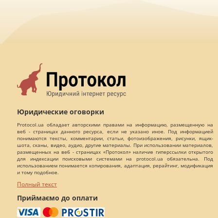
Юридические оговорки
Protocol.ua обладает авторскими правами на информацию, размещенную на
веб - страницах данного ресурса, если не указано иное. Под информацией
понимаются тексты, комментарии, статьи, фотоизображения, рисунки, ящик-
шота, сканы, видео, аудио, другие материалы. При использовании материалов,
размещенных на веб - страницах «Протокол» наличие гиперссылки открытого
для индексации поисковыми системами на protocol.ua обязательна. Под
использованием понимается копирования, адаптация, рерайтинг, модификация
и тому подобное.
Полный текст
Приймаємо до оплати