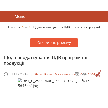
Меню
...
Главная
Щодо оподаткування ПДВ програмної продукції
Отключить рекламу
Щодо оподаткування ПДВ програмної
продукції
0
4944
01.11.2017
Автор:
Хітько Василь Миколайович
0