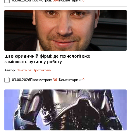
03.08.2026
Просмотров:
396
Коментарии:
0
ШІ в юридичній фірмі: де технології вже
замінюють рутинну роботу
Автор:
Лента от Протокола
03.08.2026
Просмотров:
361
Коментарии:
0