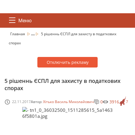
Меню
...
Главная
5 рішеннь ЄСПЛ для захисту в податкових
спорах
Отключить рекламу
5 рішеннь ЄСПЛ для захисту в податкових
спорах
0
3916
22.11.2017
Автор:
Хітько Василь Миколайович
7