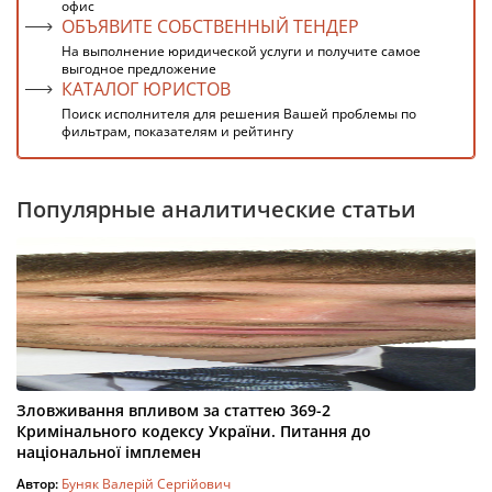
офис
ОБЪЯВИТЕ СОБСТВЕННЫЙ ТЕНДЕР
На выполнение юридической услуги и получите самое
выгодное предложение
КАТАЛОГ ЮРИСТОВ
Поиск исполнителя для решения Вашей проблемы по
фильтрам, показателям и рейтингу
Популярные аналитические статьи
Зловживання впливом за статтею 369-2
Кримінального кодексу України. Питання до
національної імплемен
Автор:
Буняк Валерій Сергійович