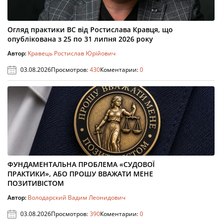
Огляд практики ВС від Ростислава Кравця, що
опублікована з 25 по 31 липня 2026 року
Автор:
Кравець Ростислав Юрійович
03.08.2026
Просмотров:
430
Коментарии:
0
ФУНДАМЕНТАЛЬНА ПРОБЛЕМА «СУДОВОЇ
ПРАКТИКИ», АБО ПРОШУ ВВАЖАТИ МЕНЕ
ПОЗИТИВІСТОМ
Автор:
Володарский Вадим Леонидович
03.08.2026
Просмотров:
390
Коментарии:
0