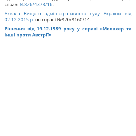
справі
№826/4378/16
.
Ухвала Вищого адміністративного суду України від
02.12.2015 р.
по справі №820/8160/14.
Рішення від 19.12.1989 року у справі «Мелахер та
інші проти Австрії»