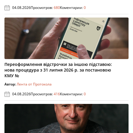
04.08.2026
Просмотров:
680
Коментарии:
0
Переоформлення відстрочки за іншою підставою:
нова процедура з 31 липня 2026 р. за постановою
КМУ №
Автор:
Лента от Протокола
04.08.2026
Просмотров:
416
Коментарии:
0