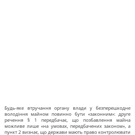
Будь-яке втручання органу влади у безперешкодне
володіння майном повинно бути «законним»: друге
речення § 1 передбачає, що позбавлення майна
можливе лише «на умовах, передбачених законом», а
пункт 2 визнає, що держави мають право контролювати