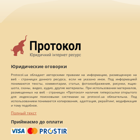
Юридические оговорки
Protocol.ua обладает авторскими правами на информацию, размещенную на
веб - страницах данного ресурса, если не указано иное. Под информацией
понимаются тексты, комментарии, статьи, фотоизображения, рисунки, ящик-
шота, сканы, видео, аудио, другие материалы. При использовании материалов,
размещенных на веб - страницах «Протокол» наличие гиперссылки открытого
для индексации поисковыми системами на protocol.ua обязательна. Под
использованием понимается копирования, адаптация, рерайтинг, модификация
и тому подобное.
Полный текст
Приймаємо до оплати