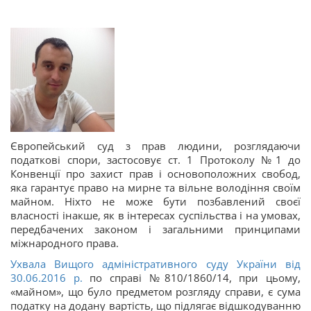
Європейський суд з прав людини, розглядаючи
податкові спори, застосовує ст. 1 Протоколу №1 до
Конвенції про захист прав і основоположних свобод,
яка гарантує право на мирне та вільне володіння своїм
майном. Ніхто не може бути позбавлений своєї
власності інакше, як в інтересах суспільства і на умовах,
передбачених законом і загальними принципами
міжнародного права.
Ухвала Вищого адміністративного суду України від
30.06.2016 р.
по справі №810/1860/14, при цьому,
«майном», що було предметом розгляду справи, є сума
податку на додану вартість, що підлягає відшкодуванню