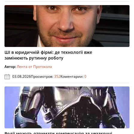
ШІ в юридичній фірмі: де технології вже
замінюють рутинну роботу
Автор:
Лента от Протокола
03.08.2026
Просмотров:
352
Коментарии:
0
Водії можуть отримати компенсацію за незаконні