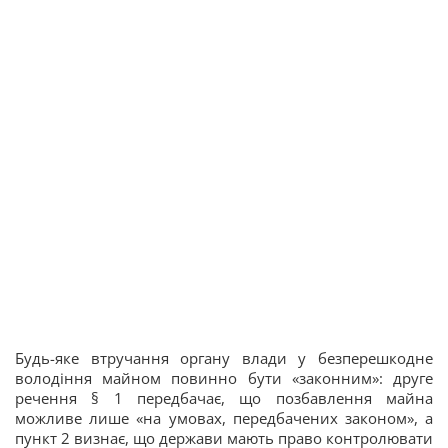
Будь-яке втручання органу влади у безперешкодне
володіння майном повинно бути «законним»: друге
речення § 1 передбачає, що позбавлення майна
можливе лише «на умовах, передбачених законом», а
пункт 2 визнає, що держави мають право контролювати