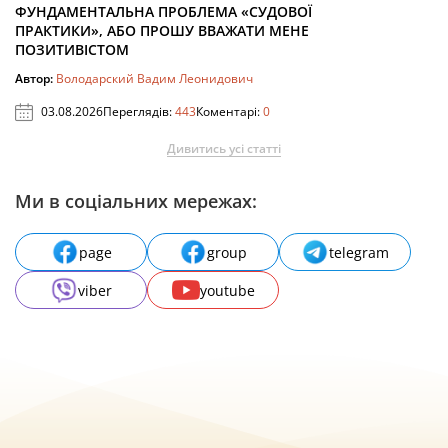
ФУНДАМЕНТАЛЬНА ПРОБЛЕМА «СУДОВОЇ
ПРАКТИКИ», АБО ПРОШУ ВВАЖАТИ МЕНЕ
ПОЗИТИВІСТОМ
Автор:
Володарский Вадим Леонидович
03.08.2026
Переглядів:
443
Коментарі:
0
Дивитись усі статті
Ми в соціальних мережах:
page
group
telegram
viber
youtube