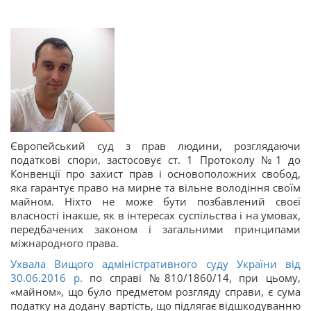
Європейський суд з прав людини, розглядаючи
податкові спори, застосовує ст. 1 Протоколу №1 до
Конвенції про захист прав і основоположних свобод,
яка гарантує право на мирне та вільне володіння своїм
майном. Ніхто не може бути позбавлений своєї
власності інакше, як в інтересах суспільства і на умовах,
передбачених законом і загальними принципами
міжнародного права.
Ухвала Вищого адміністративного суду України від
30.06.2016 р.
по справі №810/1860/14, при цьому,
«майном», що було предметом розгляду справи, є сума
податку на додану вартість, що підлягає відшкодуванню