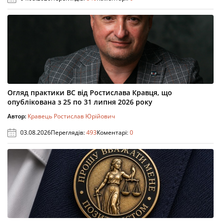
Огляд практики ВС від Ростислава Кравця, що
опублікована з 25 по 31 липня 2026 року
Автор:
Кравець Ростислав Юрійович
03.08.2026
Переглядів:
493
Коментарі:
0