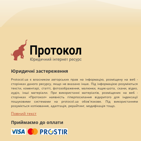
Юридичні застереження
Protocol.ua є власником авторських прав на інформацію, розміщену на веб -
сторінках даного ресурсу, якщо не вказано інше. Під інформацією розуміються
тексти, коментарі, статті, фотозображення, малюнки, ящик-шота, скани, відео,
аудіо, інші матеріали. При використанні матеріалів, розміщених на веб -
сторінках «Протокол» наявність гіперпосилання відкритого для індексації
пошуковими системами на protocol.ua обов`язкове. Під використанням
розуміється копіювання, адаптація, рерайтинг, модифікація тощо.
Повний текст
Приймаємо до оплати