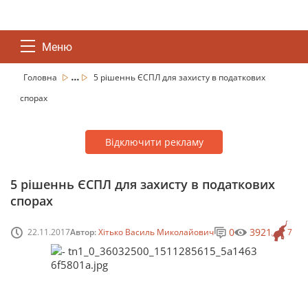
Меню
...
Головна
5 рішеннь ЄСПЛ для захисту в податкових
спорах
Відключити рекламу
5 рішеннь ЄСПЛ для захисту в податкових
спорах
0
3921
22.11.2017
Автор:
Хітько Василь Миколайович
7