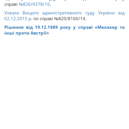
справі
№826/4378/16
.
Ухвала Вищого адміністративного суду України від
02.12.2015 р.
по справі №820/8160/14.
Рішення від 19.12.1989 року у справі «Мелахер та
інші проти Австрії»