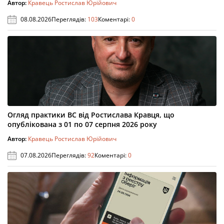
Автор:
Кравець Ростислав Юрійович
08.08.2026
Переглядів:
103
Коментарі:
0
Огляд практики ВС від Ростислава Кравця, що
опублікована з 01 по 07 серпня 2026 року
Автор:
Кравець Ростислав Юрійович
07.08.2026
Переглядів:
92
Коментарі:
0