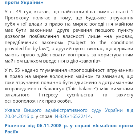
проти України»
У п. 49 суд вказав, що найважливіша вимога статті 1
Протоколу полягає в тому, що будь-яке втручання
публічної влади в право на мирне володіння майном
має бути законним: друге речення першого пункту
дозволяє позбавлення власності лише «на умовах,
передбачених законом» (“subject to the conditions
provided for by law”), а другий пункт визнає, що держави
мають право здійснювати контроль за користуванням
майном шляхом введення в дію «законів».
У п. 55 надано тлумачення «пропорційності втручання»
в право на мирне володіння майном та зазначив, що
таке втручання повинно бути здійснено з дотриманням
«справедливого балансу» (“fair balance”) між вимогами
загального інтересу суспільства та захисту
основоположних прав особи.
Ухвала Вищого адміністративного суду України від
20.04.2016 р.
у справі
№826/16522/14
.
Рішення від 06.11.2008 р. у справі «Ісмаїлов проти
Росії»