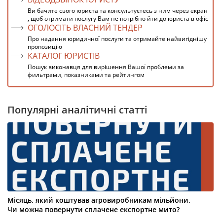
Ви бачите свого юриста та консультуєтесь з ним через екран
, щоб отримати послугу Вам не потрібно йти до юриста в офіс
ОГОЛОСІТЬ ВЛАСНИЙ ТЕНДЕР
Про надання юридичної послуги та отримайте найвигіднішу
пропозицію
КАТАЛОГ ЮРИСТІВ
Пошук виконавця для вирішення Вашої проблеми за
фильтрами, показниками та рейтингом
Популярні аналітичні статті
Місяць, який коштував агровиробникам мільйони.
Чи можна повернути сплачене експортне мито?